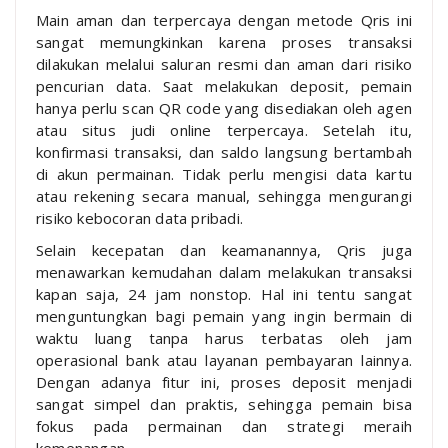
Main aman dan terpercaya dengan metode Qris ini
sangat memungkinkan karena proses transaksi
dilakukan melalui saluran resmi dan aman dari risiko
pencurian data. Saat melakukan deposit, pemain
hanya perlu scan QR code yang disediakan oleh agen
atau situs judi online terpercaya. Setelah itu,
konfirmasi transaksi, dan saldo langsung bertambah
di akun permainan. Tidak perlu mengisi data kartu
atau rekening secara manual, sehingga mengurangi
risiko kebocoran data pribadi.
Selain kecepatan dan keamanannya, Qris juga
menawarkan kemudahan dalam melakukan transaksi
kapan saja, 24 jam nonstop. Hal ini tentu sangat
menguntungkan bagi pemain yang ingin bermain di
waktu luang tanpa harus terbatas oleh jam
operasional bank atau layanan pembayaran lainnya.
Dengan adanya fitur ini, proses deposit menjadi
sangat simpel dan praktis, sehingga pemain bisa
fokus pada permainan dan strategi meraih