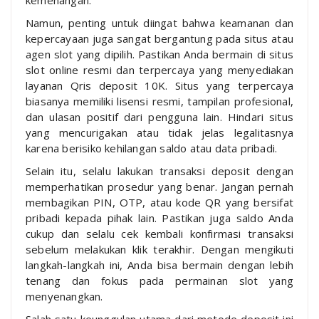
kemenangan.
Namun, penting untuk diingat bahwa keamanan dan
kepercayaan juga sangat bergantung pada situs atau
agen slot yang dipilih. Pastikan Anda bermain di situs
slot online resmi dan terpercaya yang menyediakan
layanan Qris deposit 10K. Situs yang terpercaya
biasanya memiliki lisensi resmi, tampilan profesional,
dan ulasan positif dari pengguna lain. Hindari situs
yang mencurigakan atau tidak jelas legalitasnya
karena berisiko kehilangan saldo atau data pribadi.
Selain itu, selalu lakukan transaksi deposit dengan
memperhatikan prosedur yang benar. Jangan pernah
membagikan PIN, OTP, atau kode QR yang bersifat
pribadi kepada pihak lain. Pastikan juga saldo Anda
cukup dan selalu cek kembali konfirmasi transaksi
sebelum melakukan klik terakhir. Dengan mengikuti
langkah-langkah ini, Anda bisa bermain dengan lebih
tenang dan fokus pada permainan slot yang
menyenangkan.