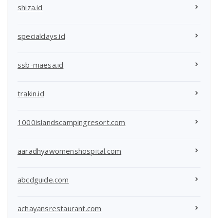
shiza.id
specialdays.id
ssb-maesa.id
trakin.id
1000islandscampingresort.com
aaradhyawomenshospital.com
abcdguide.com
achayansrestaurant.com