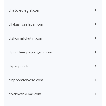
dhatcreolegrill.com
dilakasi-cairhibah.com
diskominfokutim.com
djp-online-pajak-go-id.com
dkpkepri.info
dlhpbondowoso.com
dp2kbkabkukar.com