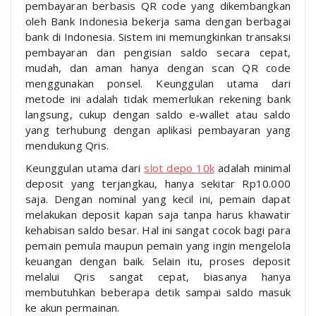
pembayaran berbasis QR code yang dikembangkan
oleh Bank Indonesia bekerja sama dengan berbagai
bank di Indonesia. Sistem ini memungkinkan transaksi
pembayaran dan pengisian saldo secara cepat,
mudah, dan aman hanya dengan scan QR code
menggunakan ponsel. Keunggulan utama dari
metode ini adalah tidak memerlukan rekening bank
langsung, cukup dengan saldo e-wallet atau saldo
yang terhubung dengan aplikasi pembayaran yang
mendukung Qris.
Keunggulan utama dari
slot depo 10k
adalah minimal
deposit yang terjangkau, hanya sekitar Rp10.000
saja. Dengan nominal yang kecil ini, pemain dapat
melakukan deposit kapan saja tanpa harus khawatir
kehabisan saldo besar. Hal ini sangat cocok bagi para
pemain pemula maupun pemain yang ingin mengelola
keuangan dengan baik. Selain itu, proses deposit
melalui Qris sangat cepat, biasanya hanya
membutuhkan beberapa detik sampai saldo masuk
ke akun permainan.