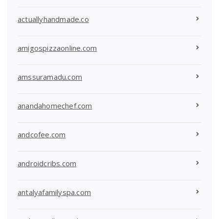
actuallyhandmade.co
amigospizzaonline.com
amssuramadu.com
anandahomechef.com
andcofee.com
androidcribs.com
antalyafamilyspa.com