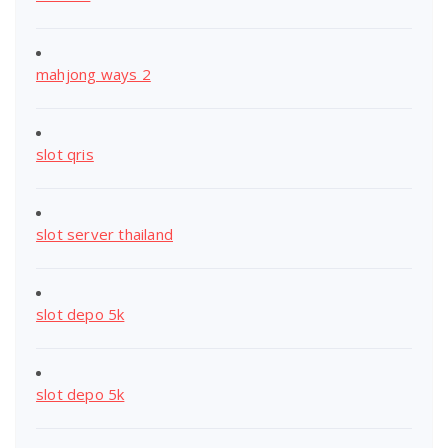
mahjong ways 2
slot qris
slot server thailand
slot depo 5k
slot depo 5k