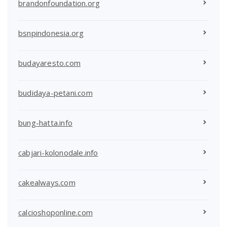
brandonfoundation.org
bsnpindonesia.org
budayaresto.com
budidaya-petani.com
bung-hatta.info
cabjari-kolonodale.info
cakealways.com
calcioshoponline.com