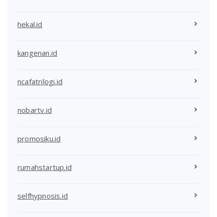
hekal.id
kangenan.id
ncafatrilogi.id
nobartv.id
promosiku.id
rumahstartup.id
selfhypnosis.id