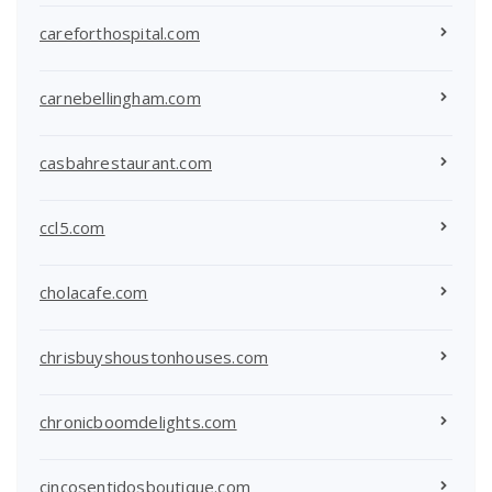
careforthospital.com
carnebellingham.com
casbahrestaurant.com
ccl5.com
cholacafe.com
chrisbuyshoustonhouses.com
chronicboomdelights.com
cincosentidosboutique.com