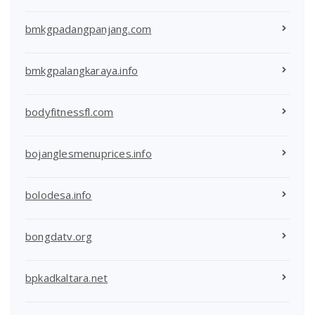
bmkgpadangpanjang.com
bmkgpalangkaraya.info
bodyfitnessfl.com
bojanglesmenuprices.info
bolodesa.info
bongdatv.org
bpkadkaltara.net