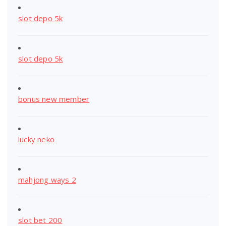
slot depo 5k
slot depo 5k
bonus new member
lucky neko
mahjong ways 2
slot bet 200