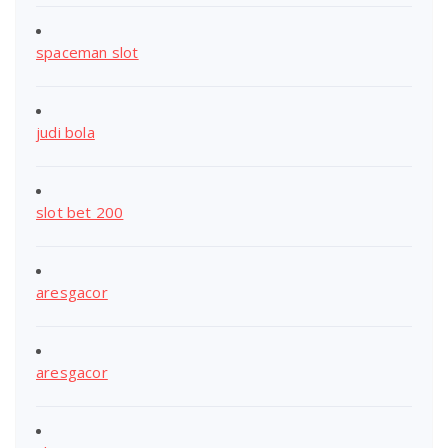
spaceman slot
judi bola
slot bet 200
aresgacor
aresgacor