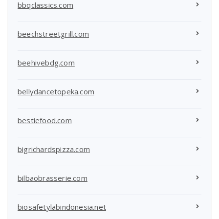
bbqclassics.com
beechstreetgrill.com
beehivebdg.com
bellydancetopeka.com
bestiefood.com
bigrichardspizza.com
bilbaobrasserie.com
biosafetylabindonesia.net