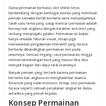
Dunia permainan berbasis slot online terus
berkembang dengan berbagai inovasi yang membuat
pemain semakin betah berlama-lama menjelajahinya.
Salah satu tema yang cukup mencuri perhatian adalah
konsep luar angkasa dengan karakter astronot yang
terbang menjelajahi galaksi. Permainan ini bukan
hanya sekadar hiburan visual, tetapi juga
menawarkan pengalaman interaktif yang terasa
berbeda dibandingkan permainan slot pada
umumnya. Sensasi tegang, rasa penasaran, hingga
momen kemenangan kecil yang muncul tiba-tiba
menjadi bagian dari daya tarik utamanya.
Banyak pemain yang tertarik karena permainan
bertema luar angkasa ini menghadirkan nuansa
futuristik yang tidak monoton. Setiap sesi permainan
terasa seperti sebuah perjalanan singkat ke dunia
antariksa yang penuh kejutan.
Konsep Permainan