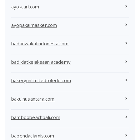
ayo-cari.com
ayopakaimasker.com
badanwakafindonesia.com
badiklatkejaksaan.academy
bakeryunlimitedtoledo.com
bakulnusantara.com
bamboobeachbali.com
bapendaciamis.com