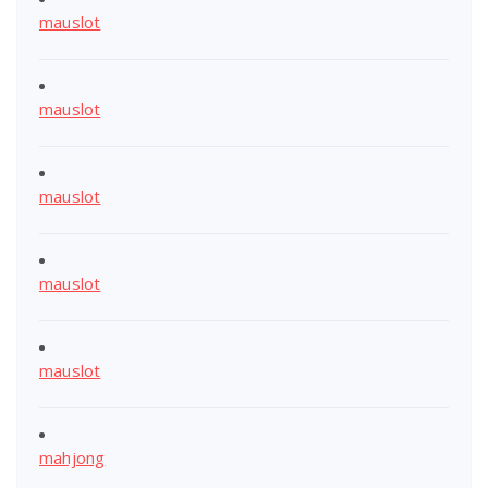
mauslot
mauslot
mauslot
mauslot
mauslot
mahjong