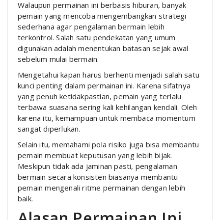
Walaupun permainan ini berbasis hiburan, banyak
pemain yang mencoba mengembangkan strategi
sederhana agar pengalaman bermain lebih
terkontrol. Salah satu pendekatan yang umum
digunakan adalah menentukan batasan sejak awal
sebelum mulai bermain.
Mengetahui kapan harus berhenti menjadi salah satu
kunci penting dalam permainan ini. Karena sifatnya
yang penuh ketidakpastian, pemain yang terlalu
terbawa suasana sering kali kehilangan kendali. Oleh
karena itu, kemampuan untuk membaca momentum
sangat diperlukan.
Selain itu, memahami pola risiko juga bisa membantu
pemain membuat keputusan yang lebih bijak.
Meskipun tidak ada jaminan pasti, pengalaman
bermain secara konsisten biasanya membantu
pemain mengenali ritme permainan dengan lebih
baik.
Alasan Permainan Ini