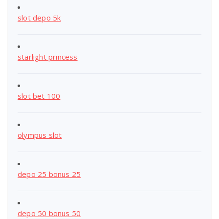
slot depo 5k
starlight princess
slot bet 100
olympus slot
depo 25 bonus 25
depo 50 bonus 50