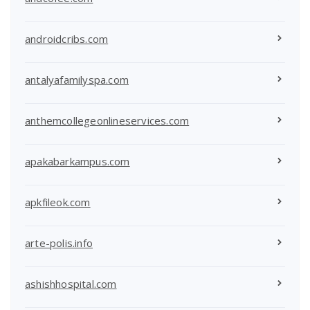
androidcribs.com
antalyafamilyspa.com
anthemcollegeonlineservices.com
apakabarkampus.com
apkfileok.com
arte-polis.info
ashishhospital.com