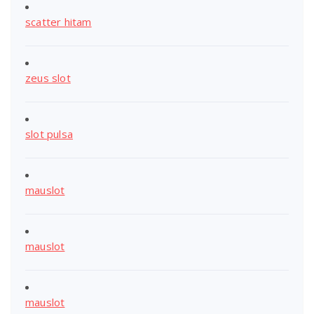
scatter hitam
zeus slot
slot pulsa
mauslot
mauslot
mauslot