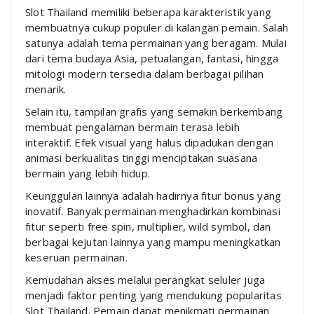
Slot Thailand memiliki beberapa karakteristik yang
membuatnya cukup populer di kalangan pemain. Salah
satunya adalah tema permainan yang beragam. Mulai
dari tema budaya Asia, petualangan, fantasi, hingga
mitologi modern tersedia dalam berbagai pilihan
menarik.
Selain itu, tampilan grafis yang semakin berkembang
membuat pengalaman bermain terasa lebih
interaktif. Efek visual yang halus dipadukan dengan
animasi berkualitas tinggi menciptakan suasana
bermain yang lebih hidup.
Keunggulan lainnya adalah hadirnya fitur bonus yang
inovatif. Banyak permainan menghadirkan kombinasi
fitur seperti free spin, multiplier, wild symbol, dan
berbagai kejutan lainnya yang mampu meningkatkan
keseruan permainan.
Kemudahan akses melalui perangkat seluler juga
menjadi faktor penting yang mendukung popularitas
Slot Thailand. Pemain dapat menikmati permainan