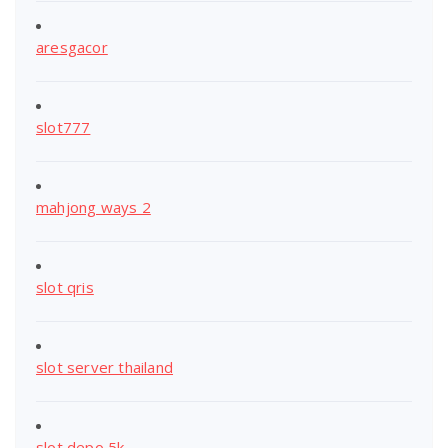
aresgacor
slot777
mahjong ways 2
slot qris
slot server thailand
slot depo 5k