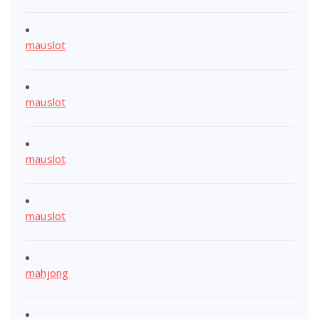
mauslot
mauslot
mauslot
mauslot
mahjong