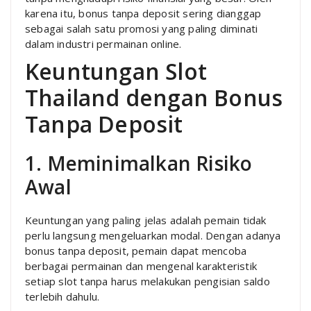
karena itu, bonus tanpa deposit sering dianggap
sebagai salah satu promosi yang paling diminati
dalam industri permainan online.
Keuntungan Slot
Thailand dengan Bonus
Tanpa Deposit
1. Meminimalkan Risiko
Awal
Keuntungan yang paling jelas adalah pemain tidak
perlu langsung mengeluarkan modal. Dengan adanya
bonus tanpa deposit, pemain dapat mencoba
berbagai permainan dan mengenal karakteristik
setiap slot tanpa harus melakukan pengisian saldo
terlebih dahulu.