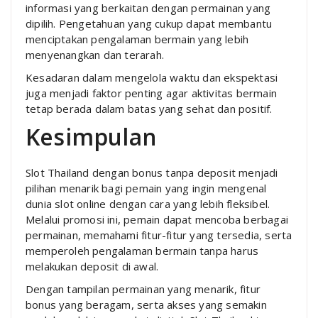
informasi yang berkaitan dengan permainan yang
dipilih. Pengetahuan yang cukup dapat membantu
menciptakan pengalaman bermain yang lebih
menyenangkan dan terarah.
Kesadaran dalam mengelola waktu dan ekspektasi
juga menjadi faktor penting agar aktivitas bermain
tetap berada dalam batas yang sehat dan positif.
Kesimpulan
Slot Thailand dengan bonus tanpa deposit menjadi
pilihan menarik bagi pemain yang ingin mengenal
dunia slot online dengan cara yang lebih fleksibel.
Melalui promosi ini, pemain dapat mencoba berbagai
permainan, memahami fitur-fitur yang tersedia, serta
memperoleh pengalaman bermain tanpa harus
melakukan deposit di awal.
Dengan tampilan permainan yang menarik, fitur
bonus yang beragam, serta akses yang semakin