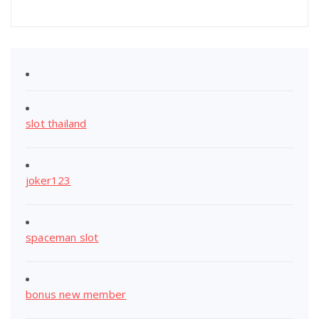
slot thailand
joker123
spaceman slot
bonus new member