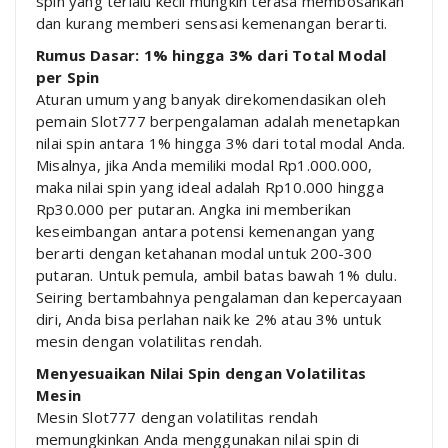
spin yang terlalu kecil mungkin terasa membosankan
dan kurang memberi sensasi kemenangan berarti.
Rumus Dasar: 1% hingga 3% dari Total Modal
per Spin
Aturan umum yang banyak direkomendasikan oleh
pemain Slot777 berpengalaman adalah menetapkan
nilai spin antara 1% hingga 3% dari total modal Anda.
Misalnya, jika Anda memiliki modal Rp1.000.000,
maka nilai spin yang ideal adalah Rp10.000 hingga
Rp30.000 per putaran. Angka ini memberikan
keseimbangan antara potensi kemenangan yang
berarti dengan ketahanan modal untuk 200-300
putaran. Untuk pemula, ambil batas bawah 1% dulu.
Seiring bertambahnya pengalaman dan kepercayaan
diri, Anda bisa perlahan naik ke 2% atau 3% untuk
mesin dengan volatilitas rendah.
Menyesuaikan Nilai Spin dengan Volatilitas
Mesin
Mesin Slot777 dengan volatilitas rendah
memungkinkan Anda menggunakan nilai spin di