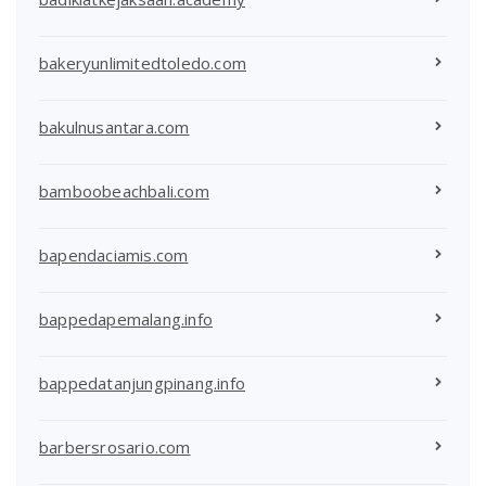
bakeryunlimitedtoledo.com
bakulnusantara.com
bamboobeachbali.com
bapendaciamis.com
bappedapemalang.info
bappedatanjungpinang.info
barbersrosario.com