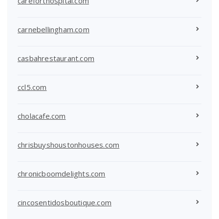
careforthospital.com
carnebellingham.com
casbahrestaurant.com
ccl5.com
cholacafe.com
chrisbuyshoustonhouses.com
chronicboomdelights.com
cincosentidosboutique.com