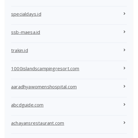
specialdays.id
ssb-maesa.id
trakin.id
1000islandscampingresort.com
aaradhyawomenshospital.com
abcdguide.com
achayansrestaurant.com