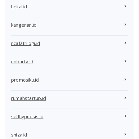
hekal.id
kangenan.id
ncafatrilogi.id
nobartv.id
promosiku.id
rumahstartup.id
selfhypnosis.id
shiza.id