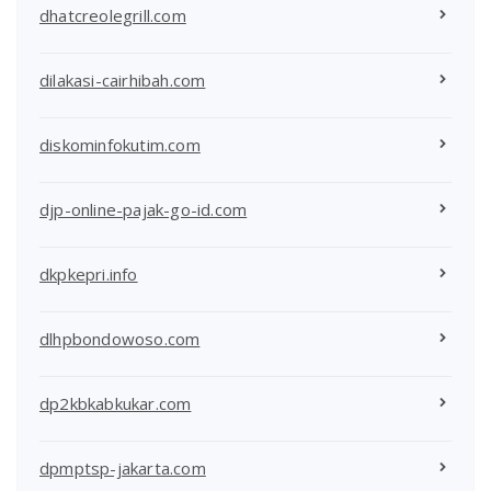
dhatcreolegrill.com
dilakasi-cairhibah.com
diskominfokutim.com
djp-online-pajak-go-id.com
dkpkepri.info
dlhpbondowoso.com
dp2kbkabkukar.com
dpmptsp-jakarta.com