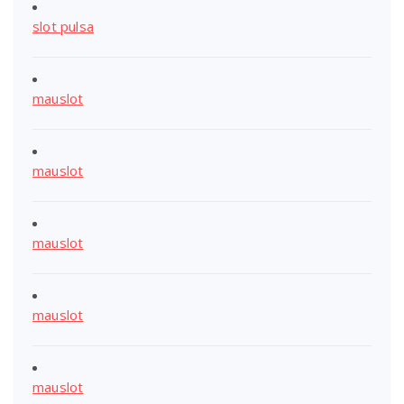
slot pulsa
mauslot
mauslot
mauslot
mauslot
mauslot