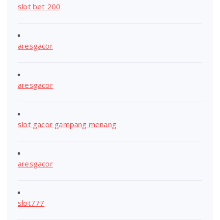
slot bet 200
aresgacor
aresgacor
slot gacor gampang menang
aresgacor
slot777