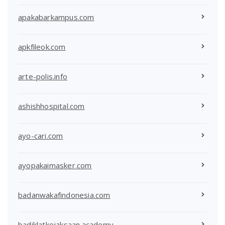
apakabarkampus.com
apkfileok.com
arte-polis.info
ashishhospital.com
ayo-cari.com
ayopakaimasker.com
badanwakafindonesia.com
badiklatkejaksaan.academy