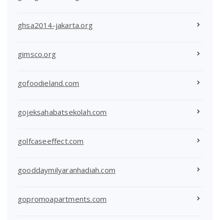
ghsa2014-jakarta.org
gimsco.org
gofoodieland.com
gojeksahabatsekolah.com
golfcaseeffect.com
gooddaymilyaranhadiah.com
gopromoapartments.com