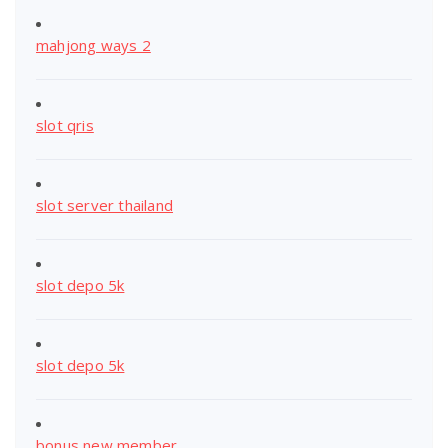
mahjong ways 2
slot qris
slot server thailand
slot depo 5k
slot depo 5k
bonus new member