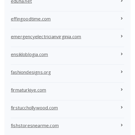
edufia.net
effingoodtime.com
emergencyelectricianvirginia.com
ensikloblogia.com
fashiondesigns.org
firmaturkiye.com
firstucchollywood.com
fishstoresnearme.com