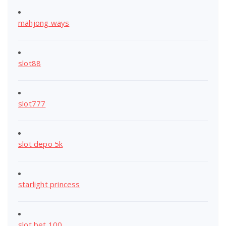
mahjong ways
slot88
slot777
slot depo 5k
starlight princess
slot bet 100