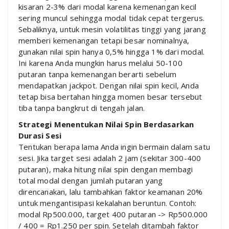
kisaran 2-3% dari modal karena kemenangan kecil
sering muncul sehingga modal tidak cepat tergerus.
Sebaliknya, untuk mesin volatilitas tinggi yang jarang
memberi kemenangan tetapi besar nominalnya,
gunakan nilai spin hanya 0,5% hingga 1% dari modal.
Ini karena Anda mungkin harus melalui 50-100
putaran tanpa kemenangan berarti sebelum
mendapatkan jackpot. Dengan nilai spin kecil, Anda
tetap bisa bertahan hingga momen besar tersebut
tiba tanpa bangkrut di tengah jalan.
Strategi Menentukan Nilai Spin Berdasarkan
Durasi Sesi
Tentukan berapa lama Anda ingin bermain dalam satu
sesi. Jika target sesi adalah 2 jam (sekitar 300-400
putaran), maka hitung nilai spin dengan membagi
total modal dengan jumlah putaran yang
direncanakan, lalu tambahkan faktor keamanan 20%
untuk mengantisipasi kekalahan beruntun. Contoh:
modal Rp500.000, target 400 putaran -> Rp500.000
/ 400 = Rp1.250 per spin. Setelah ditambah faktor