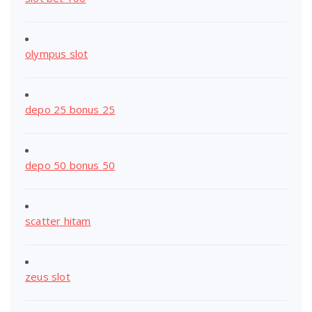
olympus slot
depo 25 bonus 25
depo 50 bonus 50
scatter hitam
zeus slot