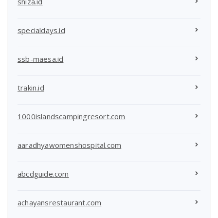
shiza.id
specialdays.id
ssb-maesa.id
trakin.id
1000islandscampingresort.com
aaradhyawomenshospital.com
abcdguide.com
achayansrestaurant.com