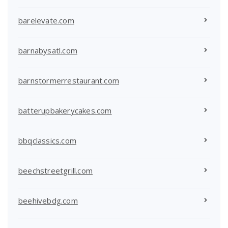
barelevate.com
barnabysatl.com
barnstormerrestaurant.com
batterupbakerycakes.com
bbqclassics.com
beechstreetgrill.com
beehivebdg.com