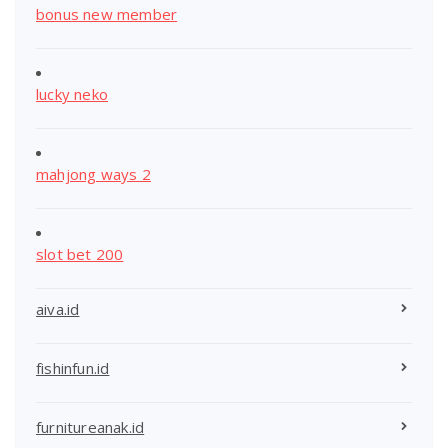
bonus new member
lucky neko
mahjong ways 2
slot bet 200
aiva.id
fishinfun.id
furnitureanak.id