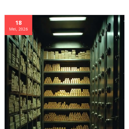
18
Mei, 2026