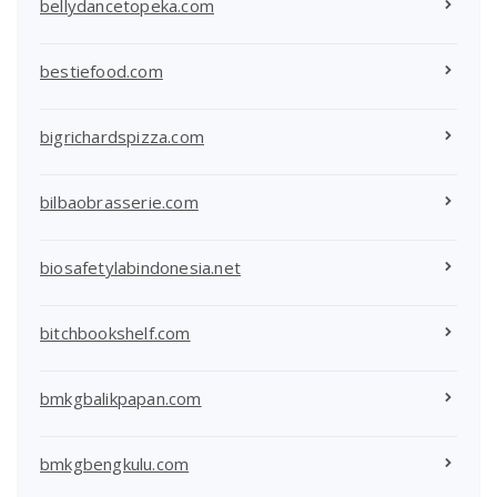
bellydancetopeka.com
bestiefood.com
bigrichardspizza.com
bilbaobrasserie.com
biosafetylabindonesia.net
bitchbookshelf.com
bmkgbalikpapan.com
bmkgbengkulu.com