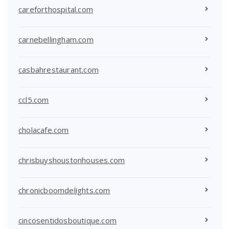
careforthospital.com
carnebellingham.com
casbahrestaurant.com
ccl5.com
cholacafe.com
chrisbuyshoustonhouses.com
chronicboomdelights.com
cincosentidosboutique.com