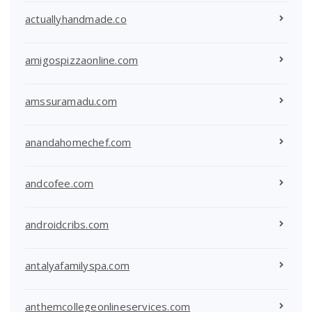
actuallyhandmade.co
amigospizzaonline.com
amssuramadu.com
anandahomechef.com
andcofee.com
androidcribs.com
antalyafamilyspa.com
anthemcollegeonlineservices.com