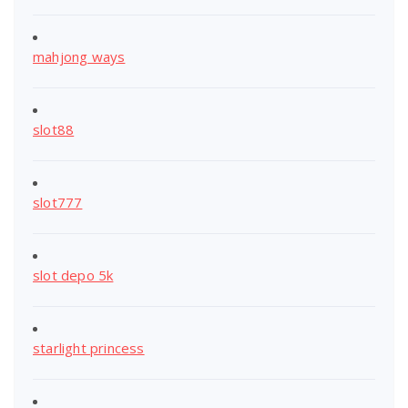
mahjong ways
slot88
slot777
slot depo 5k
starlight princess