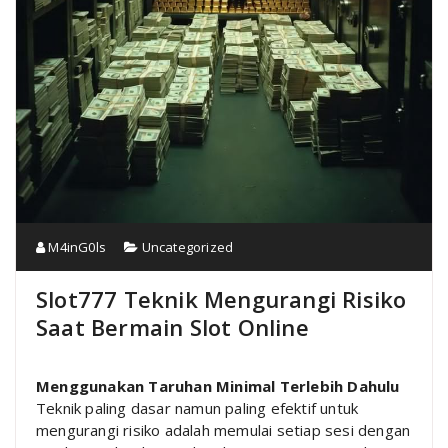
M4inG0ls
Uncategorized
Slot777 Teknik Mengurangi Risiko
Saat Bermain Slot Online
Menggunakan Taruhan Minimal Terlebih Dahulu
Teknik paling dasar namun paling efektif untuk
mengurangi risiko adalah memulai setiap sesi dengan