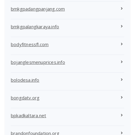
bmkgpadangpanjang.com
bmkgpalangkaraya.info
bodyfitnessfl.com
bojanglesmenuprices.info
bolodesa.info
bongdatv.org
bpkadkaltara.net
brandonfoundation.org