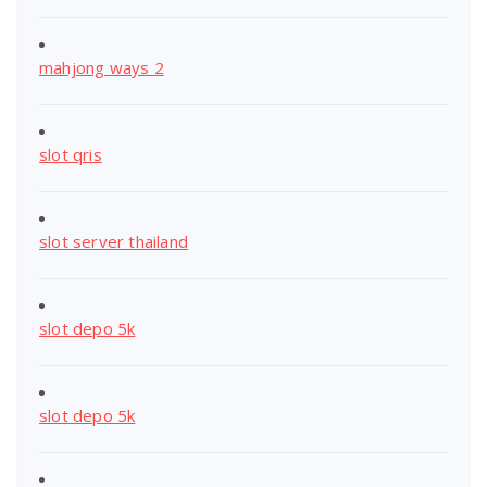
mahjong ways 2
slot qris
slot server thailand
slot depo 5k
slot depo 5k