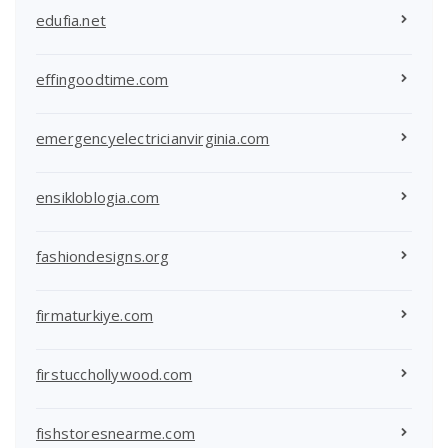
edufia.net
effingoodtime.com
emergencyelectricianvirginia.com
ensikloblogia.com
fashiondesigns.org
firmaturkiye.com
firstucchollywood.com
fishstoresnearme.com