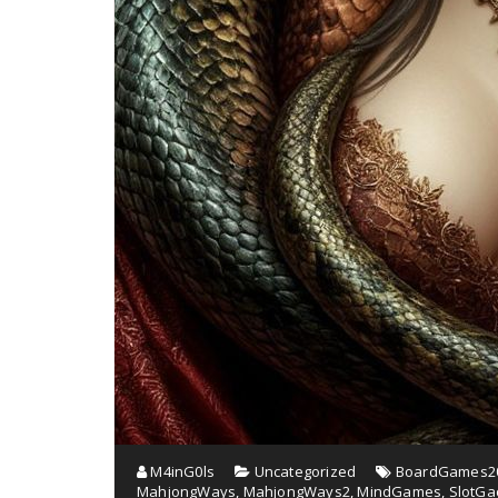
M4inG0ls
Uncategorized
BoardGames2
MahjongWays
,
MahjongWays2
,
MindGames
,
SlotGa