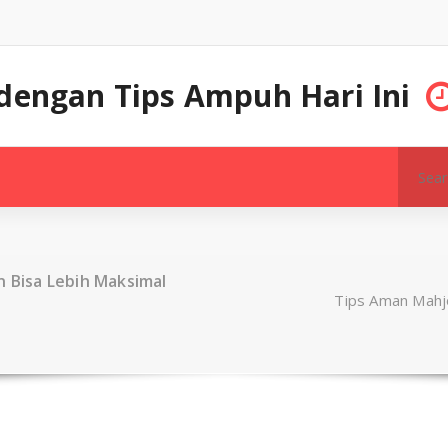
 dengan Tips Ampuh Hari Ini
Search
for:
Bisa Lebih Maksimal
Tips Aman Mahj