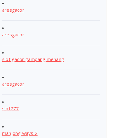
aresgacor
aresgacor
slot gacor gampang menang
aresgacor
slot777
mahjong ways 2