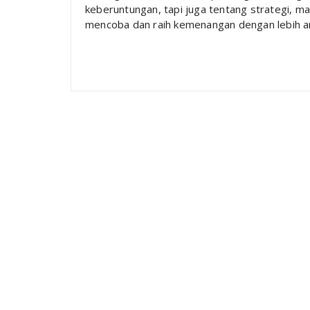
keberuntungan, tapi juga tentang strategi, 
mencoba dan raih kemenangan dengan lebih am