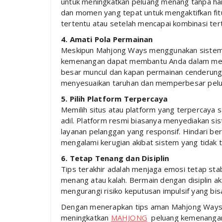
untuk meningkatkan peluang menang tanpa ha
dan momen yang tepat untuk mengaktifkan fitur
tertentu atau setelah mencapai kombinasi ter
4. Amati Pola Permainan
Meskipun Mahjong Ways menggunakan sistem
kemenangan dapat membantu Anda dalam mene
besar muncul dan kapan permainan cenderung 
menyesuaikan taruhan dan memperbesar pel
5. Pilih Platform Terpercaya
Memilih situs atau platform yang terpercaya
adil. Platform resmi biasanya menyediakan s
layanan pelanggan yang responsif. Hindari berm
mengalami kerugian akibat sistem yang tidak 
6. Tetap Tenang dan Disiplin
Tips terakhir adalah menjaga emosi tetap sta
menang atau kalah. Bermain dengan disiplin 
mengurangi risiko keputusan impulsif yang bis
Dengan menerapkan tips aman Mahjong Ways ini
meningkatkan
MAHJONG
peluang kemenangan