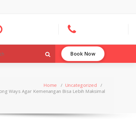
Book Now
Home
/
Uncategorized
/
ong Ways Agar Kemenangan Bisa Lebih Maksimal