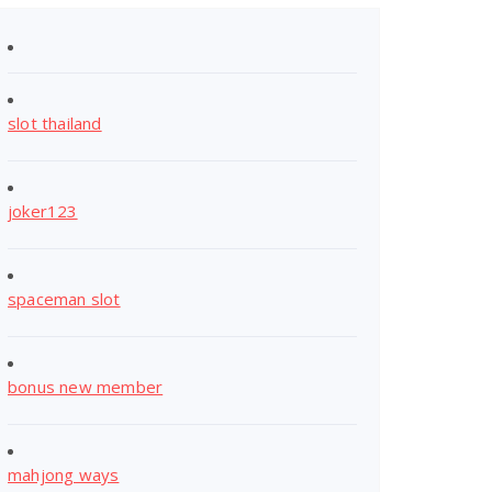
slot thailand
joker123
spaceman slot
bonus new member
mahjong ways