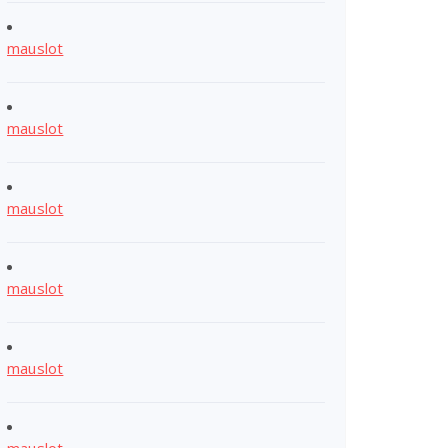
mauslot
mauslot
mauslot
mauslot
mauslot