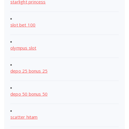
starlight princess
slot bet 100
olympus slot
depo 25 bonus 25
depo 50 bonus 50
scatter hitam