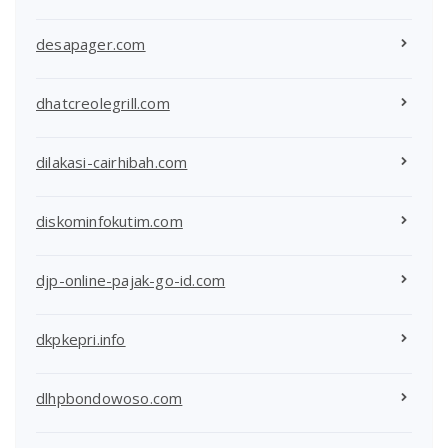
desapager.com
dhatcreolegrill.com
dilakasi-cairhibah.com
diskominfokutim.com
djp-online-pajak-go-id.com
dkpkepri.info
dlhpbondowoso.com