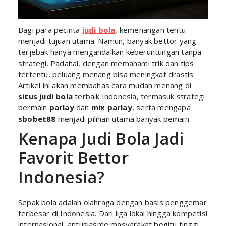
Bagi para pecinta
judi bola
, kemenangan tentu
menjadi tujuan utama. Namun, banyak bettor yang
terjebak hanya mengandalkan keberuntungan tanpa
strategi. Padahal, dengan memahami trik dan tips
tertentu, peluang menang bisa meningkat drastis.
Artikel ini akan membahas cara mudah menang di
situs judi bola
terbaik Indonesia, termasuk strategi
bermain
parlay
dan
mix parlay
, serta mengapa
sbobet88
menjadi pilihan utama banyak pemain.
Kenapa Judi Bola Jadi
Favorit Bettor
Indonesia?
Sepak bola adalah olahraga dengan basis penggemar
terbesar di Indonesia. Dari liga lokal hingga kompetisi
internasional, antusiasme masyarakat begitu tinggi.