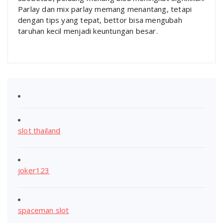
Parlay dan mix parlay memang menantang, tetapi
dengan tips yang tepat, bettor bisa mengubah
taruhan kecil menjadi keuntungan besar.
slot thailand
joker123
spaceman slot