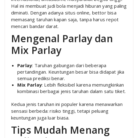
Hal ini membuat judi bola menjadi hiburan yang paling
diminati. Dengan adanya situs online, bettor bisa
memasang taruhan kapan saja, tanpa harus repot
mencari bandar darat.
Mengenal Parlay dan
Mix Parlay
Parlay
: Taruhan gabungan dari beberapa
pertandingan. Keuntungan besar bisa didapat jika
semua prediksi benar.
Mix Parlay
: Lebih fleksibel karena memungkinkan
kombinasi berbagai jenis taruhan dalam satu tiket.
Kedua jenis taruhan ini populer karena menawarkan
sensasi berbeda: risiko tinggi, tetapi peluang
keuntungan juga luar biasa.
Tips Mudah Menang