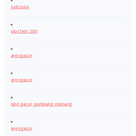
judi bola
slot bet 200
aresgacor
aresgacor
slot gacor gampang menang
aresgacor