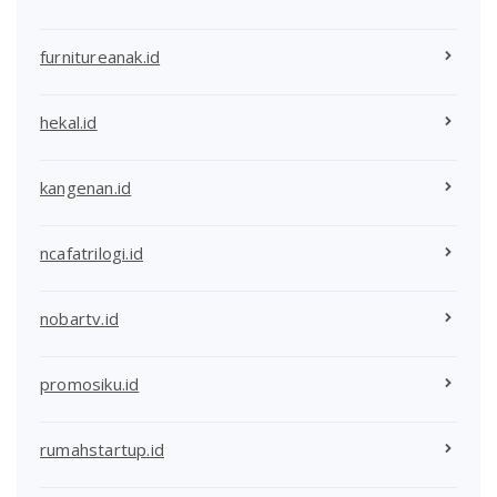
furnitureanak.id
hekal.id
kangenan.id
ncafatrilogi.id
nobartv.id
promosiku.id
rumahstartup.id