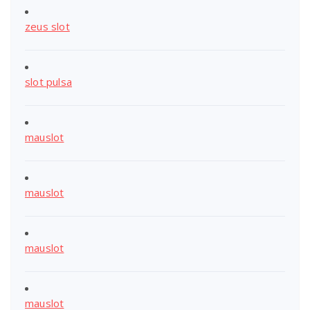
zeus slot
slot pulsa
mauslot
mauslot
mauslot
mauslot