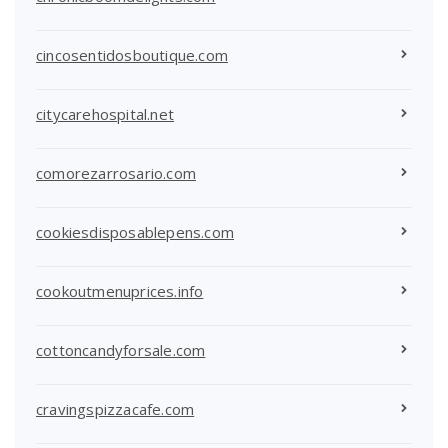
cincosentidosboutique.com
citycarehospital.net
comorezarrosario.com
cookiesdisposablepens.com
cookoutmenuprices.info
cottoncandyforsale.com
cravingspizzacafe.com