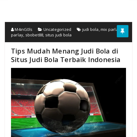
M4inG0ls
Uncategorized
judi bola
,
mix parlay
,
parlay
,
sbobet88
,
situs judi bola
Tips Mudah Menang Judi Bola di
Situs Judi Bola Terbaik Indonesia