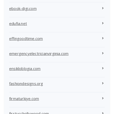
ebook-digi.com
edufia.net
effingoodtime.com
emergencyelectricianvirginia.com
ensikloblogia.com
fashiondesigns.org
firmaturkiye.com
firstucchollywood.com