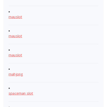
mauslot
mauslot
mauslot
mahjong
spaceman slot