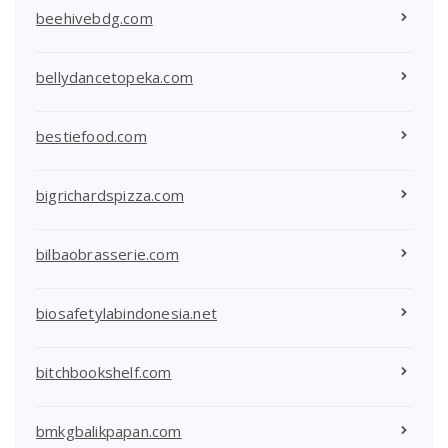
beehivebdg.com
bellydancetopeka.com
bestiefood.com
bigrichardspizza.com
bilbaobrasserie.com
biosafetylabindonesia.net
bitchbookshelf.com
bmkgbalikpapan.com