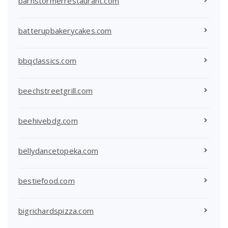
barnstormerrestaurant.com
batterupbakerycakes.com
bbqclassics.com
beechstreetgrill.com
beehivebdg.com
bellydancetopeka.com
bestiefood.com
bigrichardspizza.com