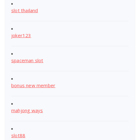
slot thailand
joker123
spaceman slot
bonus new member
mahjong ways
slot88