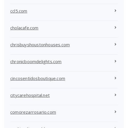
ccl5.com
cholacafe.com
chrisbuyshoustonhouses.com
chronicboomdelights.com
cincosentidosboutique.com
citycarehospital.net
comorezarrosario.com