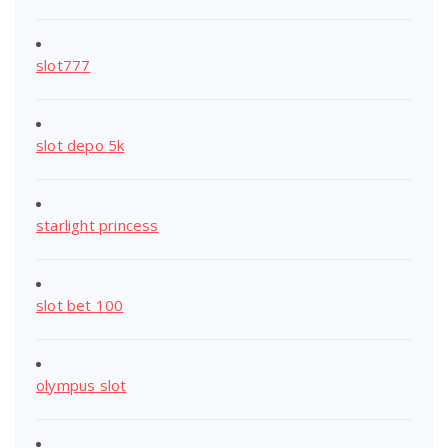
slot777
slot depo 5k
starlight princess
slot bet 100
olympus slot