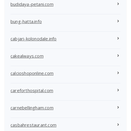
budidaya-petani.com
bung-hatta.info
cabjari-kolonodale.info
cakealways.com
calcioshoponline.com
careforthospital.com
carnebellingham.com
casbahrestaurant.com