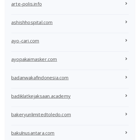
arte-polis.info
ashishhospital.com
ayo-cari.com
ayopakaimasker.com
badanwakafindonesia.com
badiklatkejaksaan.academy
bakeryunlimitedtoledo.com
bakulnusantara.com