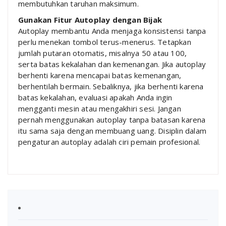
membutuhkan taruhan maksimum.
Gunakan Fitur Autoplay dengan Bijak
Autoplay membantu Anda menjaga konsistensi tanpa
perlu menekan tombol terus-menerus. Tetapkan
jumlah putaran otomatis, misalnya 50 atau 100,
serta batas kekalahan dan kemenangan. Jika autoplay
berhenti karena mencapai batas kemenangan,
berhentilah bermain. Sebaliknya, jika berhenti karena
batas kekalahan, evaluasi apakah Anda ingin
mengganti mesin atau mengakhiri sesi. Jangan
pernah menggunakan autoplay tanpa batasan karena
itu sama saja dengan membuang uang. Disiplin dalam
pengaturan autoplay adalah ciri pemain profesional.