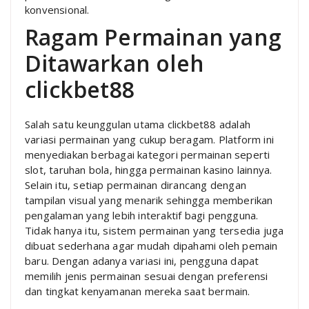
konvensional.
Ragam Permainan yang
Ditawarkan oleh
clickbet88
Salah satu keunggulan utama clickbet88 adalah
variasi permainan yang cukup beragam. Platform ini
menyediakan berbagai kategori permainan seperti
slot, taruhan bola, hingga permainan kasino lainnya.
Selain itu, setiap permainan dirancang dengan
tampilan visual yang menarik sehingga memberikan
pengalaman yang lebih interaktif bagi pengguna.
Tidak hanya itu, sistem permainan yang tersedia juga
dibuat sederhana agar mudah dipahami oleh pemain
baru. Dengan adanya variasi ini, pengguna dapat
memilih jenis permainan sesuai dengan preferensi
dan tingkat kenyamanan mereka saat bermain.