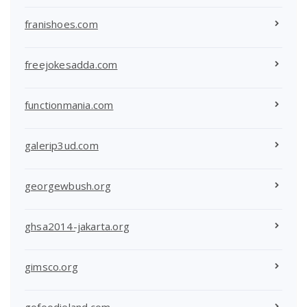
franishoes.com
freejokesadda.com
functionmania.com
galerip3ud.com
georgewbush.org
ghsa2014-jakarta.org
gimsco.org
gofoodieland.com