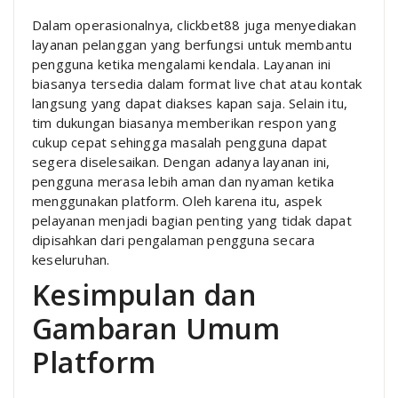
Dalam operasionalnya, clickbet88 juga menyediakan
layanan pelanggan yang berfungsi untuk membantu
pengguna ketika mengalami kendala. Layanan ini
biasanya tersedia dalam format live chat atau kontak
langsung yang dapat diakses kapan saja. Selain itu,
tim dukungan biasanya memberikan respon yang
cukup cepat sehingga masalah pengguna dapat
segera diselesaikan. Dengan adanya layanan ini,
pengguna merasa lebih aman dan nyaman ketika
menggunakan platform. Oleh karena itu, aspek
pelayanan menjadi bagian penting yang tidak dapat
dipisahkan dari pengalaman pengguna secara
keseluruhan.
Kesimpulan dan
Gambaran Umum
Platform