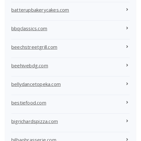
batterupbakerycakes.com
bbqclassics.com
beechstreetgrill.com
beehivebdg.com
bellydancetopeka.com
bestiefood.com
bigrichardspizza.com
bilbaobrasserie.com