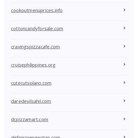
cookoutmenuprices.info
cottoncandyforsale.com
cravingspizzacafe.com
cruisephilippines.org
cutecutsplano.com
daredevilsahil.com
dcpizzamart.com
definisipengertian.com