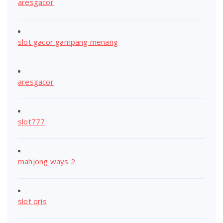
aresgacor
slot gacor gampang menang
aresgacor
slot777
mahjong ways 2
slot qris