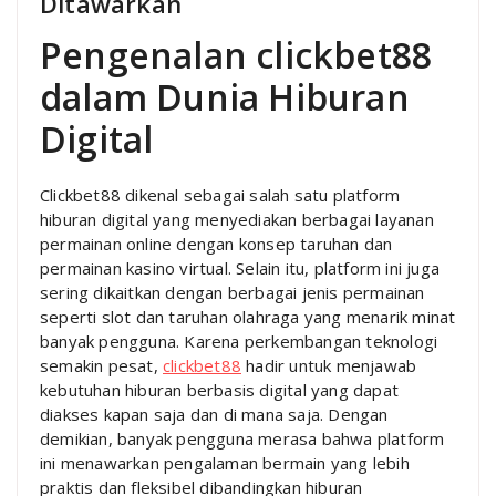
Ditawarkan
Pengenalan clickbet88
dalam Dunia Hiburan
Digital
Clickbet88 dikenal sebagai salah satu platform
hiburan digital yang menyediakan berbagai layanan
permainan online dengan konsep taruhan dan
permainan kasino virtual. Selain itu, platform ini juga
sering dikaitkan dengan berbagai jenis permainan
seperti slot dan taruhan olahraga yang menarik minat
banyak pengguna. Karena perkembangan teknologi
semakin pesat,
clickbet88
hadir untuk menjawab
kebutuhan hiburan berbasis digital yang dapat
diakses kapan saja dan di mana saja. Dengan
demikian, banyak pengguna merasa bahwa platform
ini menawarkan pengalaman bermain yang lebih
praktis dan fleksibel dibandingkan hiburan