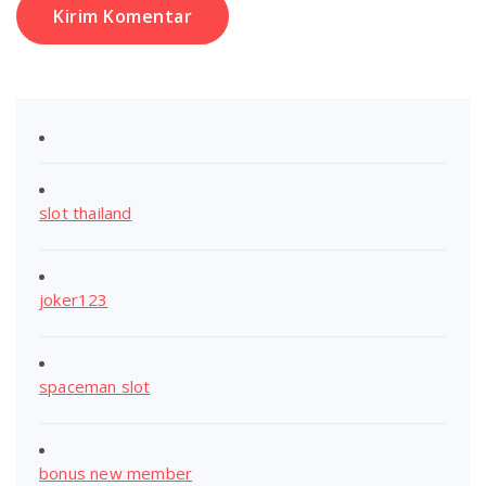
slot thailand
joker123
spaceman slot
bonus new member