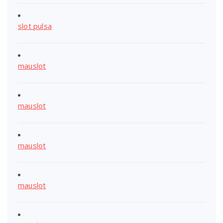
slot pulsa
mauslot
mauslot
mauslot
mauslot