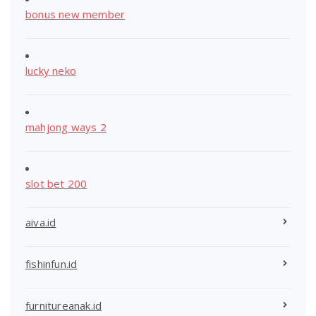
bonus new member
lucky neko
mahjong ways 2
slot bet 200
aiva.id
fishinfun.id
furnitureanak.id