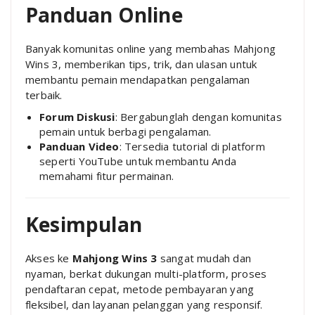
Panduan Online
Banyak komunitas online yang membahas Mahjong
Wins 3, memberikan tips, trik, dan ulasan untuk
membantu pemain mendapatkan pengalaman
terbaik.
Forum Diskusi
: Bergabunglah dengan komunitas
pemain untuk berbagi pengalaman.
Panduan Video
: Tersedia tutorial di platform
seperti YouTube untuk membantu Anda
memahami fitur permainan.
Kesimpulan
Akses ke
Mahjong Wins 3
sangat mudah dan
nyaman, berkat dukungan multi-platform, proses
pendaftaran cepat, metode pembayaran yang
fleksibel, dan layanan pelanggan yang responsif.