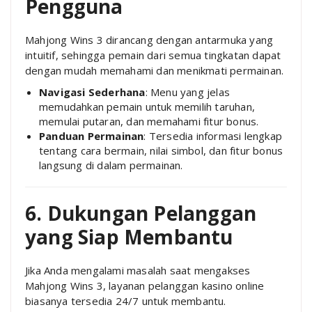
Pengguna
Mahjong Wins 3 dirancang dengan antarmuka yang
intuitif, sehingga pemain dari semua tingkatan dapat
dengan mudah memahami dan menikmati permainan.
Navigasi Sederhana
: Menu yang jelas
memudahkan pemain untuk memilih taruhan,
memulai putaran, dan memahami fitur bonus.
Panduan Permainan
: Tersedia informasi lengkap
tentang cara bermain, nilai simbol, dan fitur bonus
langsung di dalam permainan.
6. Dukungan Pelanggan
yang Siap Membantu
Jika Anda mengalami masalah saat mengakses
Mahjong Wins 3, layanan pelanggan kasino online
biasanya tersedia 24/7 untuk membantu.