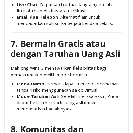
Live Chat
: Dapatkan bantuan langsung melalui
fitur obrolan di situs atau aplikasi.
Email dan Telepon
: Alternatif lain untuk
mendapatkan solusi jika terjadi kendala teknis.
7. Bermain Gratis atau
dengan Taruhan Uang Asli
Mahjong Wins 3 menawarkan fleksibilitas bagi
pemain untuk memilih mode bermain.
Mode Demo
: Pemain dapat mencoba permainan
tanpa risiko menggunakan saldo virtual.
Mode Taruhan Asli
: Setelah merasa yakin, Anda
dapat beralih ke mode uang asli untuk
mendapatkan hadiah nyata.
8. Komunitas dan