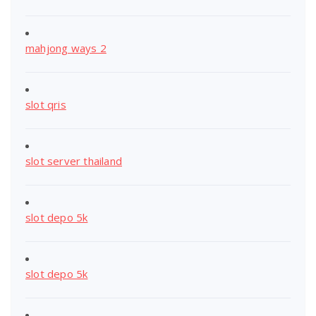
mahjong ways 2
slot qris
slot server thailand
slot depo 5k
slot depo 5k