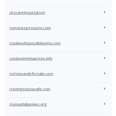
citycarehospital.net
comorezarrosario.com
cookiesdisposablepens.com
cookoutmenuprices.info
cottoncandyforsale.com
cravingspizzacafe.com
cruisephilippines.org