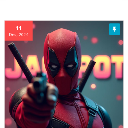
11
Des, 2024