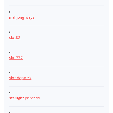
mahjong ways
slot88
slot777
slot depo 5k
starlight princess