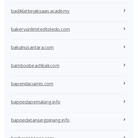
badiklatkejaksaan.academy
bakeryunlimitedtoledo.com
bakulnusantara.com
bamboobeachbali.com
bapendaciamis.com
bappedapemalang.info
bappedatanjungpinang.info