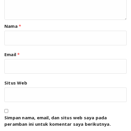
Nama
*
Email
*
Situs Web
Simpan nama, email, dan situs web saya pada
peramban ini untuk komentar saya berikutnya.