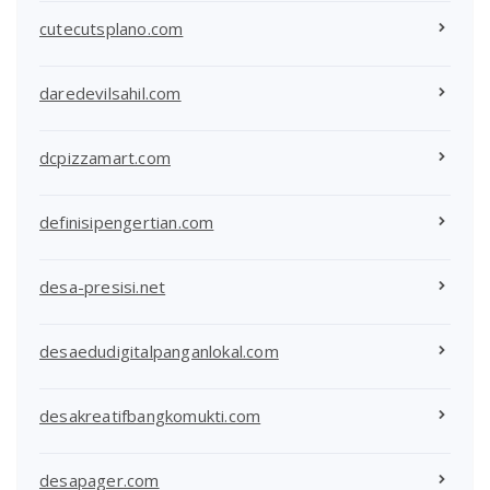
cutecutsplano.com
daredevilsahil.com
dcpizzamart.com
definisipengertian.com
desa-presisi.net
desaedudigitalpanganlokal.com
desakreatifbangkomukti.com
desapager.com