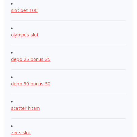
slot bet 100
olympus slot
depo 25 bonus 25
depo 50 bonus 50
scatter hitam
zeus slot