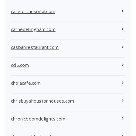
careforthospital.com
carnebellingham.com
casbahrestaurant.com
ccl5.com
cholacafe.com
chrisbuyshoustonhouses.com
chronicboomdelights.com