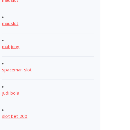
mauslot
mauslot
mahjong
spaceman slot
judi bola
slot bet 200