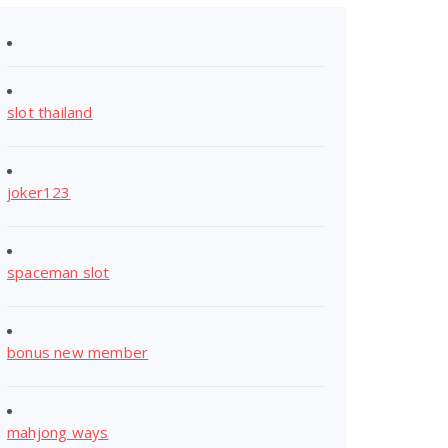
slot thailand
joker123
spaceman slot
bonus new member
mahjong ways