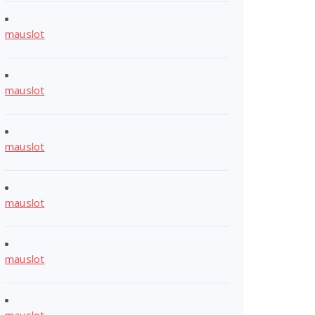
mauslot
mauslot
mauslot
mauslot
mauslot