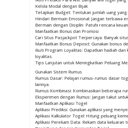
Kelola Modal dengan Bijak
Tetapkan Budget: Tentukan jumlah uang yang i
Hindari Bermain Emosional: Jangan terbawa em
Bermain dengan Disiplin: Patuhi rencana keua
Manfaatkan Bonus dan Promosi
Cari Situs Pasjackpot Terpercaya: Banyak si
Manfaatkan Bonus Deposit: Gunakan bonus d
Ikuti Program Loyalitas: Dapatkan hadiah da
loyalitas.
Tips Lanjutan untuk Meningkatkan Peluang M
Gunakan Sistem Rumus
Rumus Dasar: Pelajari rumus-rumus dasar tog
lainnya.
Rumus Kombinasi: Kombinasikan beberapa rumu
Eksperimen dengan Rumus: Jangan takut untu
Manfaatkan Aplikasi Togel
Aplikasi Prediksi: Gunakan aplikasi yang menye
Aplikasi Kalkulator Togel: Hitung peluang ke
Aplikasi Perekam Data: Rekam data keluaran toge