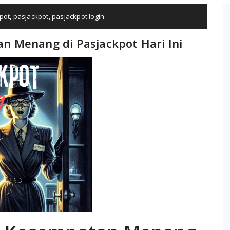
pot
,
pasjackpot
,
pasjackpot login
 Menang di Pasjackpot Hari Ini