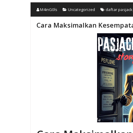
M4inG0ls
Uncategorized
daftar pasjack
Cara Maksimalkan Kesempatan