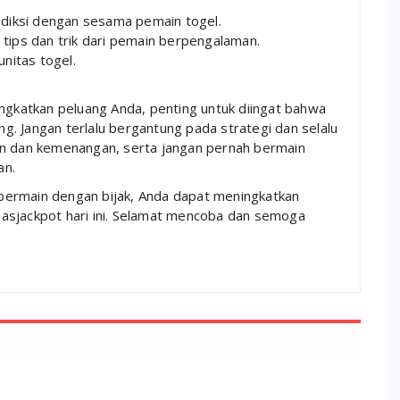
rediksi dengan sesama pemain togel.
 tips dan trik dari pemain berpengalaman.
unitas togel.
ingkatkan peluang Anda, penting untuk diingat bahwa
. Jangan terlalu bergantung pada strategi dan selalu
an dan kemenangan, serta jangan pernah bermain
an.
bermain dengan bijak, Anda dapat meningkatkan
asjackpot hari ini. Selamat mencoba dan semoga