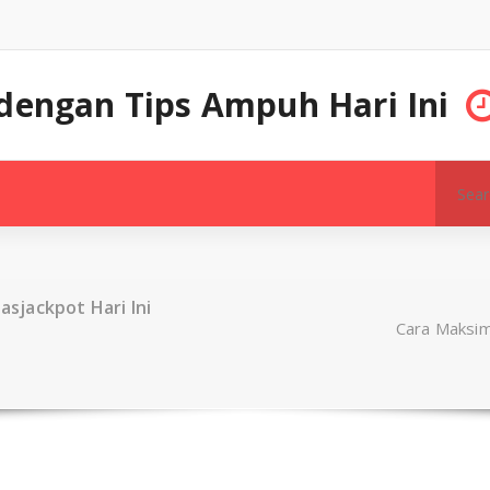
 dengan Tips Ampuh Hari Ini
Search
for:
sjackpot Hari Ini
Cara Maksim