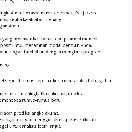
ngin Anda alokasikan untuk bermain Pasjackpot.
osi ketika kalah atau menang.
ngan Anda.
tus yang menawarkan bonus dan promosi menarik.
eposit untuk menambah modal bermain Anda.
n keuntungan tambahan dengan mengikuti program
enang
el seperti rumus kepala ekor, rumus colok bebas, dan
s untuk meningkatkan akurasi prediksi.
k mencoba rumus-rumus baru.
diakan prediksi angka akurat.
menangan dengan menggunakan aplikasi kalkulator.
l untuk analisis lebih lanjut.