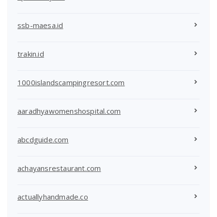
ssb-maesa.id
trakin.id
1000islandscampingresort.com
aaradhyawomenshospital.com
abcdguide.com
achayansrestaurant.com
actuallyhandmade.co