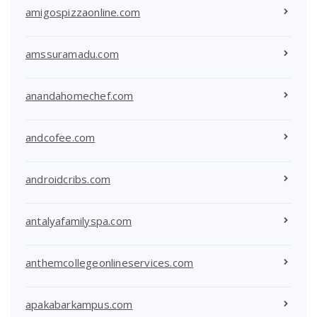
amigospizzaonline.com
amssuramadu.com
anandahomechef.com
andcofee.com
androidcribs.com
antalyafamilyspa.com
anthemcollegeonlineservices.com
apakabarkampus.com