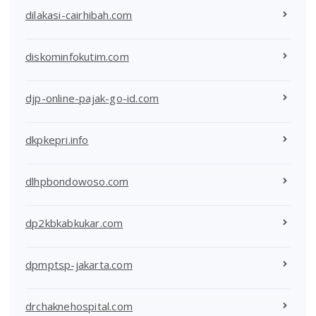
dilakasi-cairhibah.com
diskominfokutim.com
djp-online-pajak-go-id.com
dkpkepri.info
dlhpbondowoso.com
dp2kbkabkukar.com
dpmptsp-jakarta.com
drchaknehospital.com