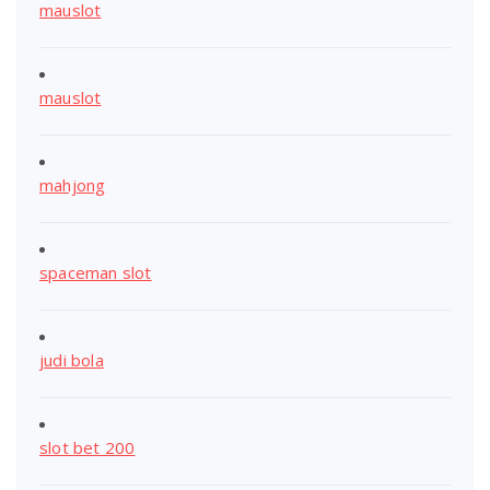
mauslot
mauslot
mahjong
spaceman slot
judi bola
slot bet 200