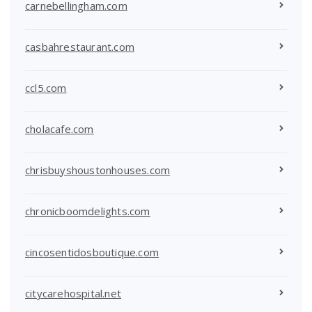
carnebellingham.com
casbahrestaurant.com
ccl5.com
cholacafe.com
chrisbuyshoustonhouses.com
chronicboomdelights.com
cincosentidosboutique.com
citycarehospital.net