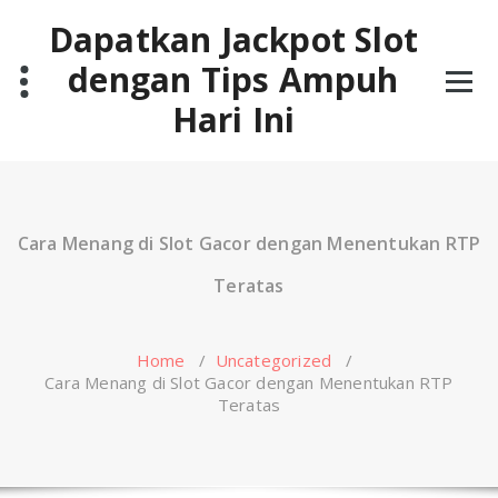
Skip
Dapatkan Jackpot Slot
to
content
dengan Tips Ampuh
Hari Ini
Cara Menang di Slot Gacor dengan Menentukan RTP
Teratas
Home
/
Uncategorized
/
Cara Menang di Slot Gacor dengan Menentukan RTP
Teratas