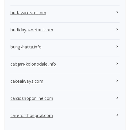
budayaresto.com
budidaya-petani.com
bung-hatta.info
cabjari-kolonodale.info
cakealways.com
calcioshoponline.com
careforthospital.com