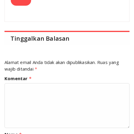
Tinggalkan Balasan
Alamat email Anda tidak akan dipublikasikan.
Ruas yang
wajib ditandai
*
Komentar
*