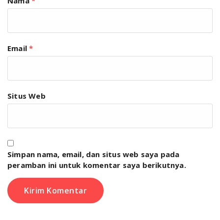
Nama
*
Email
*
Situs Web
Simpan nama, email, dan situs web saya pada
peramban ini untuk komentar saya berikutnya.