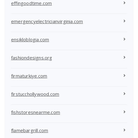
effingoodtime.com
emergencyelectricianvirginia.com
ensikloblogia.com
fashiondesigns.org
firmaturkiye.com
firstucchollywood.com
fishstoresnearme.com
flamebargrill.com