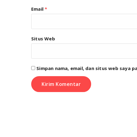
Email
*
Situs Web
Simpan nama, email, dan situs web saya p