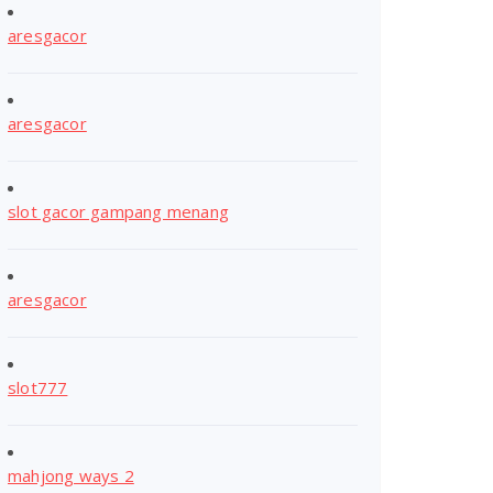
aresgacor
aresgacor
slot gacor gampang menang
aresgacor
slot777
mahjong ways 2