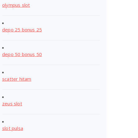
olympus slot
depo 25 bonus 25
depo 50 bonus 50
scatter hitam
zeus slot
slot pulsa