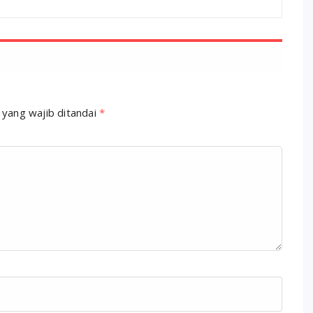
 yang wajib ditandai
*