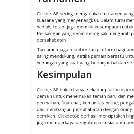
Clickbet88 sering mengadakan turnamen yang
suasana yang menyenangkan. Dalam turnamen i
hadiah, tetapi juga memiliki kesempatan untu
Persaingan yang sehat sering kali mengarah p
persahabatan.
Turnamen juga memberikan platform bagi pem
saling mendukung. Ketika pemain bersatu u
hubungan yang kuat yang berlanjut bahkan set
Kesimpulan
Clickbet88 bukan hanya sekadar platform per
pemain untuk menemukan teman baru dan menj
permainan, fitur chat, komunitas online, peng
dan membangun persahabatan dengan orang-o
demikian, Clickbet88 berhasil menciptakan li
juga memperkaya pengalaman sosial para pem