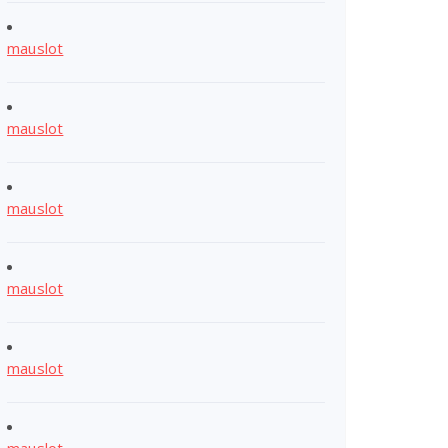
mauslot
mauslot
mauslot
mauslot
mauslot