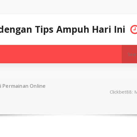
 dengan Tips Ampuh Hari Ini
Search
for:
i Permainan Online
Clickbet88: