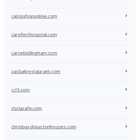
calcioshoponline.com
careforthospital.com
carnebellingham.com
casbahrestaurant.com
ccl5.com
cholacafe.com
chrisbuyshoustonhouses.com