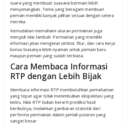
suara yang membuat suasana bermain lebih
menyenangkan. Tema yang beragam membuat
pemain memiliki banyak pilihan sesuai dengan selera
mereka.
Kemudahan memahami aturan permainan juga
menjadi nilai tambah. Permainan yang memiliki
informasi jelas mengenai simbol, fitur, dan cara kerja
bonus biasanya lebih nyaman untuk pemain baru
maupun pemain yang sudah terbiasa.
Cara Membaca Informasi
RTP dengan Lebih Bijak
Membaca informasi RTP membutuhkan pemahaman
yang tepat agar tidak menimbulkan ekspektasi yang
keliru. Nilai RTP bukan berarti prediksi hasil
berikutnya, melainkan gambaran statistik dari
performa permainan dalam jumlah putaran yang
sangat besar.