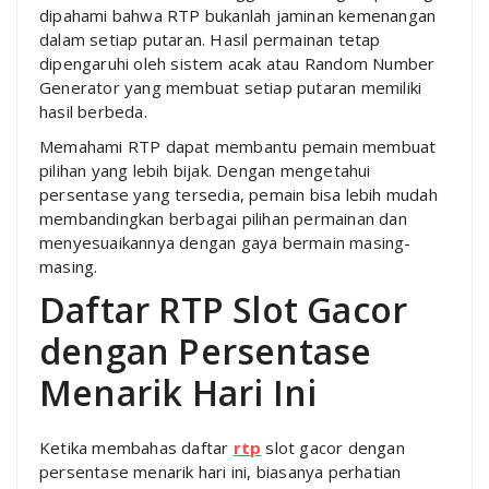
dipahami bahwa RTP bukanlah jaminan kemenangan
dalam setiap putaran. Hasil permainan tetap
dipengaruhi oleh sistem acak atau Random Number
Generator yang membuat setiap putaran memiliki
hasil berbeda.
Memahami RTP dapat membantu pemain membuat
pilihan yang lebih bijak. Dengan mengetahui
persentase yang tersedia, pemain bisa lebih mudah
membandingkan berbagai pilihan permainan dan
menyesuaikannya dengan gaya bermain masing-
masing.
Daftar RTP Slot Gacor
dengan Persentase
Menarik Hari Ini
Ketika membahas daftar
rtp
slot gacor dengan
persentase menarik hari ini, biasanya perhatian