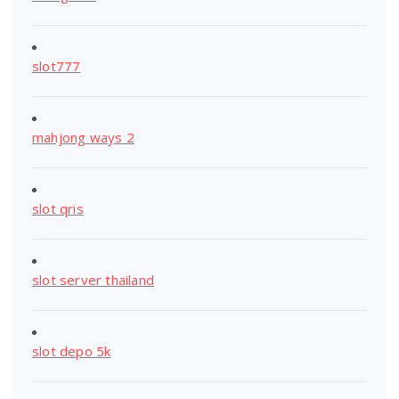
slot777
mahjong ways 2
slot qris
slot server thailand
slot depo 5k