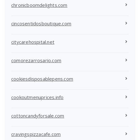
chronicboomdelights.com
cincosentidosboutique.com
citycarehospital.net
comorezarrosario.com
cookiesdisposablepens.com
cookoutmenuprices.info
cottoncandyforsale.com
cravingspizzacafe.com