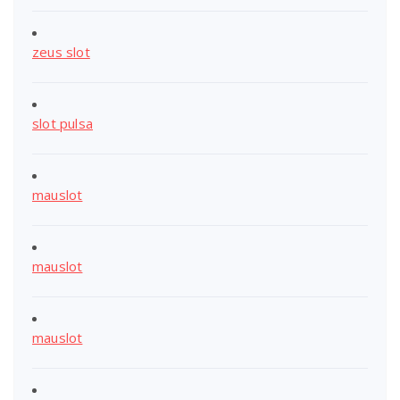
zeus slot
slot pulsa
mauslot
mauslot
mauslot