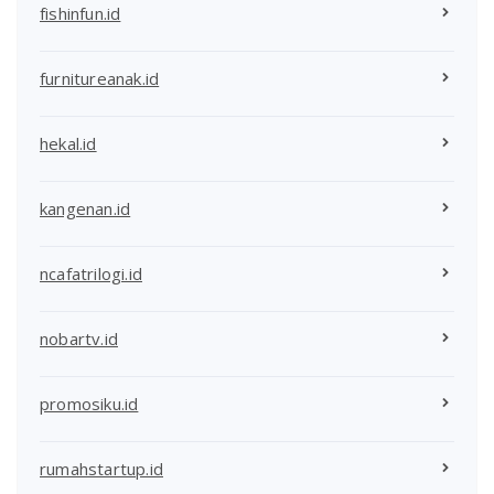
fishinfun.id
furnitureanak.id
hekal.id
kangenan.id
ncafatrilogi.id
nobartv.id
promosiku.id
rumahstartup.id