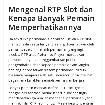
Mengenal RTP Slot dan
Kenapa Banyak Pemain
Memperhatikannya
Dalam dunia permainan slot online, istilah RTP slot
menjadi salah satu hal yang sering diperhatikan oleh
pemain sebelum memilih permainan yang ingin
dicoba. RTP atau Return to Player merupakan
persentase yang menggambarkan perkiraan
pengembalian dana kepada pemain dalam jangka
panjang berdasarkan sistem permainan. Nilai ini
biasanya menjadi salah satu indikator untuk melihat
bagaimana karakter sebuah permainan berjalan.
Banyak pemain mencari daftar RTP slot gacor
dengan persentase menarik hari ini karena ingin
mendapatkan gambaran mengenai permainan yang
memiliki nilai RTP lebih tinggi. Meski begitu, penting