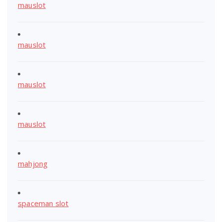
mauslot
mauslot
mauslot
mauslot
mahjong
spaceman slot