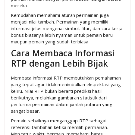
mereka.
Kemudahan memahami aturan permainan juga
menjadi nilai tambah. Permainan yang memiliki
informasi jelas mengenai simbol, fitur, dan cara kerja
bonus biasanya lebih nyaman untuk pemain baru
maupun pemain yang sudah terbiasa.
Cara Membaca Informasi
RTP dengan Lebih Bijak
Membaca informasi RTP membutuhkan pemahaman
yang tepat agar tidak menimbulkan ekspektasi yang
keliru. Nilai RTP bukan berarti prediksi hasil
berikutnya, melainkan gambaran statistik dari
performa permainan dalam jumlah putaran yang
sangat besar.
Pemain sebaiknya menganggap RTP sebagai
referensi tambahan ketika memilih permainan.
Mengatur waktu bermain, memahami batas