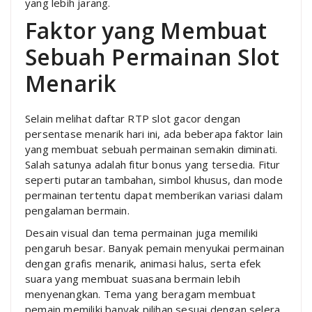
yang lebih jarang.
Faktor yang Membuat
Sebuah Permainan Slot
Menarik
Selain melihat daftar RTP slot gacor dengan
persentase menarik hari ini, ada beberapa faktor lain
yang membuat sebuah permainan semakin diminati.
Salah satunya adalah fitur bonus yang tersedia. Fitur
seperti putaran tambahan, simbol khusus, dan mode
permainan tertentu dapat memberikan variasi dalam
pengalaman bermain.
Desain visual dan tema permainan juga memiliki
pengaruh besar. Banyak pemain menyukai permainan
dengan grafis menarik, animasi halus, serta efek
suara yang membuat suasana bermain lebih
menyenangkan. Tema yang beragam membuat
pemain memiliki banyak pilihan sesuai dengan selera