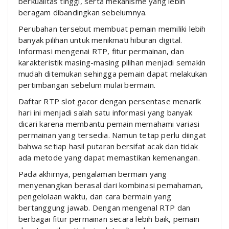
berkualitas tinggi, serta mekanisme yang lebih
beragam dibandingkan sebelumnya.
Perubahan tersebut membuat pemain memiliki lebih
banyak pilihan untuk menikmati hiburan digital.
Informasi mengenai RTP, fitur permainan, dan
karakteristik masing-masing pilihan menjadi semakin
mudah ditemukan sehingga pemain dapat melakukan
pertimbangan sebelum mulai bermain.
Daftar RTP slot gacor dengan persentase menarik
hari ini menjadi salah satu informasi yang banyak
dicari karena membantu pemain memahami variasi
permainan yang tersedia. Namun tetap perlu diingat
bahwa setiap hasil putaran bersifat acak dan tidak
ada metode yang dapat memastikan kemenangan.
Pada akhirnya, pengalaman bermain yang
menyenangkan berasal dari kombinasi pemahaman,
pengelolaan waktu, dan cara bermain yang
bertanggung jawab. Dengan mengenal RTP dan
berbagai fitur permainan secara lebih baik, pemain