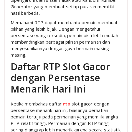
Generator yang membuat setiap putaran memiliki
hasil berbeda.
Memahami RTP dapat membantu pemain membuat
pilihan yang lebih bijak. Dengan mengetahui
persentase yang tersedia, pemain bisa lebih mudah
membandingkan berbagai pilihan permainan dan
menyesuaikannya dengan gaya bermain masing-
masing.
Daftar RTP Slot Gacor
dengan Persentase
Menarik Hari Ini
Ketika membahas daftar
rtp
slot gacor dengan
persentase menarik hari ini, biasanya perhatian
pemain tertuju pada permainan yang memiliki angka
RTP relatif tinggi. Permainan dengan RTP tinggi
sering dianggap lebih menarik karena secara statistik