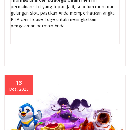
permainan slot yang tepat. Jadi, sebelum memutar
gulungan slot, pastikan Anda memperhatikan angka
RTP dan House Edge untuk meningkatkan
pengalaman bermain Anda.
13
Des, 2025