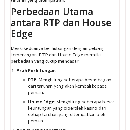
Perbedaan Utama
antara RTP dan House
Edge
Meski keduanya berhubungan dengan peluang
kemenangan, RTP dan House Edge memiliki
perbedaan yang cukup mendasar:
Arah Perhitungan
:
RTP
: Menghitung seberapa besar bagian
dari taruhan yang akan kembali kepada
pemain.
House Edge
: Menghitung seberapa besar
keuntungan yang diperoleh kasino dari
setiap taruhan yang ditempatkan oleh
pemain.
Angka yang Diberikan
: