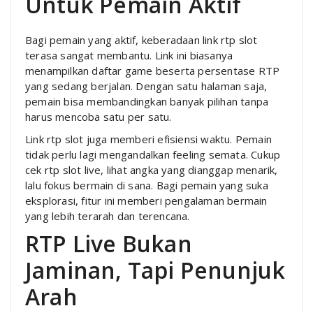
Untuk Pemain Aktif
Bagi pemain yang aktif, keberadaan link rtp slot
terasa sangat membantu. Link ini biasanya
menampilkan daftar game beserta persentase RTP
yang sedang berjalan. Dengan satu halaman saja,
pemain bisa membandingkan banyak pilihan tanpa
harus mencoba satu per satu.
Link rtp slot juga memberi efisiensi waktu. Pemain
tidak perlu lagi mengandalkan feeling semata. Cukup
cek rtp slot live, lihat angka yang dianggap menarik,
lalu fokus bermain di sana. Bagi pemain yang suka
eksplorasi, fitur ini memberi pengalaman bermain
yang lebih terarah dan terencana.
RTP Live Bukan
Jaminan, Tapi Penunjuk
Arah