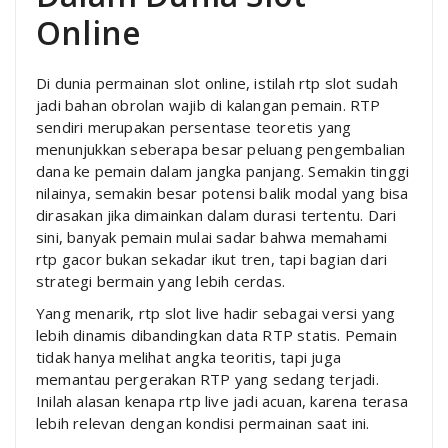
Online
Di dunia permainan slot online, istilah rtp slot sudah
jadi bahan obrolan wajib di kalangan pemain. RTP
sendiri merupakan persentase teoretis yang
menunjukkan seberapa besar peluang pengembalian
dana ke pemain dalam jangka panjang. Semakin tinggi
nilainya, semakin besar potensi balik modal yang bisa
dirasakan jika dimainkan dalam durasi tertentu. Dari
sini, banyak pemain mulai sadar bahwa memahami
rtp gacor bukan sekadar ikut tren, tapi bagian dari
strategi bermain yang lebih cerdas.
Yang menarik, rtp slot live hadir sebagai versi yang
lebih dinamis dibandingkan data RTP statis. Pemain
tidak hanya melihat angka teoritis, tapi juga
memantau pergerakan RTP yang sedang terjadi.
Inilah alasan kenapa rtp live jadi acuan, karena terasa
lebih relevan dengan kondisi permainan saat ini.