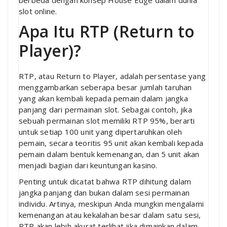
slot online.
Apa Itu RTP (Return to
Player)?
RTP, atau Return to Player, adalah persentase yang
menggambarkan seberapa besar jumlah taruhan
yang akan kembali kepada pemain dalam jangka
panjang dari permainan slot. Sebagai contoh, jika
sebuah permainan slot memiliki RTP 95%, berarti
untuk setiap 100 unit yang dipertaruhkan oleh
pemain, secara teoritis 95 unit akan kembali kepada
pemain dalam bentuk kemenangan, dan 5 unit akan
menjadi bagian dari keuntungan kasino.
Penting untuk dicatat bahwa RTP dihitung dalam
jangka panjang dan bukan dalam sesi permainan
individu. Artinya, meskipun Anda mungkin mengalami
kemenangan atau kekalahan besar dalam satu sesi,
RTP akan lebih akurat terlihat jika dimainkan dalam