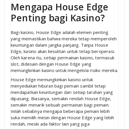
Mengapa House Edge
Penting bagi Kasino?
Bagi kasino, House Edge adalah elemen penting
yang memastikan bahwa mereka tetap memperoleh
keuntungan dalam jangka panjang. Tanpa House
Edge, kasino akan kesulitan untuk tetap beroperasi.
Oleh karena itu, setiap permainan kasino, termasuk
slot, didesain dengan House Edge yang
memungkinkan kasino untuk mengelola risiko mereka.
House Edge memungkinkan kasino untuk
menyediakan hiburan bagi pemain sambil tetap
mendapatkan keuntungan dari setiap taruhan yang
dipasang. Biasanya, semakin rendah House Edge,
semakin menarik sebuah permainan bagi pemain.
Inilah sebabnya mengapa beberapa pemain lebih
suka memilih mesin dengan House Edge yang lebih
rendah, meski ada faktor lain yang juga