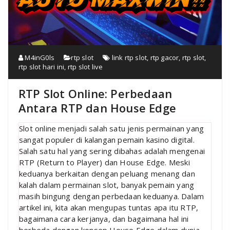
M4inG0ls
rtp slot
link rtp slot
,
rtp gacor
,
rtp slot
,
rtp slot hari ini
,
rtp slot live
RTP Slot Online: Perbedaan
Antara RTP dan House Edge
Slot online menjadi salah satu jenis permainan yang
sangat populer di kalangan pemain kasino digital.
Salah satu hal yang sering dibahas adalah mengenai
RTP (Return to Player) dan House Edge. Meski
keduanya berkaitan dengan peluang menang dan
kalah dalam permainan slot, banyak pemain yang
masih bingung dengan perbedaan keduanya. Dalam
artikel ini, kita akan mengupas tuntas apa itu RTP,
bagaimana cara kerjanya, dan bagaimana hal ini
berbeda dengan konsep House Edge dalam dunia