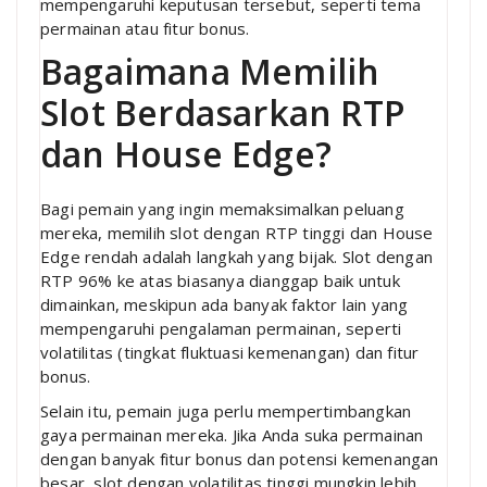
mempengaruhi keputusan tersebut, seperti tema
permainan atau fitur bonus.
Bagaimana Memilih
Slot Berdasarkan RTP
dan House Edge?
Bagi pemain yang ingin memaksimalkan peluang
mereka, memilih slot dengan RTP tinggi dan House
Edge rendah adalah langkah yang bijak. Slot dengan
RTP 96% ke atas biasanya dianggap baik untuk
dimainkan, meskipun ada banyak faktor lain yang
mempengaruhi pengalaman permainan, seperti
volatilitas (tingkat fluktuasi kemenangan) dan fitur
bonus.
Selain itu, pemain juga perlu mempertimbangkan
gaya permainan mereka. Jika Anda suka permainan
dengan banyak fitur bonus dan potensi kemenangan
besar, slot dengan volatilitas tinggi mungkin lebih