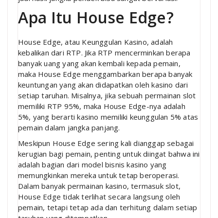
Apa Itu House Edge?
House Edge, atau Keunggulan Kasino, adalah
kebalikan dari RTP. Jika RTP mencerminkan berapa
banyak uang yang akan kembali kepada pemain,
maka House Edge menggambarkan berapa banyak
keuntungan yang akan didapatkan oleh kasino dari
setiap taruhan. Misalnya, jika sebuah permainan slot
memiliki RTP 95%, maka House Edge-nya adalah
5%, yang berarti kasino memiliki keunggulan 5% atas
pemain dalam jangka panjang.
Meskipun House Edge sering kali dianggap sebagai
kerugian bagi pemain, penting untuk diingat bahwa ini
adalah bagian dari model bisnis kasino yang
memungkinkan mereka untuk tetap beroperasi.
Dalam banyak permainan kasino, termasuk slot,
House Edge tidak terlihat secara langsung oleh
pemain, tetapi tetap ada dan terhitung dalam setiap
taruhan yang ditempatkan.