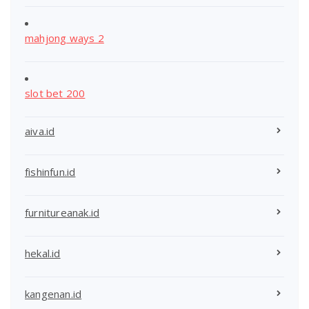
mahjong ways 2
slot bet 200
aiva.id
fishinfun.id
furnitureanak.id
hekal.id
kangenan.id