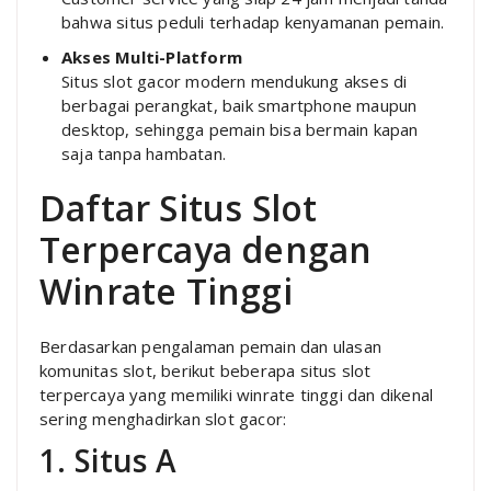
bahwa situs peduli terhadap kenyamanan pemain.
Akses Multi-Platform
Situs slot gacor modern mendukung akses di
berbagai perangkat, baik smartphone maupun
desktop, sehingga pemain bisa bermain kapan
saja tanpa hambatan.
Daftar Situs Slot
Terpercaya dengan
Winrate Tinggi
Berdasarkan pengalaman pemain dan ulasan
komunitas slot, berikut beberapa situs slot
terpercaya yang memiliki winrate tinggi dan dikenal
sering menghadirkan slot gacor:
1. Situs A