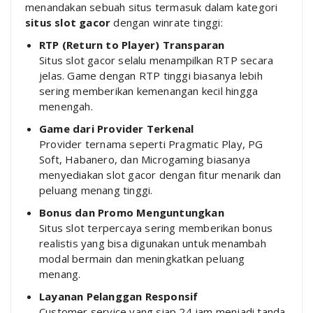
menandakan sebuah situs termasuk dalam kategori
situs slot gacor
dengan winrate tinggi:
RTP (Return to Player) Transparan
Situs slot gacor selalu menampilkan RTP secara
jelas. Game dengan RTP tinggi biasanya lebih
sering memberikan kemenangan kecil hingga
menengah.
Game dari Provider Terkenal
Provider ternama seperti Pragmatic Play, PG
Soft, Habanero, dan Microgaming biasanya
menyediakan slot gacor dengan fitur menarik dan
peluang menang tinggi.
Bonus dan Promo Menguntungkan
Situs slot terpercaya sering memberikan bonus
realistis yang bisa digunakan untuk menambah
modal bermain dan meningkatkan peluang
menang.
Layanan Pelanggan Responsif
Customer service yang siap 24 jam menjadi tanda