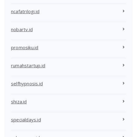
ncafatrilogi.id
nobartv.id
promosiku.id
rumahstartup.id
selfhypnosis.id
shiza.id
specialdays.id