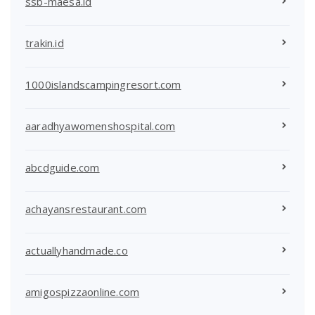
ssb-maesa.id
trakin.id
1000islandscampingresort.com
aaradhyawomenshospital.com
abcdguide.com
achayansrestaurant.com
actuallyhandmade.co
amigospizzaonline.com