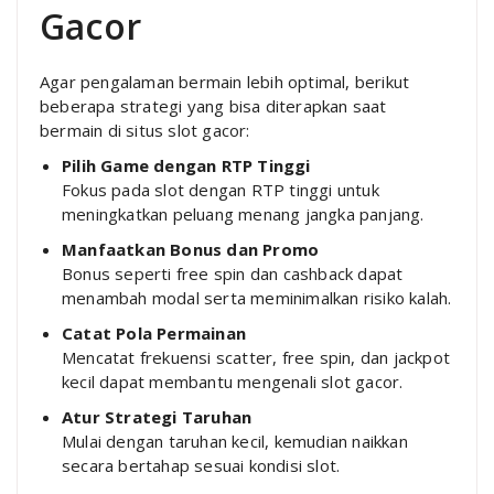
Gacor
Agar pengalaman bermain lebih optimal, berikut
beberapa strategi yang bisa diterapkan saat
bermain di situs slot gacor:
Pilih Game dengan RTP Tinggi
Fokus pada slot dengan RTP tinggi untuk
meningkatkan peluang menang jangka panjang.
Manfaatkan Bonus dan Promo
Bonus seperti free spin dan cashback dapat
menambah modal serta meminimalkan risiko kalah.
Catat Pola Permainan
Mencatat frekuensi scatter, free spin, dan jackpot
kecil dapat membantu mengenali slot gacor.
Atur Strategi Taruhan
Mulai dengan taruhan kecil, kemudian naikkan
secara bertahap sesuai kondisi slot.