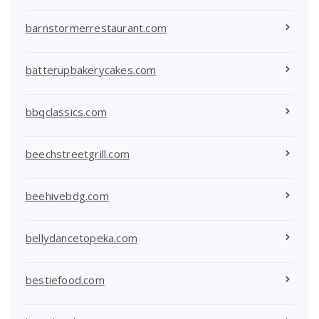
barnstormerrestaurant.com
batterupbakerycakes.com
bbqclassics.com
beechstreetgrill.com
beehivebdg.com
bellydancetopeka.com
bestiefood.com