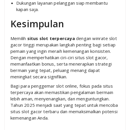
Dukungan layanan pelanggan siap membantu
kapan saja.
Kesimpulan
Memilih
situs slot terpercaya
dengan winrate slot
gacor tinggi merupakan langkah penting bagi setiap
pemain yang ingin meraih kemenangan konsisten.
Dengan memperhatikan ciri-ciri situs slot gacor,
memanfaatkan bonus, serta menerapkan strategi
bermain yang tepat, peluang menang dapat
meningkat secara signifikan.
Bagi para penggemar slot online, fokus pada situs
terpercaya akan memastikan pengalaman bermain
lebih aman, menyenangkan, dan menguntungkan.
Tahun 2025 menjadi saat yang tepat untuk mencoba
situs slot gacor terbaru dan memaksimalkan potensi
kemenangan Anda.