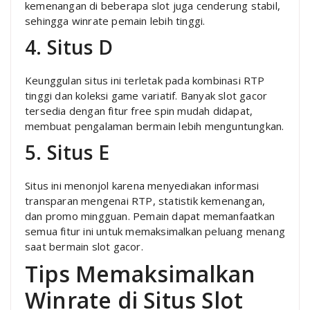
kemenangan di beberapa slot juga cenderung stabil,
sehingga winrate pemain lebih tinggi.
4. Situs D
Keunggulan situs ini terletak pada kombinasi RTP
tinggi dan koleksi game variatif. Banyak slot gacor
tersedia dengan fitur free spin mudah didapat,
membuat pengalaman bermain lebih menguntungkan.
5. Situs E
Situs ini menonjol karena menyediakan informasi
transparan mengenai RTP, statistik kemenangan,
dan promo mingguan. Pemain dapat memanfaatkan
semua fitur ini untuk memaksimalkan peluang menang
saat bermain slot gacor.
Tips Memaksimalkan
Winrate di Situs Slot