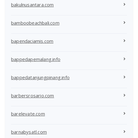
bakulnusantara.com
bamboobeachbali.com
bapendaciamis.com
bappedapemalang.info
bappedatanjungpinang.info
barbersrosario.com
barelevate.com
barnabysatl.com