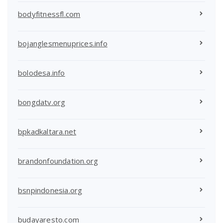
bodyfitnessfl.com
bojanglesmenuprices.info
bolodesa.info
bongdatv.org
bpkadkaltara.net
brandonfoundation.org
bsnpindonesia.org
budayaresto.com