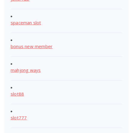
spaceman slot
bonus new member
mahjong ways
slot88
slot777