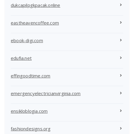
dukcapilpgkpacak.online
eastheavencoffee.com
ebook-digi.com
edufia.net
effingoodtime.com
emergencyelectricianvirginia.com
ensikloblogia.com
fashiondesigns.org