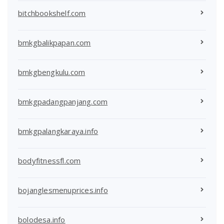
bitchbookshelf.com
bmkgbalikpapan.com
bmkgbengkulu.com
bmkgpadangpanjang.com
bmkgpalangkaraya.info
bodyfitnessfl.com
bojanglesmenuprices.info
bolodesa.info