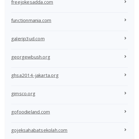
freejokesadda.com
functionmania.com
galerip3ud.com
georgewbush.org
ghsa2014-jakarta.org
gimsco.org
gofoodieland.com
gojeksahabatsekolah.com