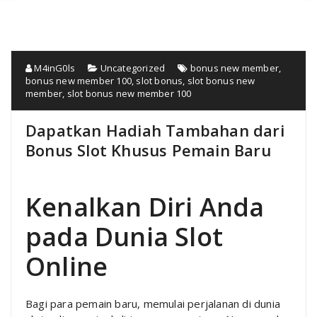
M4inG0ls
Uncategorized
bonus new member
,
bonus new member 100
,
slot bonus
,
slot bonus new
member
,
slot bonus new member 100
Dapatkan Hadiah Tambahan dari
Bonus Slot Khusus Pemain Baru
Kenalkan Diri Anda
pada Dunia Slot
Online
Bagi para pemain baru, memulai perjalanan di dunia