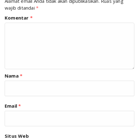
Alamat email Anda tidak akan dipublikasikan.
Ruas yang
wajib ditandai
*
Komentar
*
Nama
*
Email
*
Situs Web