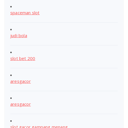
spaceman slot
judi bola
slot bet 200
aresgacor
aresgacor
slot gacor gampang menang