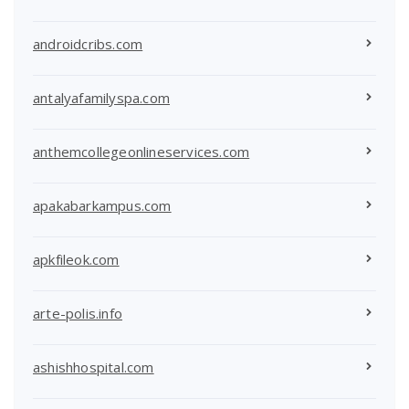
androidcribs.com
antalyafamilyspa.com
anthemcollegeonlineservices.com
apakabarkampus.com
apkfileok.com
arte-polis.info
ashishhospital.com