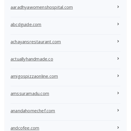
aaradhyawomenshospital.com
abcdguide.com
achayansrestaurant.com
actuallyhandmade.co
amigospizzaonline.com
amssuramadu.com
anandahomechef.com
andcofee.com