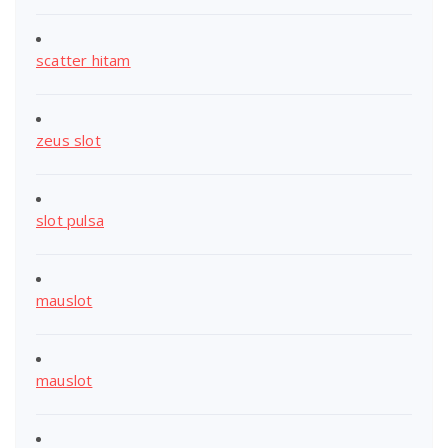
scatter hitam
zeus slot
slot pulsa
mauslot
mauslot