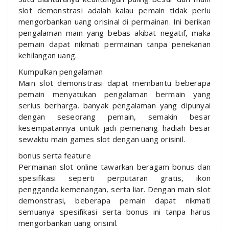
slot demonstrasi adalah kalau pemain tidak perlu
mengorbankan uang orisinal di permainan. Ini berikan
pengalaman main yang bebas akibat negatif, maka
pemain dapat nikmati permainan tanpa penekanan
kehilangan uang.
Kumpulkan pengalaman
Main slot demonstrasi dapat membantu beberapa
pemain menyatukan pengalaman bermain yang
serius berharga. banyak pengalaman yang dipunyai
dengan seseorang pemain, semakin besar
kesempatannya untuk jadi pemenang hadiah besar
sewaktu main games slot dengan uang orisinil.
bonus serta feature
Permainan slot online tawarkan beragam bonus dan
spesifikasi seperti perputaran gratis, ikon
pengganda kemenangan, serta liar. Dengan main slot
demonstrasi, beberapa pemain dapat nikmati
semuanya spesifikasi serta bonus ini tanpa harus
mengorbankan uang orisinil.