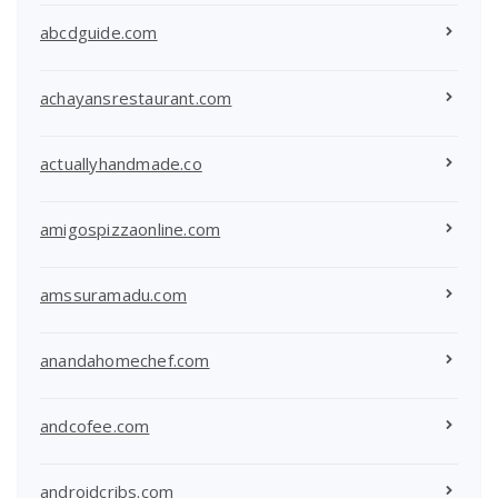
abcdguide.com
achayansrestaurant.com
actuallyhandmade.co
amigospizzaonline.com
amssuramadu.com
anandahomechef.com
andcofee.com
androidcribs.com