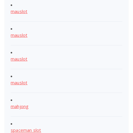
mauslot
mauslot
mauslot
mauslot
mahjong
spaceman slot