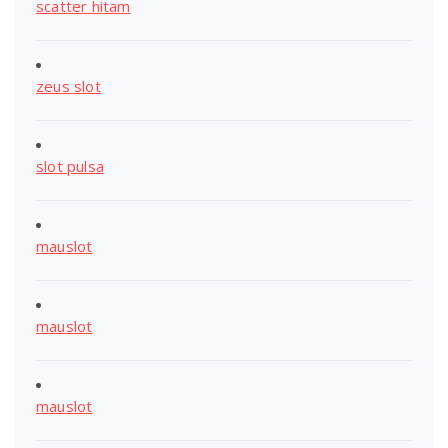
scatter hitam
zeus slot
slot pulsa
mauslot
mauslot
mauslot