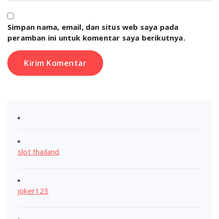
Simpan nama, email, dan situs web saya pada
peramban ini untuk komentar saya berikutnya.
slot thailand
joker123