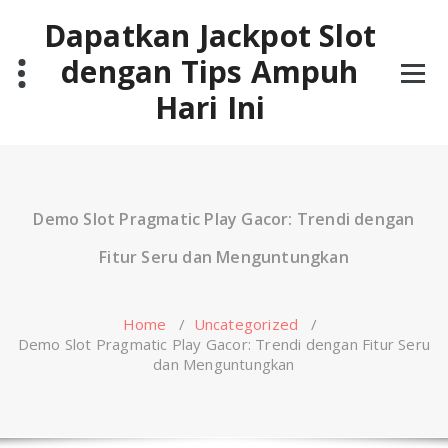
Skip
Dapatkan Jackpot Slot
to
content
dengan Tips Ampuh
Hari Ini
Demo Slot Pragmatic Play Gacor: Trendi dengan
Fitur Seru dan Menguntungkan
Home
/
Uncategorized
/
Demo Slot Pragmatic Play Gacor: Trendi dengan Fitur Seru
dan Menguntungkan