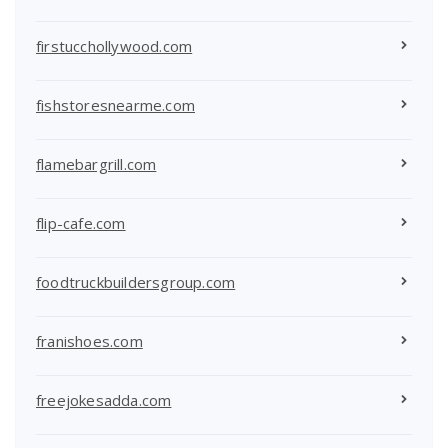
firstucchollywood.com
fishstoresnearme.com
flamebargrill.com
flip-cafe.com
foodtruckbuildersgroup.com
franishoes.com
freejokesadda.com