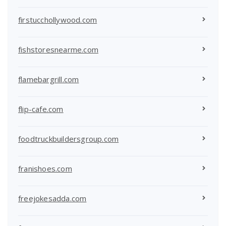
firstucchollywood.com
fishstoresnearme.com
flamebargrill.com
flip-cafe.com
foodtruckbuildersgroup.com
franishoes.com
freejokesadda.com