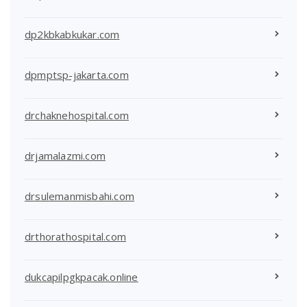
dp2kbkabkukar.com
dpmptsp-jakarta.com
drchaknehospital.com
drjamalazmi.com
drsulemanmisbahi.com
drthorathospital.com
dukcapilpgkpacak.online