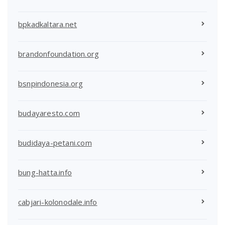
bpkadkaltara.net
brandonfoundation.org
bsnpindonesia.org
budayaresto.com
budidaya-petani.com
bung-hatta.info
cabjari-kolonodale.info