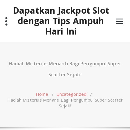
Skip
Dapatkan Jackpot Slot
to
content
dengan Tips Ampuh
Hari Ini
Hadiah Misterius Menanti Bagi Pengumpul Super
Scatter Sejati!
Home
/
Uncategorized
/
Hadiah Misterius Menanti Bagi Pengumpul Super Scatter
Sejati!