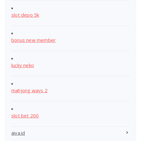
slot depo 5k
bonus new member
lucky neko
mahjong ways 2
slot bet 200
aiva.id