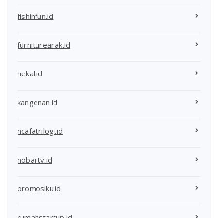
fishinfun.id
furnitureanak.id
hekal.id
kangenan.id
ncafatrilogi.id
nobartv.id
promosiku.id
rumahstartup.id