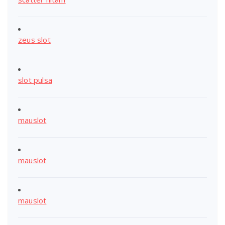
zeus slot
slot pulsa
mauslot
mauslot
mauslot