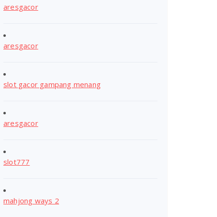
aresgacor
aresgacor
slot gacor gampang menang
aresgacor
slot777
mahjong ways 2