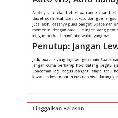
Akhirnya, setelah beberapa ronde cuan berh
dapet udah lebih dari cukup, dan gue langs
juta lebih. Rasanya puas banget! Spaceman em
momen ini dengan baik. Gue inget, yang pentin
ini, gue berhasil manfaatin waktu yang pas.
Penutup: Jangan Le
Jadi, buat lo yang lagi pengen main Spaceman
Jangan cuma berharap hoki datang begitu aja,
Spaceman lagi bagus banget, siapa tahu hok
lewatkan kesempatan ini! Cuan bisa datang kap
Tinggalkan Balasan