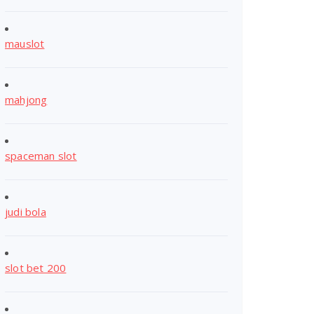
mauslot
mahjong
spaceman slot
judi bola
slot bet 200