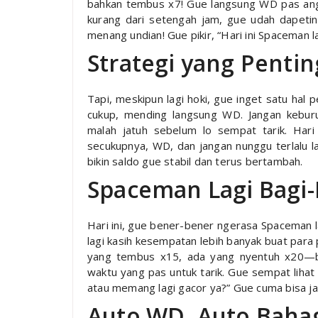
bahkan tembus x7! Gue langsung WD pas ang
kurang dari setengah jam, gue udah dapetin
menang undian! Gue pikir, “Hari ini Spaceman lag
Strategi yang Pentin
Tapi, meskipun lagi hoki, gue inget satu hal 
cukup, mending langsung WD. Jangan kebur
malah jatuh sebelum lo sempat tarik. Hari
secukupnya, WD, dan jangan nunggu terlalu la
bikin saldo gue stabil dan terus bertambah.
Spaceman Lagi Bagi-
Hari ini, gue bener-bener ngerasa Spaceman l
lagi kasih kesempatan lebih banyak buat para
yang tembus x15, ada yang nyentuh x20—b
waktu yang pas untuk tarik. Gue sempat lihat 
atau memang lagi gacor ya?” Gue cuma bisa jaw
Auto WD, Auto Baha