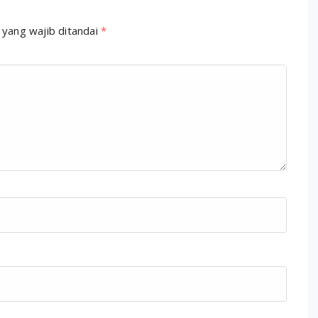
 yang wajib ditandai
*