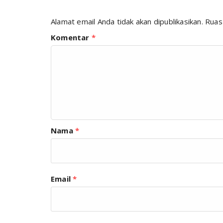
Alamat email Anda tidak akan dipublikasikan.
Ruas
Komentar
*
Nama
*
Email
*