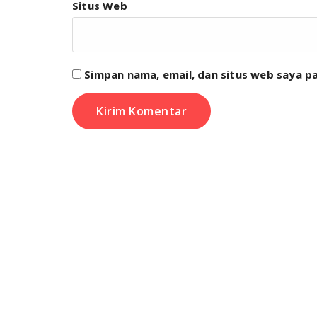
Situs Web
Simpan nama, email, dan situs web saya p