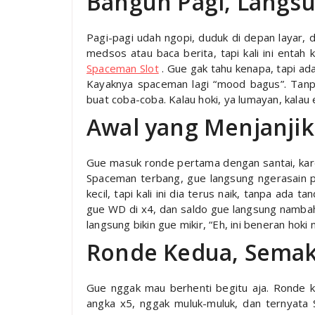
Bangun Pagi, Langs
Pagi-pagi udah ngopi, duduk di depan layar, da
medsos atau baca berita, tapi kali ini entah
Spaceman Slot
. Gue gak tahu kenapa, tapi ada
Kayaknya spaceman lagi “mood bagus”. Tanpa 
buat coba-coba. Kalau hoki, ya lumayan, kalau
Awal yang Menjanji
Gue masuk ronde pertama dengan santai, kare
Spaceman terbang, gue langsung ngerasain pe
kecil, tapi kali ini dia terus naik, tanpa ada
gue WD di x4, dan saldo gue langsung nambah
langsung bikin gue mikir, “Eh, ini beneran hoki n
Ronde Kedua, Semak
Gue nggak mau berhenti begitu aja. Ronde ked
angka x5, nggak muluk-muluk, dan ternyata S