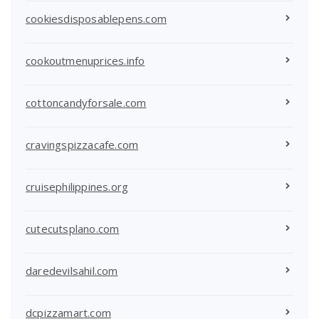
cookiesdisposablepens.com
cookoutmenuprices.info
cottoncandyforsale.com
cravingspizzacafe.com
cruisephilippines.org
cutecutsplano.com
daredevilsahil.com
dcpizzamart.com