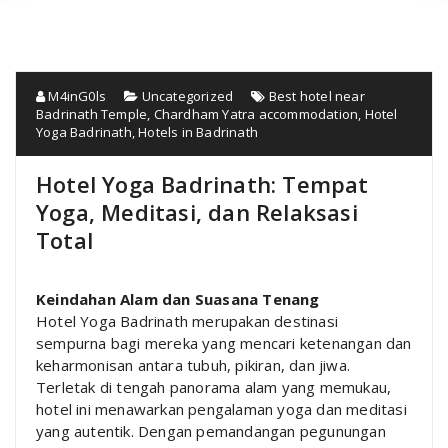
M4inG0ls
Uncategorized
Best hotel near
Badrinath Temple
,
Chardham Yatra accommodation
,
Hotel
Yoga Badrinath
,
Hotels in Badrinath
Hotel Yoga Badrinath: Tempat
Yoga, Meditasi, dan Relaksasi
Total
Keindahan Alam dan Suasana Tenang
Hotel Yoga Badrinath merupakan destinasi
sempurna bagi mereka yang mencari ketenangan dan
keharmonisan antara tubuh, pikiran, dan jiwa.
Terletak di tengah panorama alam yang memukau,
hotel ini menawarkan pengalaman yoga dan meditasi
yang autentik. Dengan pemandangan pegunungan