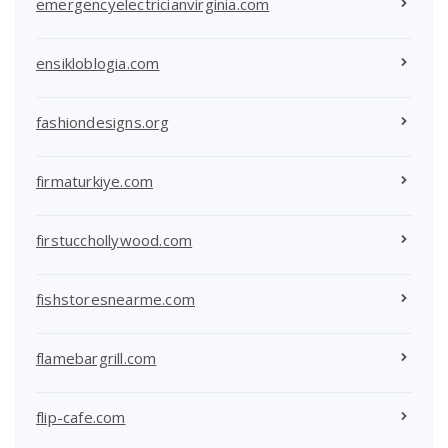
emergencyelectricianvirginia.com
ensikloblogia.com
fashiondesigns.org
firmaturkiye.com
firstucchollywood.com
fishstoresnearme.com
flamebargrill.com
flip-cafe.com