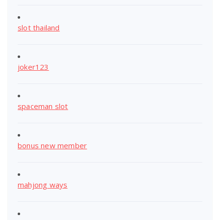
slot thailand
joker123
spaceman slot
bonus new member
mahjong ways