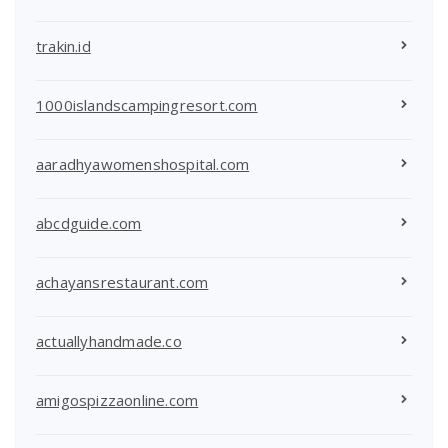
trakin.id
1000islandscampingresort.com
aaradhyawomenshospital.com
abcdguide.com
achayansrestaurant.com
actuallyhandmade.co
amigospizzaonline.com