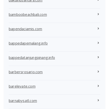
bamboobeachbali.com
bapendaciamis.com
bappedapemalang.info
bappedatanjungpinang.info
barbersrosario.com
barelevate.com
barnabysatl.com