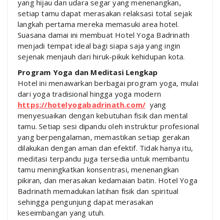
yang hijau dan udara segar yang menenangkan,
setiap tamu dapat merasakan relaksasi total sejak
langkah pertama mereka memasuki area hotel.
Suasana damai ini membuat Hotel Yoga Badrinath
menjadi tempat ideal bagi siapa saja yang ingin
sejenak menjauh dari hiruk-pikuk kehidupan kota.
Program Yoga dan Meditasi Lengkap
Hotel ini menawarkan berbagai program yoga, mulai
dari yoga tradisional hingga yoga modern
https://hotelyogabadrinath.com/
yang
menyesuaikan dengan kebutuhan fisik dan mental
tamu. Setiap sesi dipandu oleh instruktur profesional
yang berpengalaman, memastikan setiap gerakan
dilakukan dengan aman dan efektif. Tidak hanya itu,
meditasi terpandu juga tersedia untuk membantu
tamu meningkatkan konsentrasi, menenangkan
pikiran, dan merasakan kedamaian batin. Hotel Yoga
Badrinath memadukan latihan fisik dan spiritual
sehingga pengunjung dapat merasakan
keseimbangan yang utuh.