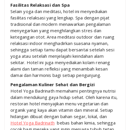
Fasilitas Relaksasi dan Spa
Selain yoga dan meditasi, hotel ini menyediakan
fasilitas relaksasi yang lengkap. Spa dengan pijat
tradisional dan modern menawarkan pengalaman
menyegarkan yang menghilangkan stres dan
ketegangan otot. Area meditasi outdoor dan ruang
relaksasi indoor menghadirkan suasana nyaman,
sehingga setiap tamu dapat bersantai setelah sesi
yoga atau setelah menjelajahi keindahan alam
sekitar. Hotel ini juga menyediakan kolam renang
alami dan taman refleksi yang menambah kesan
damai dan harmonis bagi setiap pengunjung.
Pengalaman Kuliner Sehat dan Bergizi
Hotel Yoga Badrinath memahami pentingnya nutrisi
dalam mendukung gaya hidup sehat. Oleh karena itu,
restoran hotel menyajikan menu vegetarian dan
organik yang kaya akan vitamin dan mineral. Setiap
hidangan dibuat dengan bahan segar, lokal, dan
Hotel Yoga Badrinath
bebas bahan kimia, sehingga
cocok bagi mereka yang ingin menjaga tubuh tetap