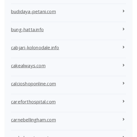
budidaya-petani.com
bung-hatta.info
cabjari-kolonodale.info
cakealways.com
calcioshoponline.com
careforthospital.com
carnebellingham.com