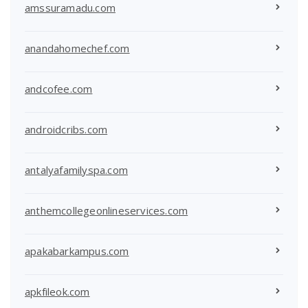
amssuramadu.com
anandahomechef.com
andcofee.com
androidcribs.com
antalyafamilyspa.com
anthemcollegeonlineservices.com
apakabarkampus.com
apkfileok.com