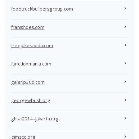
foodtruckbuildersgroup.com
franishoes.com
freejokesadda.com
functionmania.com
galerip3ud.com
georgewbush.org
ghsa2014-jakarta.org
gimsco.org