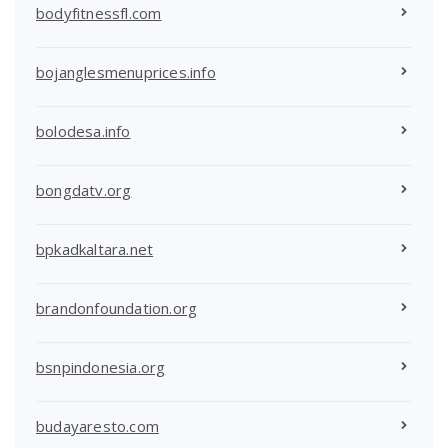
bodyfitnessfl.com
bojanglesmenuprices.info
bolodesa.info
bongdatv.org
bpkadkaltara.net
brandonfoundation.org
bsnpindonesia.org
budayaresto.com