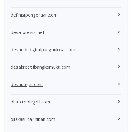
definisipengertian.com
desa-presisi.net
desaedudigitalpanganlokal.com
desakreatifbangkomukti.com
desapager.com
dhatcreolegrill.com
dilakasi-cairhibah.com