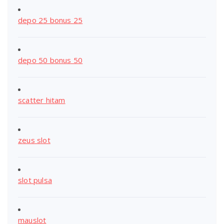
depo 25 bonus 25
depo 50 bonus 50
scatter hitam
zeus slot
slot pulsa
mauslot