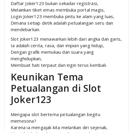
Daftar Joker123 bukan sekadar registrasi,
Melainkan tiket emas membuka portal magis,
Login Joker123 membuka pintu ke alam yang luas,
Dimana setiap detik adalah petualangan seru dan
mendebarkan.
Slot Joker123 menawarkan lebih dari angka dan garis,
Ia adalah cerita, rasa, dan impian yang hidup,
Dengan grafik memukau dan suara yang
menghidupkan,
Membuat hati terpaut dan ingin terus kembali.
Keunikan Tema
Petualangan di Slot
Joker123
Mengapa slot bertema petualangan begitu
memesona?
Karena ia mengajak kita melarikan diri sejenak,