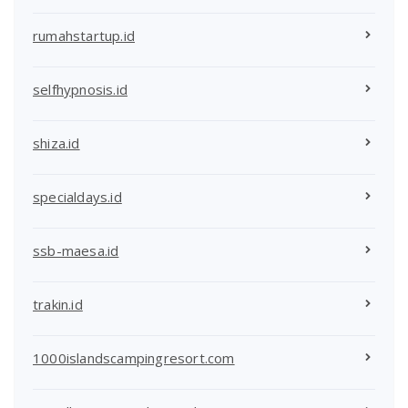
rumahstartup.id
selfhypnosis.id
shiza.id
specialdays.id
ssb-maesa.id
trakin.id
1000islandscampingresort.com