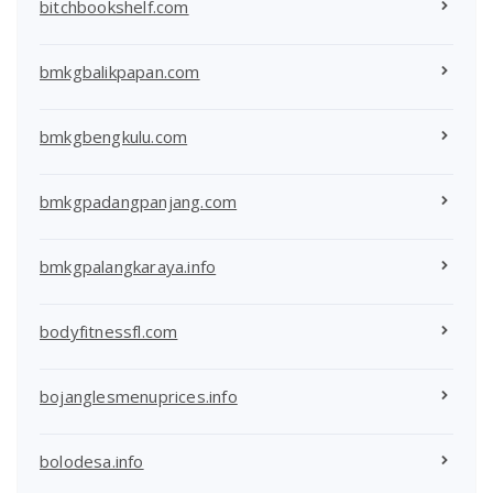
bitchbookshelf.com
bmkgbalikpapan.com
bmkgbengkulu.com
bmkgpadangpanjang.com
bmkgpalangkaraya.info
bodyfitnessfl.com
bojanglesmenuprices.info
bolodesa.info