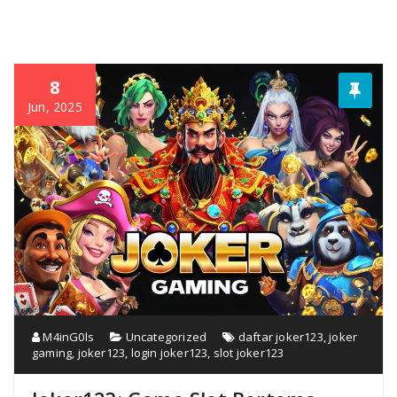
8
Jun, 2025
M4inG0ls
Uncategorized
daftar joker123
,
joker
gaming
,
joker123
,
login joker123
,
slot joker123