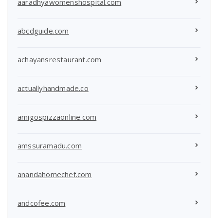
aaradhyawomenshospital.com
abcdguide.com
achayansrestaurant.com
actuallyhandmade.co
amigospizzaonline.com
amssuramadu.com
anandahomechef.com
andcofee.com