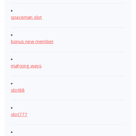
spaceman slot
bonus new member
mahjong ways
slot88
slot777