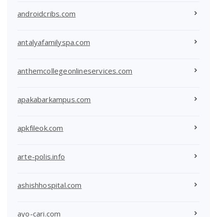
androidcribs.com
antalyafamilyspa.com
anthemcollegeonlineservices.com
apakabarkampus.com
apkfileok.com
arte-polis.info
ashishhospital.com
ayo-cari.com