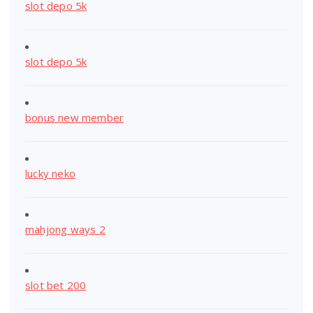
slot depo 5k
slot depo 5k
bonus new member
lucky neko
mahjong ways 2
slot bet 200