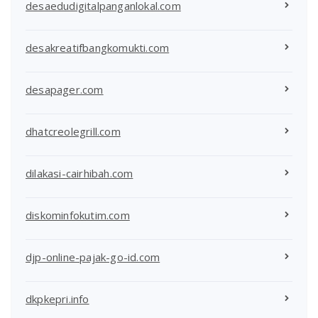
desaedudigitalpanganlokal.com
desakreatifbangkomukti.com
desapager.com
dhatcreolegrill.com
dilakasi-cairhibah.com
diskominfokutim.com
djp-online-pajak-go-id.com
dkpkepri.info