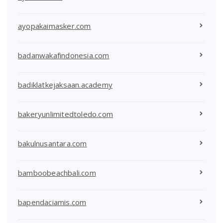
ayopakaimasker.com
badanwakafindonesia.com
badiklatkejaksaan.academy
bakeryunlimitedtoledo.com
bakulnusantara.com
bamboobeachbali.com
bapendaciamis.com