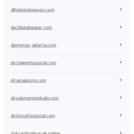
dlhpbondowoso.com
dp2kbkabkukar.com
dpmptsp-jakarta.com
drchaknehospital.com
drjamalazmi.com
drsulemanmisbahi.com
drthorathospital.com
dukcapilpgkpacak.online