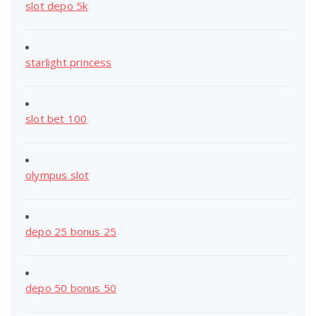
slot depo 5k
starlight princess
slot bet 100
olympus slot
depo 25 bonus 25
depo 50 bonus 50