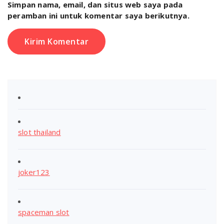
Simpan nama, email, dan situs web saya pada
peramban ini untuk komentar saya berikutnya.
slot thailand
joker123
spaceman slot