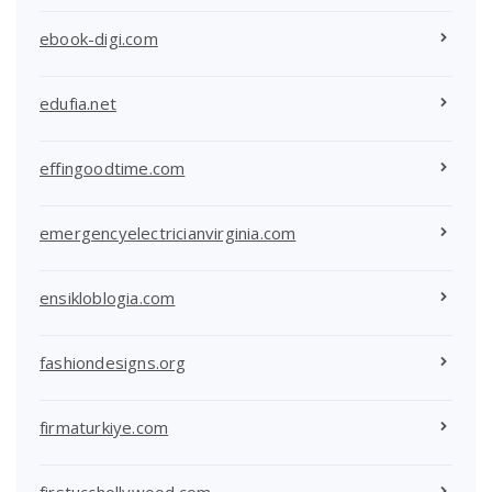
ebook-digi.com
edufia.net
effingoodtime.com
emergencyelectricianvirginia.com
ensikloblogia.com
fashiondesigns.org
firmaturkiye.com
firstucchollywood.com