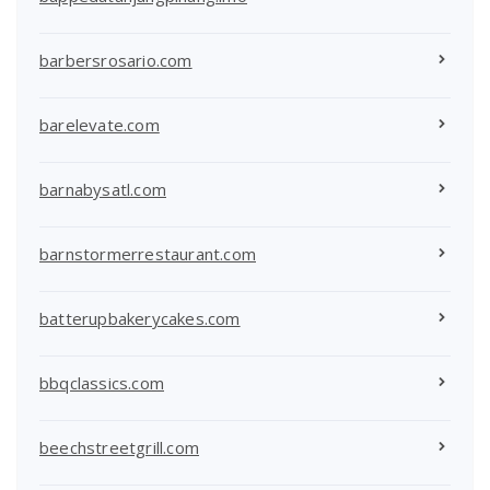
barbersrosario.com
barelevate.com
barnabysatl.com
barnstormerrestaurant.com
batterupbakerycakes.com
bbqclassics.com
beechstreetgrill.com