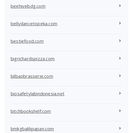
beehivebdg.com
bellydancetopeka.com
bestiefood.com
bigrichardspizza.com
bilbaobrasserie.com
biosafetylabindonesia.net
bitchbookshelf.com
bmkgbalikpapan.com