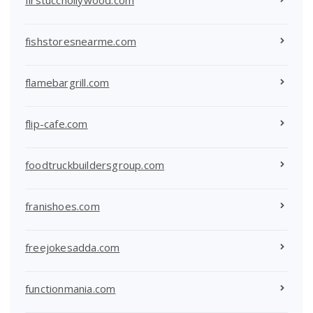
fishstoresnearme.com
flamebargrill.com
flip-cafe.com
foodtruckbuildersgroup.com
franishoes.com
freejokesadda.com
functionmania.com