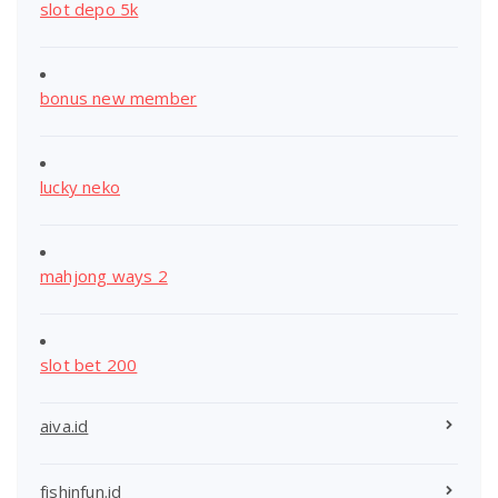
slot depo 5k
bonus new member
lucky neko
mahjong ways 2
slot bet 200
aiva.id
fishinfun.id