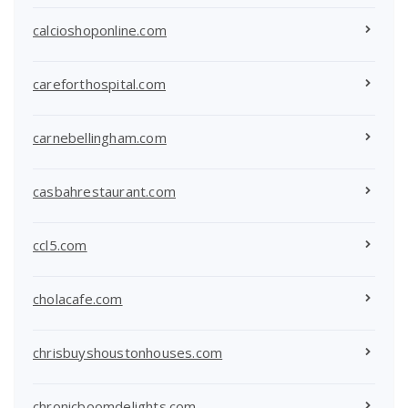
calcioshoponline.com
careforthospital.com
carnebellingham.com
casbahrestaurant.com
ccl5.com
cholacafe.com
chrisbuyshoustonhouses.com
chronicboomdelights.com