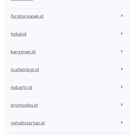
furnitureanak.id
hekal.id
kangenan.id
ncafatrilogi.id
nobartv.id
promosiku.id
rumahstartup.id