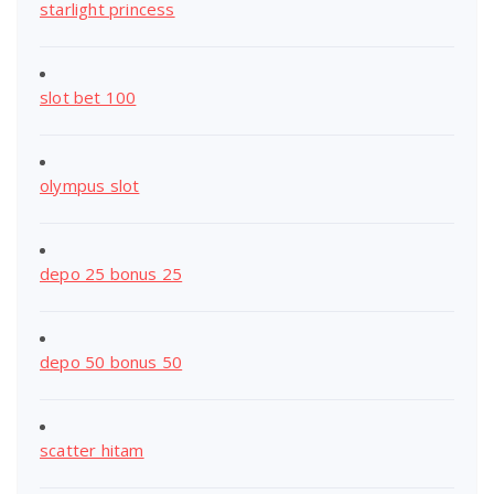
starlight princess
slot bet 100
olympus slot
depo 25 bonus 25
depo 50 bonus 50
scatter hitam