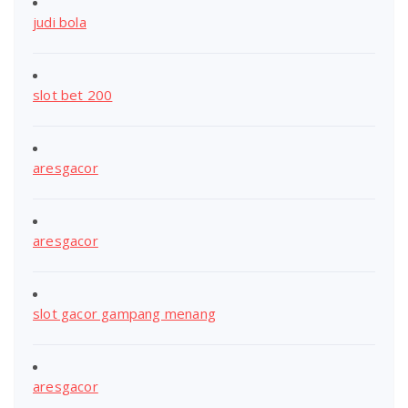
judi bola
slot bet 200
aresgacor
aresgacor
slot gacor gampang menang
aresgacor