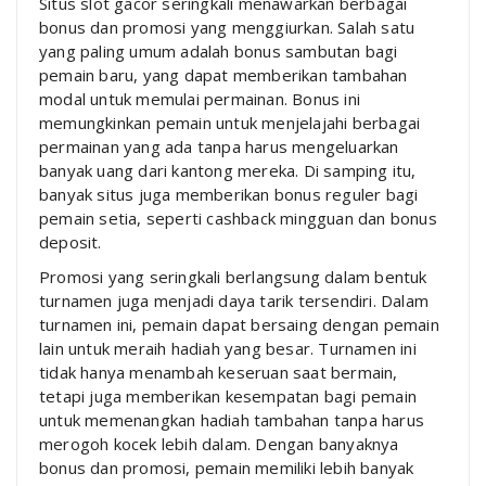
Situs slot gacor seringkali menawarkan berbagai
bonus dan promosi yang menggiurkan. Salah satu
yang paling umum adalah bonus sambutan bagi
pemain baru, yang dapat memberikan tambahan
modal untuk memulai permainan. Bonus ini
memungkinkan pemain untuk menjelajahi berbagai
permainan yang ada tanpa harus mengeluarkan
banyak uang dari kantong mereka. Di samping itu,
banyak situs juga memberikan bonus reguler bagi
pemain setia, seperti cashback mingguan dan bonus
deposit.
Promosi yang seringkali berlangsung dalam bentuk
turnamen juga menjadi daya tarik tersendiri. Dalam
turnamen ini, pemain dapat bersaing dengan pemain
lain untuk meraih hadiah yang besar. Turnamen ini
tidak hanya menambah keseruan saat bermain,
tetapi juga memberikan kesempatan bagi pemain
untuk memenangkan hadiah tambahan tanpa harus
merogoh kocek lebih dalam. Dengan banyaknya
bonus dan promosi, pemain memiliki lebih banyak