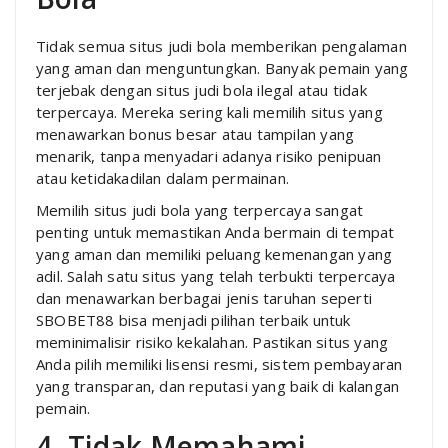
Tidak semua situs judi bola memberikan pengalaman
yang aman dan menguntungkan. Banyak pemain yang
terjebak dengan situs judi bola ilegal atau tidak
terpercaya. Mereka sering kali memilih situs yang
menawarkan bonus besar atau tampilan yang
menarik, tanpa menyadari adanya risiko penipuan
atau ketidakadilan dalam permainan.
Memilih situs judi bola yang terpercaya sangat
penting untuk memastikan Anda bermain di tempat
yang aman dan memiliki peluang kemenangan yang
adil. Salah satu situs yang telah terbukti terpercaya
dan menawarkan berbagai jenis taruhan seperti
SBOBET88 bisa menjadi pilihan terbaik untuk
meminimalisir risiko kekalahan. Pastikan situs yang
Anda pilih memiliki lisensi resmi, sistem pembayaran
yang transparan, dan reputasi yang baik di kalangan
pemain.
4. Tidak Memahami