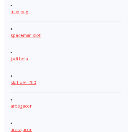
mahjong
spaceman slot
judi bola
slot bet 200
aresgacor
aresgacor