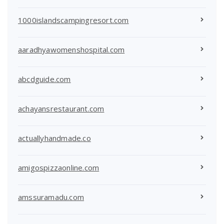
1000islandscampingresort.com
aaradhyawomenshospital.com
abcdguide.com
achayansrestaurant.com
actuallyhandmade.co
amigospizzaonline.com
amssuramadu.com