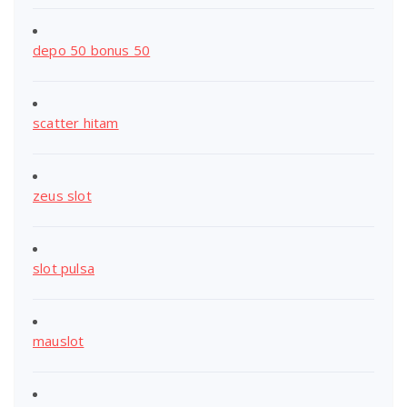
depo 50 bonus 50
scatter hitam
zeus slot
slot pulsa
mauslot