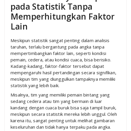
pada Statistik Tanpa
Memperhitungkan Faktor
Lain
Meskipun statistik sangat penting dalam analisis
taruhan, terlalu bergantung pada angka tanpa
mempertimbangkan faktor lain, seperti kondisi
pemain, cedera, atau kondisi cuaca, bisa berisiko.
Kadang-kadang, faktor-faktor tersebut dapat
mempengaruhi hasil pertandingan secara signifikan,
meskipun tim yang diunggulkan tampaknya memiliki
statistik yang lebih baik.
Misalnya, tim yang memiliki pemain bintang yang
sedang cedera atau tim yang bermain di luar
kandang dengan cuaca buruk bisa saja tampil buruk,
meskipun secara statistik mereka lebih unggul. Oleh
karena itu, sangat penting untuk melihat gambaran
keseluruhan dan tidak hanya terpaku pada angka.