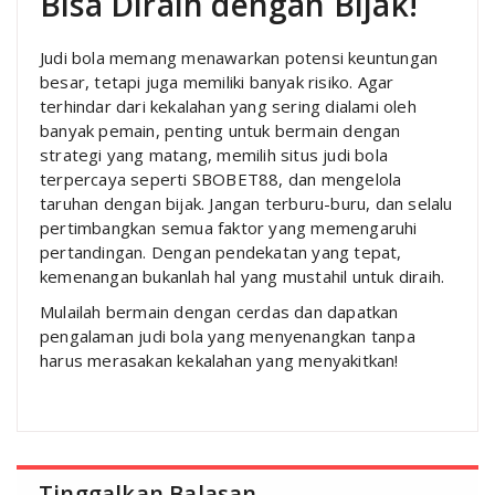
Bisa Diraih dengan Bijak!
Judi bola memang menawarkan potensi keuntungan
besar, tetapi juga memiliki banyak risiko. Agar
terhindar dari kekalahan yang sering dialami oleh
banyak pemain, penting untuk bermain dengan
strategi yang matang, memilih situs judi bola
terpercaya seperti SBOBET88, dan mengelola
taruhan dengan bijak. Jangan terburu-buru, dan selalu
pertimbangkan semua faktor yang memengaruhi
pertandingan. Dengan pendekatan yang tepat,
kemenangan bukanlah hal yang mustahil untuk diraih.
Mulailah bermain dengan cerdas dan dapatkan
pengalaman judi bola yang menyenangkan tanpa
harus merasakan kekalahan yang menyakitkan!
Tinggalkan Balasan