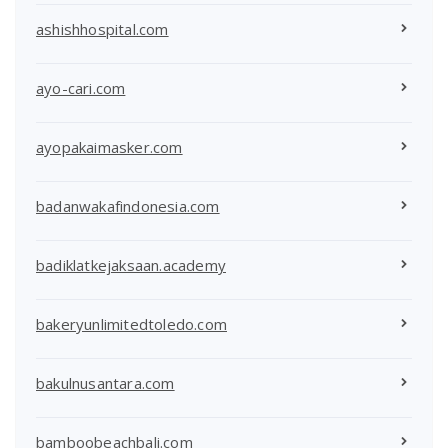
ashishhospital.com
ayo-cari.com
ayopakaimasker.com
badanwakafindonesia.com
badiklatkejaksaan.academy
bakeryunlimitedtoledo.com
bakulnusantara.com
bamboobeachbali.com