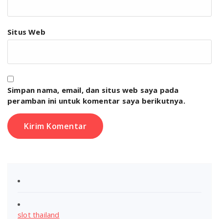
Situs Web
Simpan nama, email, dan situs web saya pada
peramban ini untuk komentar saya berikutnya.
slot thailand