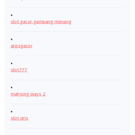
slot gacor gampang menang
aresgacor
slot777
mahjong ways 2
slot qris