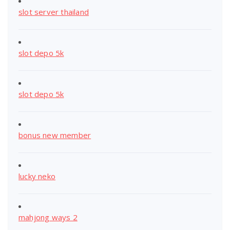
slot server thailand
slot depo 5k
slot depo 5k
bonus new member
lucky neko
mahjong ways 2