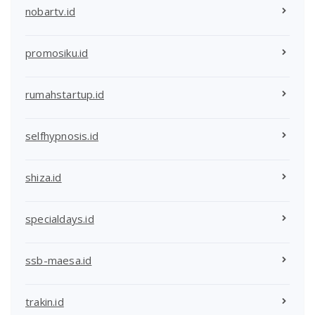
nobartv.id
promosiku.id
rumahstartup.id
selfhypnosis.id
shiza.id
specialdays.id
ssb-maesa.id
trakin.id