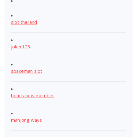
slot thailand
joker123
spaceman slot
bonus new member
mahjong ways