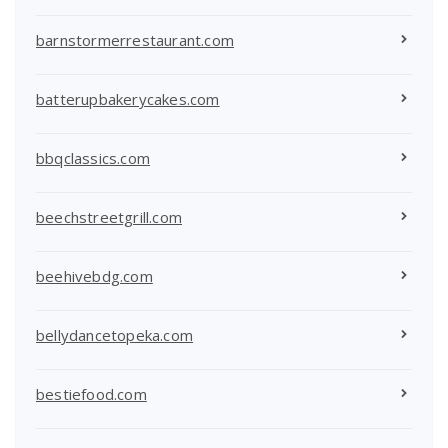
barnstormerrestaurant.com
batterupbakerycakes.com
bbqclassics.com
beechstreetgrill.com
beehivebdg.com
bellydancetopeka.com
bestiefood.com