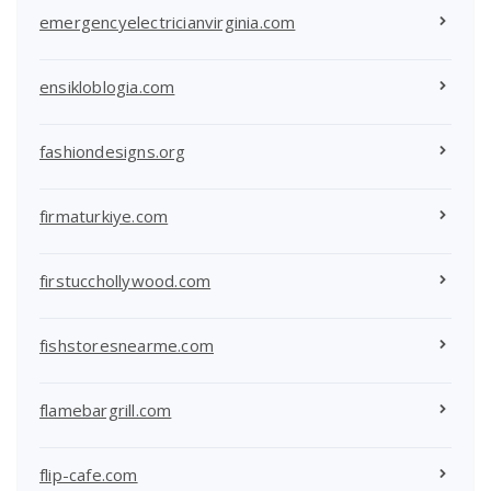
emergencyelectricianvirginia.com
ensikloblogia.com
fashiondesigns.org
firmaturkiye.com
firstucchollywood.com
fishstoresnearme.com
flamebargrill.com
flip-cafe.com