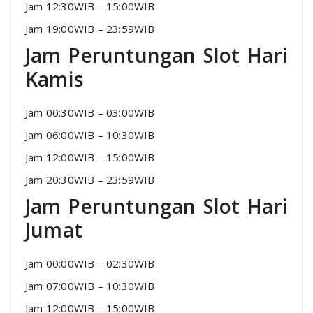
Jam 12:30WIB – 15:00WIB
Jam 19:00WIB – 23:59WIB
Jam Peruntungan Slot Hari
Kamis
Jam 00:30WIB – 03:00WIB
Jam 06:00WIB – 10:30WIB
Jam 12:00WIB – 15:00WIB
Jam 20:30WIB – 23:59WIB
Jam Peruntungan Slot Hari
Jumat
Jam 00:00WIB – 02:30WIB
Jam 07:00WIB – 10:30WIB
Jam 12:00WIB – 15:00WIB