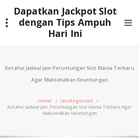
Skip
Dapatkan Jackpot Slot
to
content
dengan Tips Ampuh
Hari Ini
Ketahui Jadwal Jam Peruntungan Slot Mania Terbaru
Agar Maksimalkan Keuntungan
Home
/
Uncategorized
/
Ketahui Jadwal Jam Peruntungan Slot Mania Terbaru Agar
Maksimalkan Keuntungan