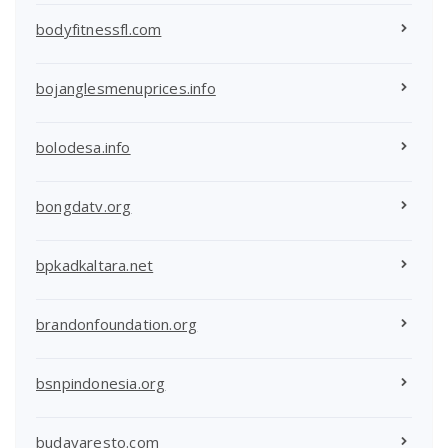
bodyfitnessfl.com
bojanglesmenuprices.info
bolodesa.info
bongdatv.org
bpkadkaltara.net
brandonfoundation.org
bsnpindonesia.org
budayaresto.com