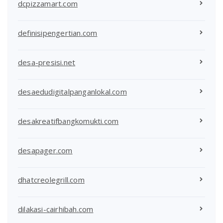
dcpizzamart.com
definisipengertian.com
desa-presisi.net
desaedudigitalpanganlokal.com
desakreatifbangkomukti.com
desapager.com
dhatcreolegrill.com
dilakasi-cairhibah.com