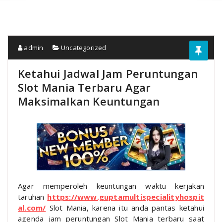
admin
Uncategorized
Ketahui Jadwal Jam Peruntungan
Slot Mania Terbaru Agar
Maksimalkan Keuntungan
Agar memperoleh keuntungan waktu kerjakan
taruhan
https://www.guptamultispecialityhospit
al.com/
Slot Mania, karena itu anda pantas ketahui
agenda jam peruntungan Slot Mania terbaru saat