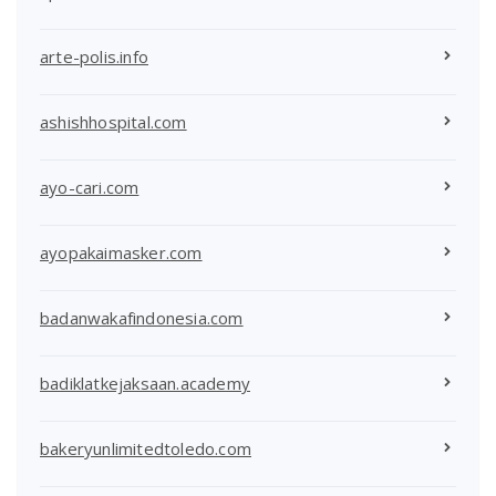
arte-polis.info
ashishhospital.com
ayo-cari.com
ayopakaimasker.com
badanwakafindonesia.com
badiklatkejaksaan.academy
bakeryunlimitedtoledo.com