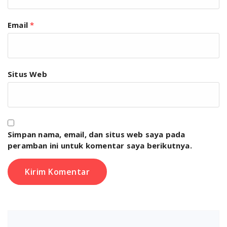
Email
*
Situs Web
Simpan nama, email, dan situs web saya pada
peramban ini untuk komentar saya berikutnya.