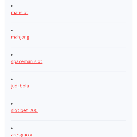
mauslot
mahjong
spaceman slot
judi bola
slot bet 200
aresgacor