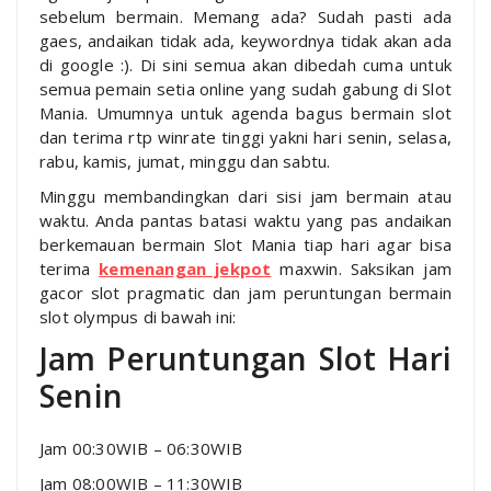
sebelum bermain. Memang ada? Sudah pasti ada
gaes, andaikan tidak ada, keywordnya tidak akan ada
di google :). Di sini semua akan dibedah cuma untuk
semua pemain setia online yang sudah gabung di Slot
Mania. Umumnya untuk agenda bagus bermain slot
dan terima rtp winrate tinggi yakni hari senin, selasa,
rabu, kamis, jumat, minggu dan sabtu.
Minggu membandingkan dari sisi jam bermain atau
waktu. Anda pantas batasi waktu yang pas andaikan
berkemauan bermain Slot Mania tiap hari agar bisa
terima
kemenangan jekpot
maxwin. Saksikan jam
gacor slot pragmatic dan jam peruntungan bermain
slot olympus di bawah ini:
Jam Peruntungan Slot Hari
Senin
Jam 00:30WIB – 06:30WIB
Jam 08:00WIB – 11:30WIB