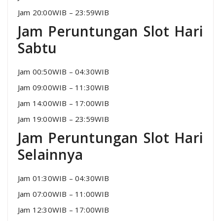
Jam 20:00WIB – 23:59WIB
Jam Peruntungan Slot Hari
Sabtu
Jam 00:50WIB – 04:30WIB
Jam 09:00WIB – 11:30WIB
Jam 14:00WIB – 17:00WIB
Jam 19:00WIB – 23:59WIB
Jam Peruntungan Slot Hari
Selainnya
Jam 01:30WIB – 04:30WIB
Jam 07:00WIB – 11:00WIB
Jam 12:30WIB – 17:00WIB