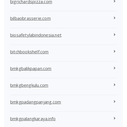
bigrichardspizza.com
bilbaobrasserie.com
biosafetylabindonesia.net
bitchbookshelf.com
bmkgbalikpapan.com
bmkgbengkulu.com
bmkgpadangpanjang.com
bmkgpalangkaraya.info