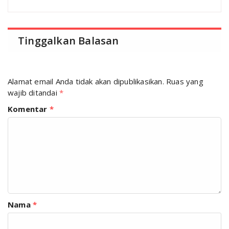
Tinggalkan Balasan
Alamat email Anda tidak akan dipublikasikan.
Ruas yang
wajib ditandai
*
Komentar
*
Nama
*