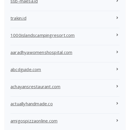
ssb-maesa.id
trakin.id
1000islandscampingresort.com
aaradhyawomenshospital.com
abcdguide.com
achayansrestaurant.com
actuallyhandmade.co
amigospizzaonline.com