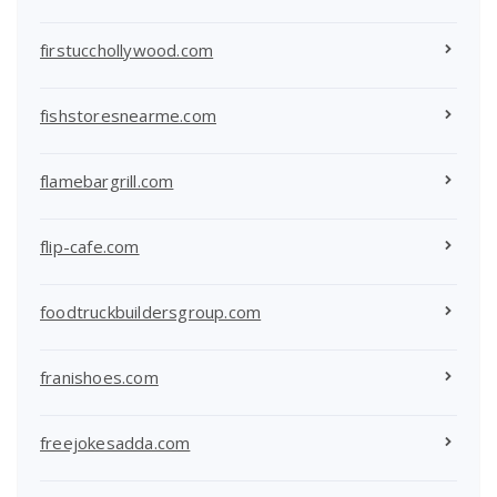
firstucchollywood.com
fishstoresnearme.com
flamebargrill.com
flip-cafe.com
foodtruckbuildersgroup.com
franishoes.com
freejokesadda.com