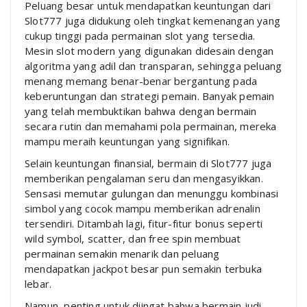
Peluang besar untuk mendapatkan keuntungan dari
Slot777 juga didukung oleh tingkat kemenangan yang
cukup tinggi pada permainan slot yang tersedia.
Mesin slot modern yang digunakan didesain dengan
algoritma yang adil dan transparan, sehingga peluang
menang memang benar-benar bergantung pada
keberuntungan dan strategi pemain. Banyak pemain
yang telah membuktikan bahwa dengan bermain
secara rutin dan memahami pola permainan, mereka
mampu meraih keuntungan yang signifikan.
Selain keuntungan finansial, bermain di Slot777 juga
memberikan pengalaman seru dan mengasyikkan.
Sensasi memutar gulungan dan menunggu kombinasi
simbol yang cocok mampu memberikan adrenalin
tersendiri. Ditambah lagi, fitur-fitur bonus seperti
wild symbol, scatter, dan free spin membuat
permainan semakin menarik dan peluang
mendapatkan jackpot besar pun semakin terbuka
lebar.
Namun, penting untuk diingat bahwa bermain judi