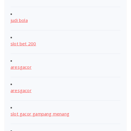
judi bola
slot bet 200
aresgacor
aresgacor
slot gacor gampang menang