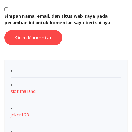
Simpan nama, email, dan situs web saya pada
peramban ini untuk komentar saya berikutnya.
slot thailand
joker123