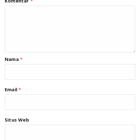
Komentar
*
Nama
*
Email
*
Situs Web