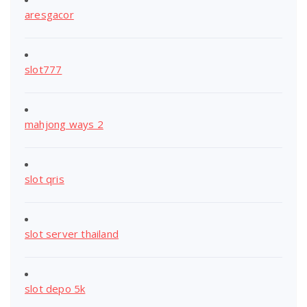
aresgacor
slot777
mahjong ways 2
slot qris
slot server thailand
slot depo 5k