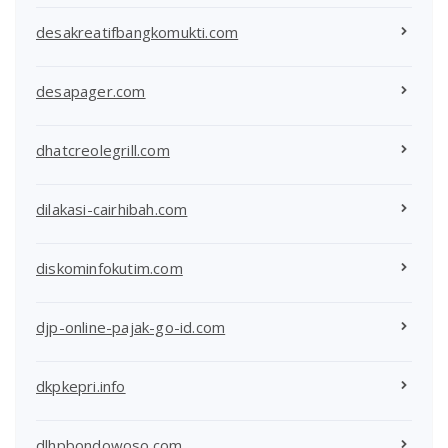
desakreatifbangkomukti.com
desapager.com
dhatcreolegrill.com
dilakasi-cairhibah.com
diskominfokutim.com
djp-online-pajak-go-id.com
dkpkepri.info
dlhpbondowoso.com