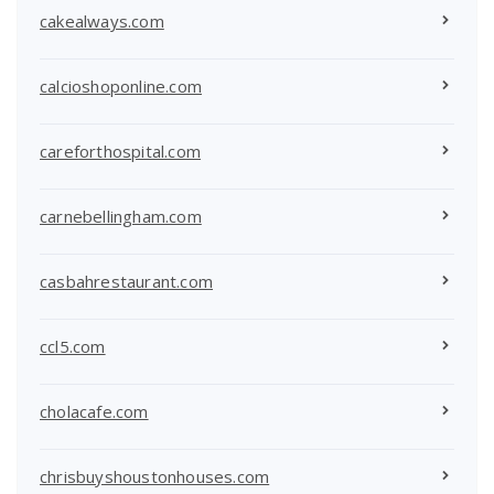
cakealways.com
calcioshoponline.com
careforthospital.com
carnebellingham.com
casbahrestaurant.com
ccl5.com
cholacafe.com
chrisbuyshoustonhouses.com