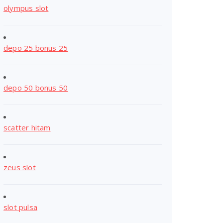
olympus slot
depo 25 bonus 25
depo 50 bonus 50
scatter hitam
zeus slot
slot pulsa