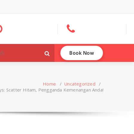
Book Now
Home
/
Uncategorized
/
s: Scatter Hitam, Pengganda Kemenangan Anda!