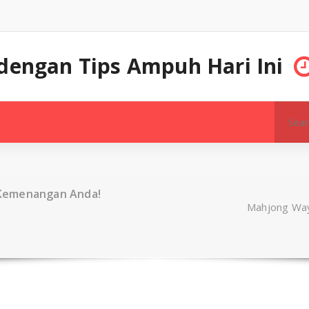
 dengan Tips Ampuh Hari Ini
Search
for:
 Kemenangan Anda!
Mahjong Way