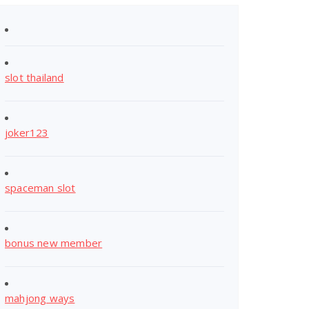
slot thailand
joker123
spaceman slot
bonus new member
mahjong ways