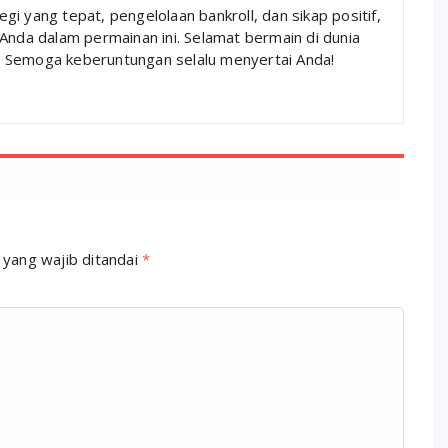
i yang tepat, pengelolaan bankroll, dan sikap positif,
da dalam permainan ini. Selamat bermain di dunia
! Semoga keberuntungan selalu menyertai Anda!
 yang wajib ditandai
*