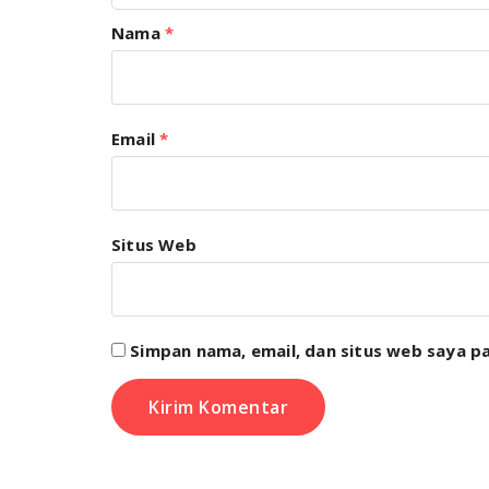
Nama
*
Email
*
Situs Web
Simpan nama, email, dan situs web saya p