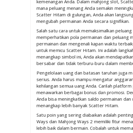
kemenangan Anda. Dalam mahjong slot, Scatte
mana peluang menang Anda semakin meningkat
Scatter Hitam di gulungan, Anda akan langsu
mengubah permainan Anda secara signifikan.
Salah satu cara untuk memaksimalkan peluan
memperhatikan pola permainan dan peluang m
permainan dan mengenali kapan waktu terbaik
untuk memicu Scatter Hitam. Ini adalah langkah
menangkap simbol ini, Anda akan mendapatkan 
bersabar dan tidak terburu-buru dalam membu
Pengelolaan uang dan batasan taruhan juga m
serius. Anda harus mampu mengatur anggaran 
kehilangan semua uang Anda. Carilah platfo
menawarkan berbagai bonus dan promosi. Den
Anda bisa meningkatkan saldo permainan da
menangkap lebih banyak Scatter Hitam.
Satu poin yang sering diabaikan adalah penti
Ways dan Mahjong Ways 2 memiliki fitur men
lebih baik dalam bermain. Cobalah untuk mem