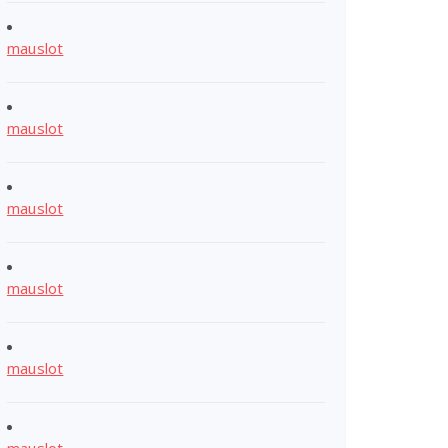
mauslot
mauslot
mauslot
mauslot
mauslot