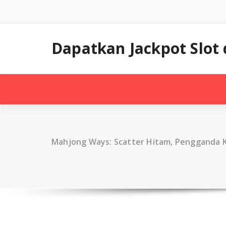
Skip
to
content
Dapatkan Jackpot Slot
Mahjong Ways: Scatter Hitam, Pengganda