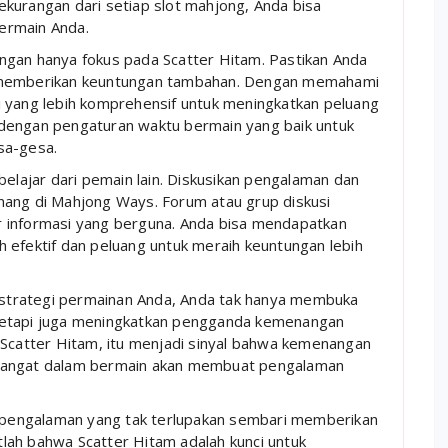
kurangan dari setiap slot mahjong, Anda bisa
ermain Anda.
ngan hanya fokus pada Scatter Hitam. Pastikan Anda
a memberikan keuntungan tambahan. Dengan memahami
i yang lebih komprehensif untuk meningkatkan peluang
dengan pengaturan waktu bermain yang baik untuk
sa-gesa.
belajar dari pemain lain. Diskusikan pengalaman dan
nang di Mahjong Ways. Forum atau grup diskusi
 informasi yang berguna. Anda bisa mendapatkan
 efektif dan peluang untuk meraih keuntungan lebih
strategi permainan Anda, Anda tak hanya membuka
tetapi juga meningkatkan pengganda kemenangan
 Scatter Hitam, itu menjadi sinyal bahwa kemenangan
emangat dalam bermain akan membuat pengalaman
pengalaman yang tak terlupakan sembari memberikan
lah bahwa Scatter Hitam adalah kunci untuk