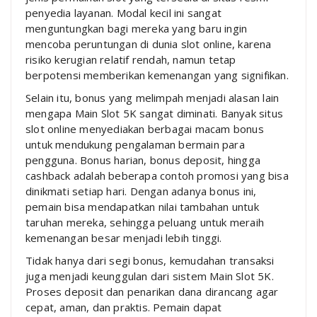
penyedia layanan. Modal kecil ini sangat
menguntungkan bagi mereka yang baru ingin
mencoba peruntungan di dunia slot online, karena
risiko kerugian relatif rendah, namun tetap
berpotensi memberikan kemenangan yang signifikan.
Selain itu, bonus yang melimpah menjadi alasan lain
mengapa Main Slot 5K sangat diminati. Banyak situs
slot online menyediakan berbagai macam bonus
untuk mendukung pengalaman bermain para
pengguna. Bonus harian, bonus deposit, hingga
cashback adalah beberapa contoh promosi yang bisa
dinikmati setiap hari. Dengan adanya bonus ini,
pemain bisa mendapatkan nilai tambahan untuk
taruhan mereka, sehingga peluang untuk meraih
kemenangan besar menjadi lebih tinggi.
Tidak hanya dari segi bonus, kemudahan transaksi
juga menjadi keunggulan dari sistem Main Slot 5K.
Proses deposit dan penarikan dana dirancang agar
cepat, aman, dan praktis. Pemain dapat