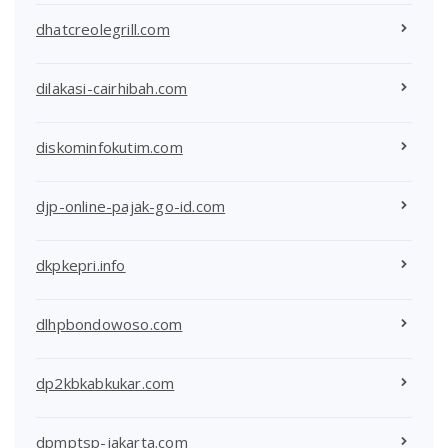
dhatcreolegrill.com
dilakasi-cairhibah.com
diskominfokutim.com
djp-online-pajak-go-id.com
dkpkepri.info
dlhpbondowoso.com
dp2kbkabkukar.com
dpmptsp-jakarta.com