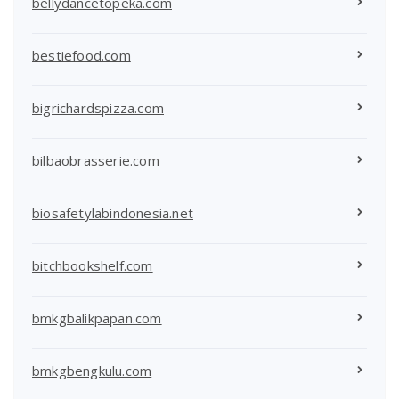
bellydancetopeka.com
bestiefood.com
bigrichardspizza.com
bilbaobrasserie.com
biosafetylabindonesia.net
bitchbookshelf.com
bmkgbalikpapan.com
bmkgbengkulu.com