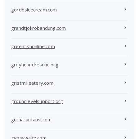
gordosicecream.com
grandtjokrobandung.com
greenfishonline.com
greyhoundrescue.org
gristmilleatery.com
groundlevelsupport.org
guruakuntansi.com
gypsywaltz.com