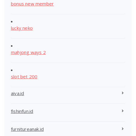
bonus new member
lucky neko
mahjong ways 2
slot bet 200
aiva.id
fishinfun.id
furnitureanak.id