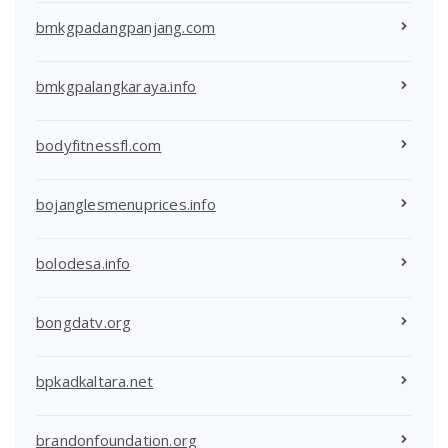
bmkgpadangpanjang.com
bmkgpalangkaraya.info
bodyfitnessfl.com
bojanglesmenuprices.info
bolodesa.info
bongdatv.org
bpkadkaltara.net
brandonfoundation.org