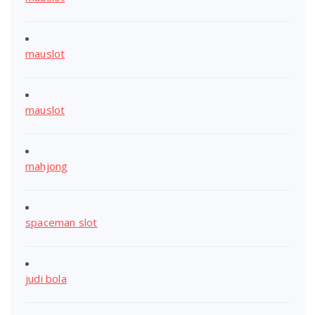
mauslot
mauslot
mahjong
spaceman slot
judi bola