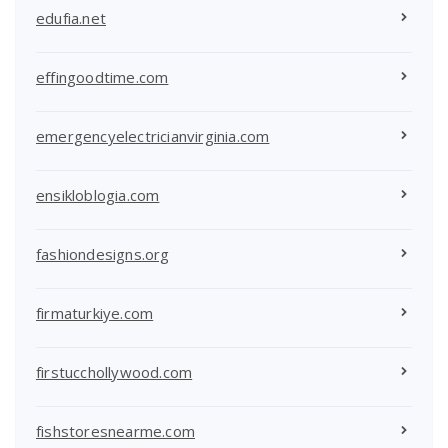
edufia.net
effingoodtime.com
emergencyelectricianvirginia.com
ensikloblogia.com
fashiondesigns.org
firmaturkiye.com
firstucchollywood.com
fishstoresnearme.com