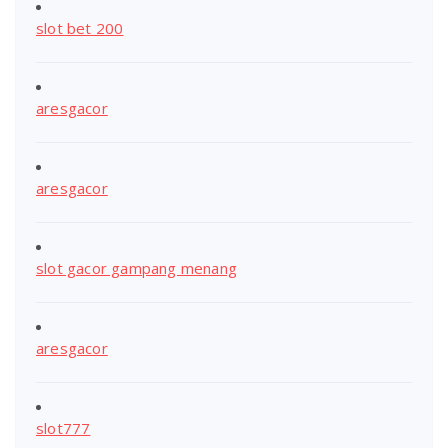
slot bet 200
aresgacor
aresgacor
slot gacor gampang menang
aresgacor
slot777