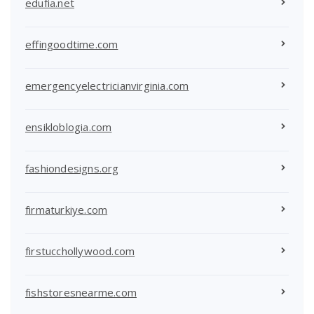
edufia.net
effingoodtime.com
emergencyelectricianvirginia.com
ensikloblogia.com
fashiondesigns.org
firmaturkiye.com
firstucchollywood.com
fishstoresnearme.com