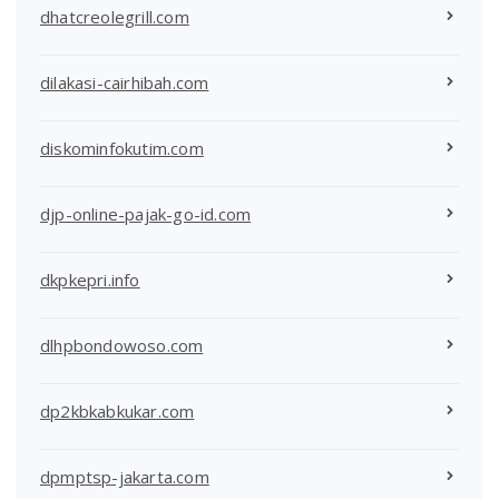
dhatcreolegrill.com
dilakasi-cairhibah.com
diskominfokutim.com
djp-online-pajak-go-id.com
dkpkepri.info
dlhpbondowoso.com
dp2kbkabkukar.com
dpmptsp-jakarta.com