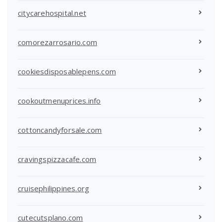
citycarehospital.net
comorezarrosario.com
cookiesdisposablepens.com
cookoutmenuprices.info
cottoncandyforsale.com
cravingspizzacafe.com
cruisephilippines.org
cutecutsplano.com