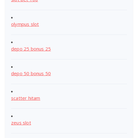
olympus slot
depo 25 bonus 25
depo 50 bonus 50
scatter hitam
zeus slot