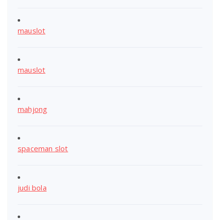
mauslot
mauslot
mahjong
spaceman slot
judi bola