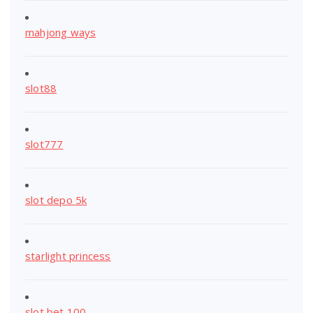
mahjong ways
slot88
slot777
slot depo 5k
starlight princess
slot bet 100