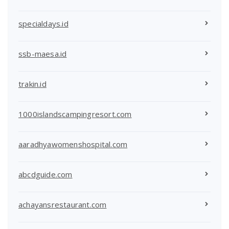
specialdays.id
ssb-maesa.id
trakin.id
1000islandscampingresort.com
aaradhyawomenshospital.com
abcdguide.com
achayansrestaurant.com