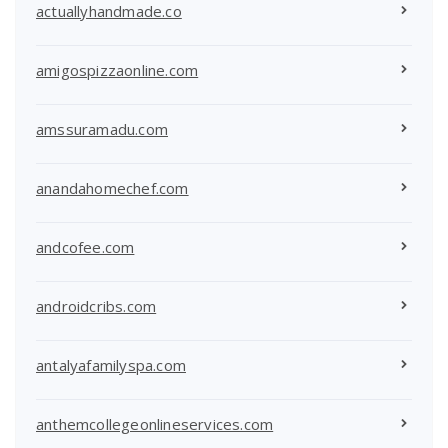
actuallyhandmade.co
amigospizzaonline.com
amssuramadu.com
anandahomechef.com
andcofee.com
androidcribs.com
antalyafamilyspa.com
anthemcollegeonlineservices.com