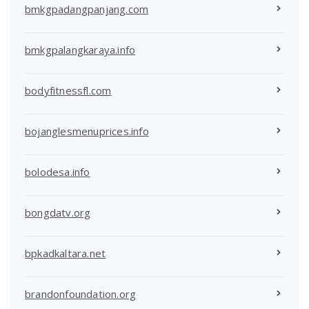
bmkgpadangpanjang.com
bmkgpalangkaraya.info
bodyfitnessfl.com
bojanglesmenuprices.info
bolodesa.info
bongdatv.org
bpkadkaltara.net
brandonfoundation.org