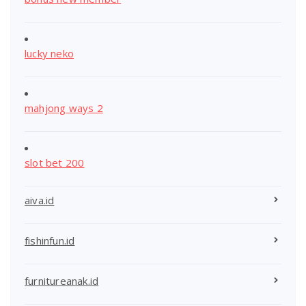
lucky neko
mahjong ways 2
slot bet 200
aiva.id
fishinfun.id
furnitureanak.id