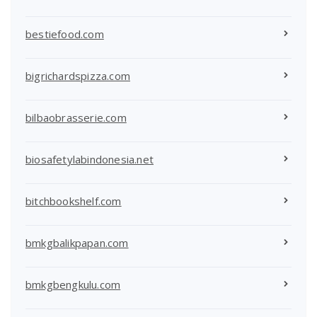
bestiefood.com
bigrichardspizza.com
bilbaobrasserie.com
biosafetylabindonesia.net
bitchbookshelf.com
bmkgbalikpapan.com
bmkgbengkulu.com