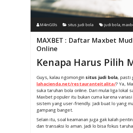
M4inG0ls
situs judi bola
judi bola
,
maxb
MAXBET : Daftar Maxbet Muda
Online
Kenapa Harus Pilih 
Guys, kalau ngomongin
situs judi bola
, past
lahacienda.net/restauranteitalita/
? Ya, Ma
suka taruhan bola online. Dari mulai liga lokal 
Maxbet populer itu bukan cuma karena varias
sistem yang user-friendly. Jadi buat lo yang 
gampang banget.
Selain itu, soal keamanan juga gak kalah pent
dan transaksi lo aman. Jadi lo bisa fokus taruh