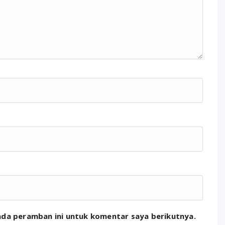
ada peramban ini untuk komentar saya berikutnya.