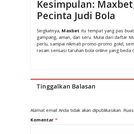
Kesimpulan: Maxbet,
Pecinta Judi Bola
Singkatnya,
Maxbet
itu tempat yang pas bua
gampang, aman, dan seru. Mulai dari daftar 
perlu, sampai nikmati promo-promo gokil, semu
rasain sensasi taruhan bola online yang beda da
Tinggalkan Balasan
Alamat email Anda tidak akan dipublikasikan.
Ruas
Komentar
*