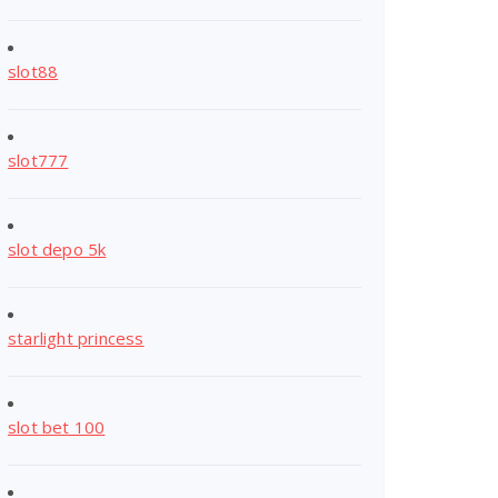
slot88
slot777
slot depo 5k
starlight princess
slot bet 100