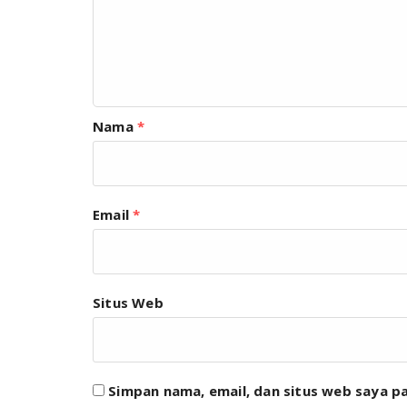
Nama
*
Email
*
Situs Web
Simpan nama, email, dan situs web saya p