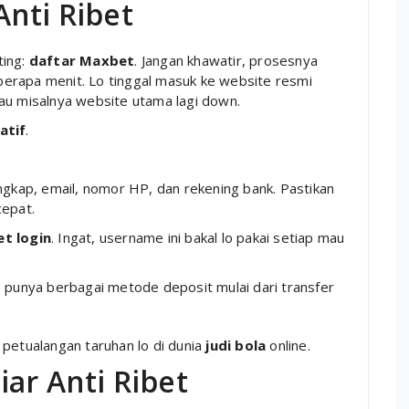
nti Ribet
ting:
daftar Maxbet
. Jangan khawatir, prosesnya
erapa menit. Lo tinggal masuk ke website resmi
au misalnya website utama lagi down.
atif
.
lengkap, email, nomor HP, dan rekening bank. Pastikan
cepat.
t login
. Ingat, username ini bakal lo pakai setiap mau
 punya berbagai metode deposit mulai dari transfer
ai petualangan taruhan lo di dunia
judi bola
online.
iar Anti Ribet