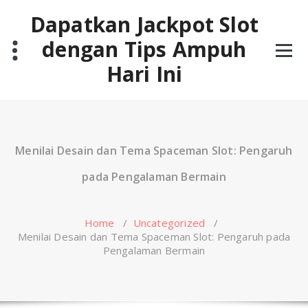
Skip
Dapatkan Jackpot Slot
to
content
dengan Tips Ampuh
Hari Ini
Menilai Desain dan Tema Spaceman Slot: Pengaruh
pada Pengalaman Bermain
Home
/
Uncategorized
/
Menilai Desain dan Tema Spaceman Slot: Pengaruh pada
Pengalaman Bermain