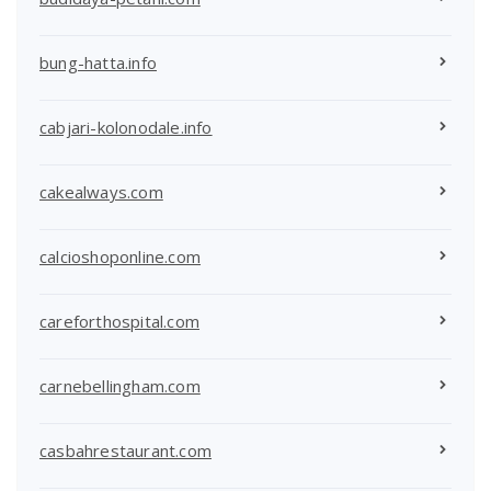
bung-hatta.info
cabjari-kolonodale.info
cakealways.com
calcioshoponline.com
careforthospital.com
carnebellingham.com
casbahrestaurant.com