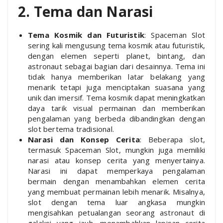
2. Tema dan Narasi
Tema Kosmik dan Futuristik
: Spaceman Slot
sering kali mengusung tema kosmik atau futuristik,
dengan elemen seperti planet, bintang, dan
astronaut sebagai bagian dari desainnya. Tema ini
tidak hanya memberikan latar belakang yang
menarik tetapi juga menciptakan suasana yang
unik dan imersif. Tema kosmik dapat meningkatkan
daya tarik visual permainan dan memberikan
pengalaman yang berbeda dibandingkan dengan
slot bertema tradisional.
Narasi dan Konsep Cerita
: Beberapa slot,
termasuk Spaceman Slot, mungkin juga memiliki
narasi atau konsep cerita yang menyertainya.
Narasi ini dapat memperkaya pengalaman
bermain dengan menambahkan elemen cerita
yang membuat permainan lebih menarik. Misalnya,
slot dengan tema luar angkasa mungkin
mengisahkan petualangan seorang astronaut di
galaksi yang jauh, menambahkan lapisan cerita