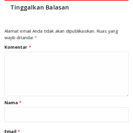
Tinggalkan Balasan
Alamat email Anda tidak akan dipublikasikan.
Ruas yang
wajib ditandai
*
Komentar
*
Nama
*
Email
*