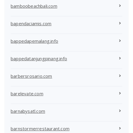
bamboobeachbali.com
bapendaciamis.com
bappedapemalang.info
bappedatanjungpinang.info
barbersrosario.com
barelevate.com
barnabysatl.com
barnstormerrestaurant.com