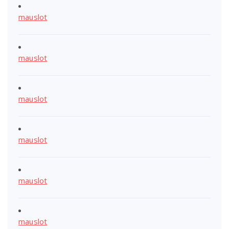
mauslot
mauslot
mauslot
mauslot
mauslot
mauslot