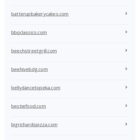
batterupbakerycakes.com
bbqclassics.com
beechstreetgrill.com
beehivebdg.com
bellydancetopeka.com
bestiefood.com
bigrichardspizza.com