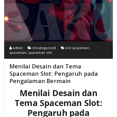
admin
Uncategorized
slot spaceman
,
spaceman
,
spaceman slot
Menilai Desain dan Tema
Spaceman Slot: Pengaruh pada
Pengalaman Bermain
Menilai Desain dan
Tema Spaceman Slot:
Pengaruh pada