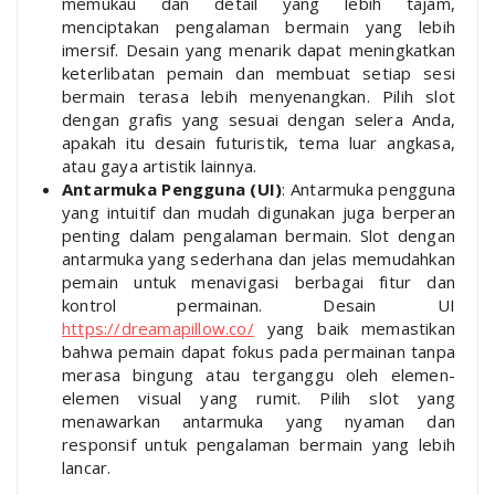
memukau dan detail yang lebih tajam,
menciptakan pengalaman bermain yang lebih
imersif. Desain yang menarik dapat meningkatkan
keterlibatan pemain dan membuat setiap sesi
bermain terasa lebih menyenangkan. Pilih slot
dengan grafis yang sesuai dengan selera Anda,
apakah itu desain futuristik, tema luar angkasa,
atau gaya artistik lainnya.
Antarmuka Pengguna (UI)
: Antarmuka pengguna
yang intuitif dan mudah digunakan juga berperan
penting dalam pengalaman bermain. Slot dengan
antarmuka yang sederhana dan jelas memudahkan
pemain untuk menavigasi berbagai fitur dan
kontrol permainan. Desain UI
https://dreamapillow.co/
yang baik memastikan
bahwa pemain dapat fokus pada permainan tanpa
merasa bingung atau terganggu oleh elemen-
elemen visual yang rumit. Pilih slot yang
menawarkan antarmuka yang nyaman dan
responsif untuk pengalaman bermain yang lebih
lancar.