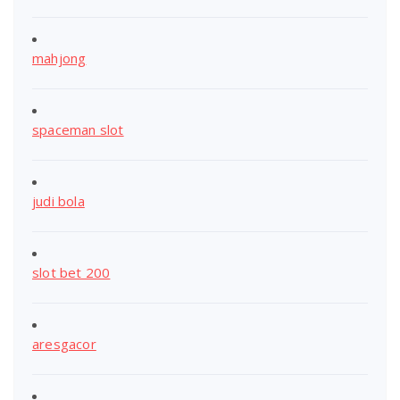
mahjong
spaceman slot
judi bola
slot bet 200
aresgacor