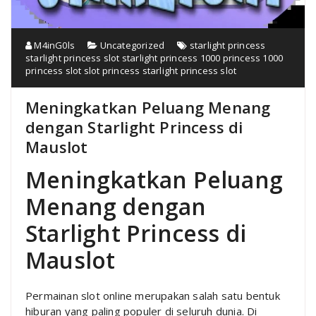
M4inG0ls
Uncategorized
starlight princess
starlight princess slot starlight princess 1000 princess 1000
princess slot slot princess starlight princess slot
Meningkatkan Peluang Menang
dengan Starlight Princess di
Mauslot
Meningkatkan Peluang
Menang dengan
Starlight Princess di
Mauslot
Permainan slot online merupakan salah satu bentuk
hiburan yang paling populer di seluruh dunia. Di