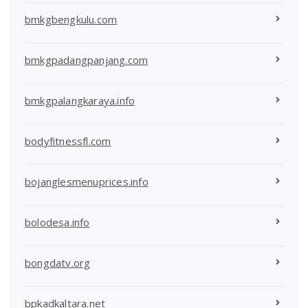
bmkgbengkulu.com
bmkgpadangpanjang.com
bmkgpalangkaraya.info
bodyfitnessfl.com
bojanglesmenuprices.info
bolodesa.info
bongdatv.org
bpkadkaltara.net