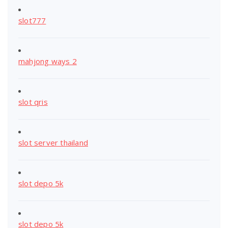
slot777
mahjong ways 2
slot qris
slot server thailand
slot depo 5k
slot depo 5k