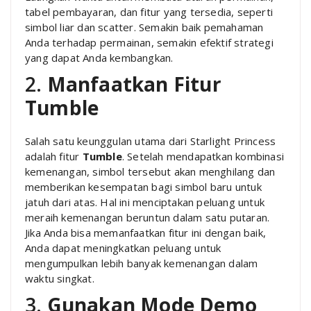
tabel pembayaran, dan fitur yang tersedia, seperti
simbol liar dan scatter. Semakin baik pemahaman
Anda terhadap permainan, semakin efektif strategi
yang dapat Anda kembangkan.
2.
Manfaatkan Fitur
Tumble
Salah satu keunggulan utama dari Starlight Princess
adalah fitur
Tumble
. Setelah mendapatkan kombinasi
kemenangan, simbol tersebut akan menghilang dan
memberikan kesempatan bagi simbol baru untuk
jatuh dari atas. Hal ini menciptakan peluang untuk
meraih kemenangan beruntun dalam satu putaran.
Jika Anda bisa memanfaatkan fitur ini dengan baik,
Anda dapat meningkatkan peluang untuk
mengumpulkan lebih banyak kemenangan dalam
waktu singkat.
3.
Gunakan Mode Demo