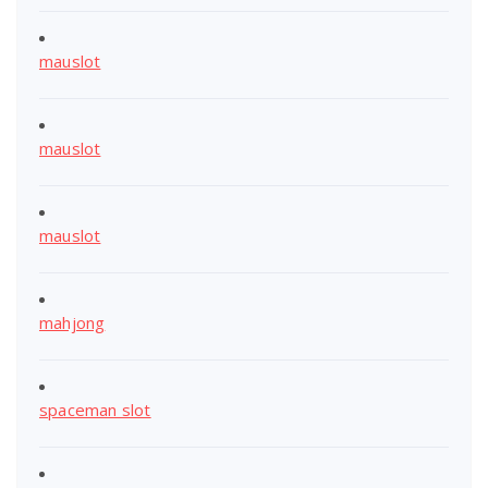
mauslot
mauslot
mauslot
mahjong
spaceman slot