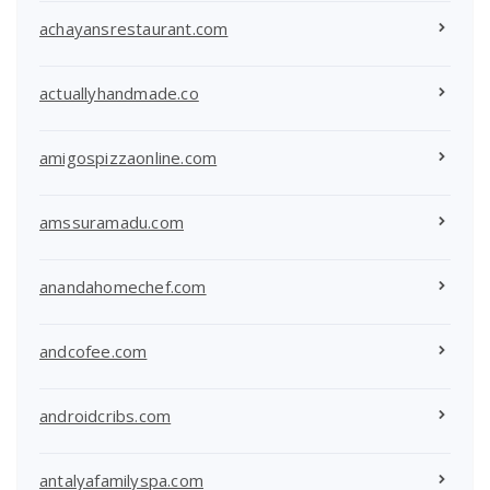
achayansrestaurant.com
actuallyhandmade.co
amigospizzaonline.com
amssuramadu.com
anandahomechef.com
andcofee.com
androidcribs.com
antalyafamilyspa.com