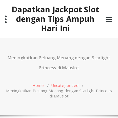
Skip
Dapatkan Jackpot Slot
to
content
dengan Tips Ampuh
Hari Ini
Meningkatkan Peluang Menang dengan Starlight
Princess di Mauslot
Home
/
Uncategorized
/
Meningkatkan Peluang Menang dengan Starlight Princess
di Mauslot