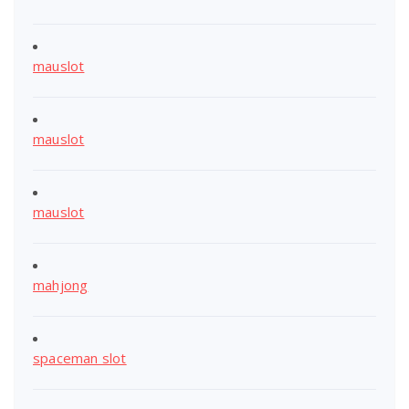
mauslot
mauslot
mauslot
mahjong
spaceman slot