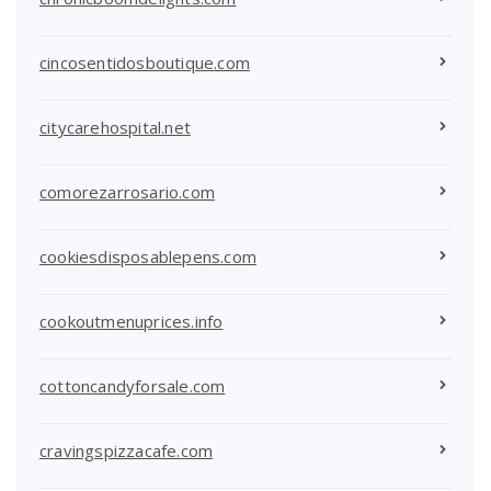
cincosentidosboutique.com
citycarehospital.net
comorezarrosario.com
cookiesdisposablepens.com
cookoutmenuprices.info
cottoncandyforsale.com
cravingspizzacafe.com