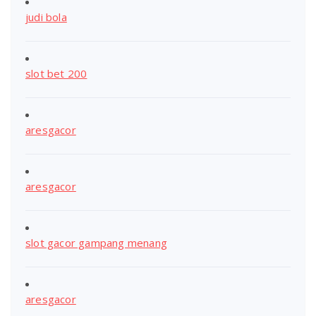
judi bola
slot bet 200
aresgacor
aresgacor
slot gacor gampang menang
aresgacor