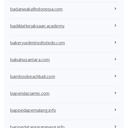
badanwakafindonesia.com
badiklatkejaksaan.academy
bakeryunlimitedtoledo.com
bakulnusantara.com
bamboobeachbali.com
bapendaciamis.com
bappedapemalang.info
bappedatanjungpinang.info