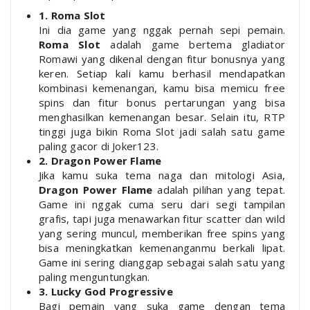
1. Roma Slot
Ini dia game yang nggak pernah sepi pemain.
Roma Slot
adalah game bertema gladiator
Romawi yang dikenal dengan fitur bonusnya yang
keren. Setiap kali kamu berhasil mendapatkan
kombinasi kemenangan, kamu bisa memicu free
spins dan fitur bonus pertarungan yang bisa
menghasilkan kemenangan besar. Selain itu, RTP
tinggi juga bikin Roma Slot jadi salah satu game
paling gacor di Joker123.
2. Dragon Power Flame
Jika kamu suka tema naga dan mitologi Asia,
Dragon Power Flame
adalah pilihan yang tepat.
Game ini nggak cuma seru dari segi tampilan
grafis, tapi juga menawarkan fitur scatter dan wild
yang sering muncul, memberikan free spins yang
bisa meningkatkan kemenanganmu berkali lipat.
Game ini sering dianggap sebagai salah satu yang
paling menguntungkan.
3. Lucky God Progressive
Bagi pemain yang suka game dengan tema