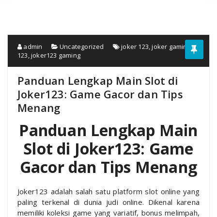
admin
Uncategorized
joker 123
,
joker gaming
123
,
joker123 gaming
Panduan Lengkap Main Slot di
Joker123: Game Gacor dan Tips
Menang
Panduan Lengkap Main
Slot di Joker123: Game
Gacor dan Tips Menang
Joker123 adalah salah satu platform slot online yang
paling terkenal di dunia judi online. Dikenal karena
memiliki koleksi game yang variatif, bonus melimpah,