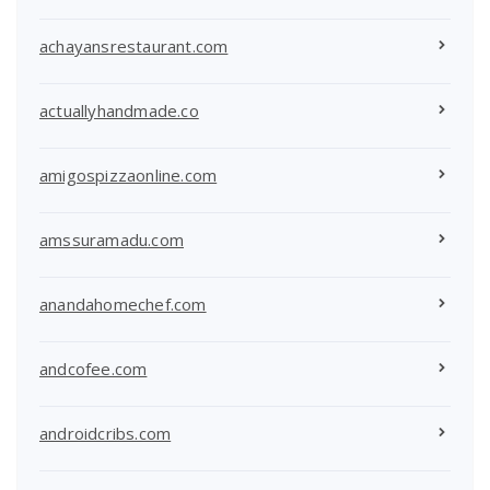
achayansrestaurant.com
actuallyhandmade.co
amigospizzaonline.com
amssuramadu.com
anandahomechef.com
andcofee.com
androidcribs.com