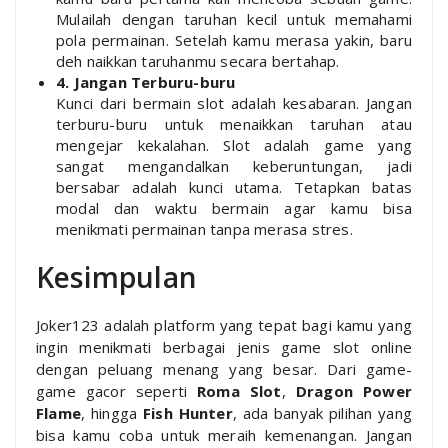
Mulailah dengan taruhan kecil untuk memahami
pola permainan. Setelah kamu merasa yakin, baru
deh naikkan taruhanmu secara bertahap.
4. Jangan Terburu-buru
Kunci dari bermain slot adalah kesabaran. Jangan
terburu-buru untuk menaikkan taruhan atau
mengejar kekalahan. Slot adalah game yang
sangat mengandalkan keberuntungan, jadi
bersabar adalah kunci utama. Tetapkan batas
modal dan waktu bermain agar kamu bisa
menikmati permainan tanpa merasa stres.
Kesimpulan
Joker123 adalah platform yang tepat bagi kamu yang
ingin menikmati berbagai jenis game slot online
dengan peluang menang yang besar. Dari game-
game gacor seperti
Roma Slot
,
Dragon Power
Flame
, hingga
Fish Hunter
, ada banyak pilihan yang
bisa kamu coba untuk meraih kemenangan. Jangan