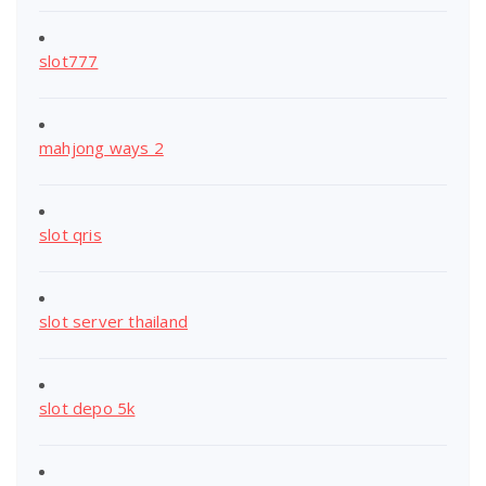
slot777
mahjong ways 2
slot qris
slot server thailand
slot depo 5k