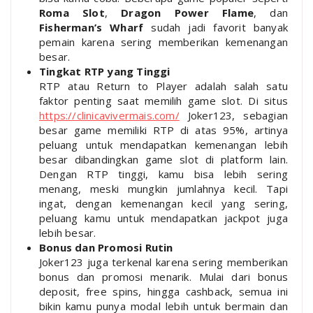
Roma Slot
,
Dragon Power Flame
, dan
Fisherman’s Wharf
sudah jadi favorit banyak
pemain karena sering memberikan kemenangan
besar.
Tingkat RTP yang Tinggi
RTP atau Return to Player adalah salah satu
faktor penting saat memilih game slot. Di situs
https://clinicavivermais.com/
Joker123, sebagian
besar game memiliki RTP di atas 95%, artinya
peluang untuk mendapatkan kemenangan lebih
besar dibandingkan game slot di platform lain.
Dengan RTP tinggi, kamu bisa lebih sering
menang, meski mungkin jumlahnya kecil. Tapi
ingat, dengan kemenangan kecil yang sering,
peluang kamu untuk mendapatkan jackpot juga
lebih besar.
Bonus dan Promosi Rutin
Joker123 juga terkenal karena sering memberikan
bonus dan promosi menarik. Mulai dari bonus
deposit, free spins, hingga cashback, semua ini
bikin kamu punya modal lebih untuk bermain dan