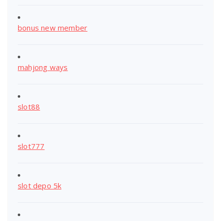
bonus new member
mahjong ways
slot88
slot777
slot depo 5k