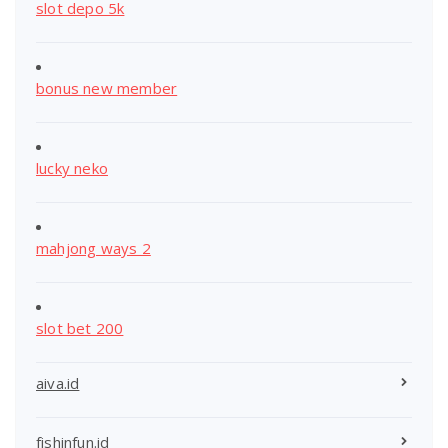
slot depo 5k
bonus new member
lucky neko
mahjong ways 2
slot bet 200
aiva.id
fishinfun.id