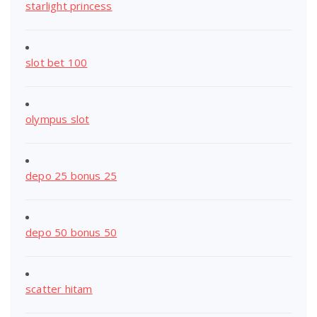
starlight princess
slot bet 100
olympus slot
depo 25 bonus 25
depo 50 bonus 50
scatter hitam