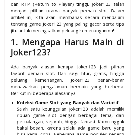
dan RTP (Return to Player) tinggi, Joker123 telah
menjadi pilihan utama banyak pemain slot. Dalam
artikel ini, kita akan membahas secara mendalam
tentang game Joker123 yang paling gacor serta tips
jitu untuk meningkatkan peluang kemenanganmu!
1. Mengapa Harus Main di
Joker123?
Ada banyak alasan kenapa Joker123 jadi pilihan
favorit pemain slot. Dari segi fitur, grafis, hingga
peluang kemenangan, Joker123 benar-benar
menawarkan pengalaman bermain yang berbeda.
Berikut ini beberapa alasannya:
Koleksi Game Slot yang Banyak dan Variatif
Salah satu keunggulan Joker123 adalah memiliki
ribuan game slot dengan berbagai tema, dari
petualangan, sejarah, hingga fantasi. Kamu nggak
bakal bosan, karena selalu ada game baru yang
bisa kamu coba. Beberapa game populer seperti