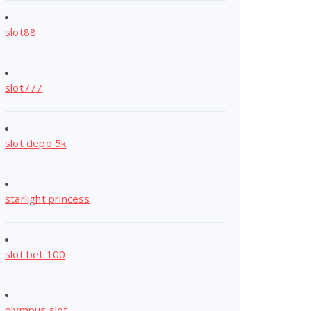
slot88
slot777
slot depo 5k
starlight princess
slot bet 100
olympus slot