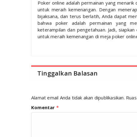
Poker online adalah permainan yang menarik
untuk meraih kemenangan. Dengan menerapk
bijaksana, dan terus berlatih, Anda dapat me
bahwa poker adalah permainan yang meme
keterampilan dan pengetahuan. Jadi, siapkan d
untuk meraih kemenangan di meja poker onlin
Tinggalkan Balasan
Alamat email Anda tidak akan dipublikasikan.
Ruas
Komentar
*