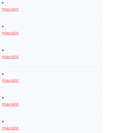
mauslot
mauslot
mauslot
mauslot
mauslot
mauslot