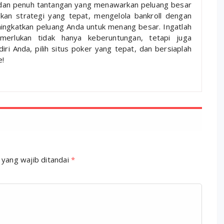
 dan penuh tantangan yang menawarkan peluang besar
an strategi yang tepat, mengelola bankroll dengan
ningkatkan peluang Anda untuk menang besar. Ingatlah
rlukan tidak hanya keberuntungan, tetapi juga
iri Anda, pilih situs poker yang tepat, dan bersiaplah
e!
 yang wajib ditandai
*