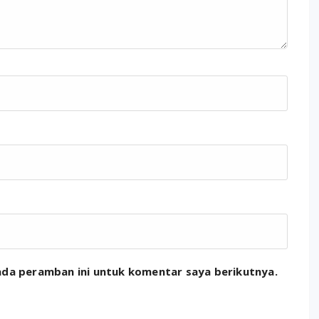
ada peramban ini untuk komentar saya berikutnya.