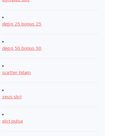
depo 25 bonus 25
depo 50 bonus 50
scatter hitam
zeus slot
slot pulsa