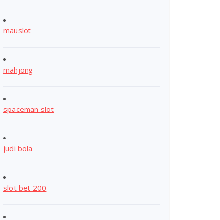
mauslot
mahjong
spaceman slot
judi bola
slot bet 200