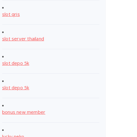
slot qris
slot server thailand
slot depo 5k
slot depo 5k
bonus new member
lucky neko