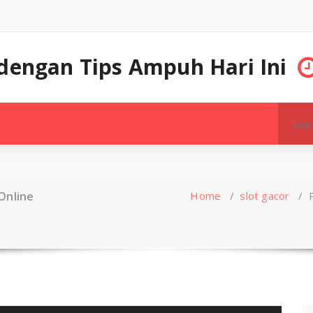
 dengan Tips Ampuh Hari Ini
Search
for:
Online
Home
/
slot gacor
/