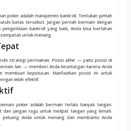
nan poker adalah manajemen bankroll. Tentukan jumlah
atuhi batas tersebut. Jangan pernah bermain dengan
 pengelolaan bankroll yang baik, Anda bisa bertahan
 kesempatan untuk menang.
Tepat
i strategi permainan. Posisi akhir — yaitu posisi di
pemain lain — memberi Anda keuntungan karena Anda
um membuat keputusan. Manfaatkan posisi ini untuk
ngan lebih efektif.
ktif
pemain poker adalah bermain terlalu banyak tangan.
at dan jangan ragu untuk melipat tangan yang lemah.
an peluang Anda untuk menang dan membantu Anda
.