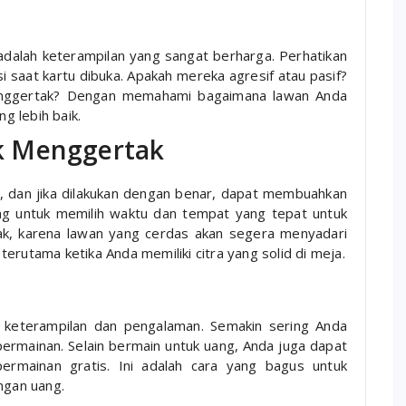
alah keterampilan yang sangat berharga. Perhatikan
i saat kartu dibuka. Apakah mereka agresif atau pasif?
nggertak? Dengan memahami bagaimana lawan Anda
g lebih baik.
k Menggertak
r, dan jika dilakukan dengan benar, dapat membuahkan
ing untuk memilih waktu dan tempat yang tepat untuk
ak, karena lawan yang cerdas akan segera menyadari
erutama ketika Anda memiliki citra yang solid di meja.
keterampilan dan pengalaman. Semakin sering Anda
rmainan. Selain bermain untuk uang, Anda juga dapat
ermainan gratis. Ini adalah cara yang bagus untuk
ngan uang.