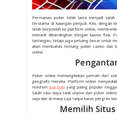
Permainan poker telah lama menjadi salah 
terutama di kalangan penjudi. Kini, dengan 
telah berpindah ke platform online, member
menarik dibandingkan dengan kasino fisik. 
tantangan, tetapi juga peluang besar untuk mer
akan membahas tentang poker casino dan b
online.
Pengantar
Poker online memungkinkan pemain dari selur
geografis mereka. Platform online menyediak
Hold’em
judi bola
yang paling populer hingga
Salah satu daya tarik utama dari poker onli
saja dan di mana saja tanpa harus pergi ke kasi
Memilih Situs