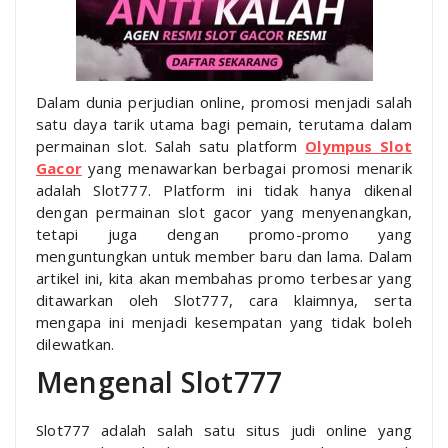
Dalam dunia perjudian online, promosi menjadi salah
satu daya tarik utama bagi pemain, terutama dalam
permainan slot. Salah satu platform
Olympus Slot
Gacor
yang menawarkan berbagai promosi menarik
adalah Slot777. Platform ini tidak hanya dikenal
dengan permainan slot gacor yang menyenangkan,
tetapi juga dengan promo-promo yang
menguntungkan untuk member baru dan lama. Dalam
artikel ini, kita akan membahas promo terbesar yang
ditawarkan oleh Slot777, cara klaimnya, serta
mengapa ini menjadi kesempatan yang tidak boleh
dilewatkan.
Mengenal Slot777
Slot777 adalah salah satu situs judi online yang