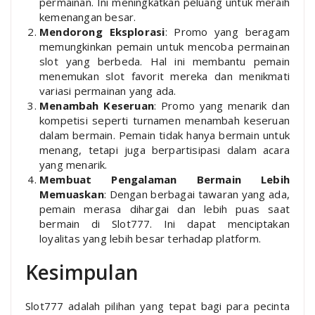
permainan. Ini meningkatkan peluang untuk meraih
kemenangan besar.
Mendorong Eksplorasi
: Promo yang beragam
memungkinkan pemain untuk mencoba permainan
slot yang berbeda. Hal ini membantu pemain
menemukan slot favorit mereka dan menikmati
variasi permainan yang ada.
Menambah Keseruan
: Promo yang menarik dan
kompetisi seperti turnamen menambah keseruan
dalam bermain. Pemain tidak hanya bermain untuk
menang, tetapi juga berpartisipasi dalam acara
yang menarik.
Membuat Pengalaman Bermain Lebih
Memuaskan
: Dengan berbagai tawaran yang ada,
pemain merasa dihargai dan lebih puas saat
bermain di Slot777. Ini dapat menciptakan
loyalitas yang lebih besar terhadap platform.
Kesimpulan
Slot777 adalah pilihan yang tepat bagi para pecinta