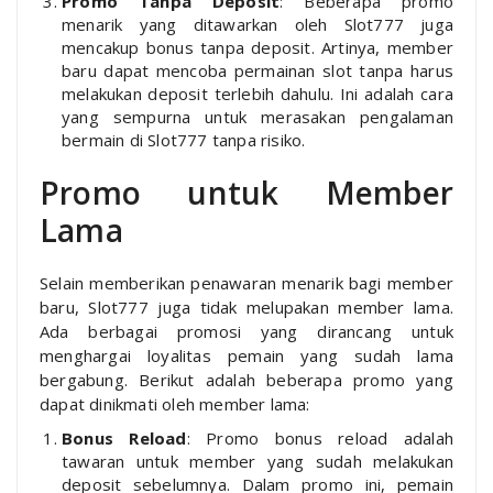
Promo Tanpa Deposit
: Beberapa promo
menarik yang ditawarkan oleh Slot777 juga
mencakup bonus tanpa deposit. Artinya, member
baru dapat mencoba permainan slot tanpa harus
melakukan deposit terlebih dahulu. Ini adalah cara
yang sempurna untuk merasakan pengalaman
bermain di Slot777 tanpa risiko.
Promo untuk Member
Lama
Selain memberikan penawaran menarik bagi member
baru, Slot777 juga tidak melupakan member lama.
Ada berbagai promosi yang dirancang untuk
menghargai loyalitas pemain yang sudah lama
bergabung. Berikut adalah beberapa promo yang
dapat dinikmati oleh member lama:
Bonus Reload
: Promo bonus reload adalah
tawaran untuk member yang sudah melakukan
deposit sebelumnya. Dalam promo ini, pemain