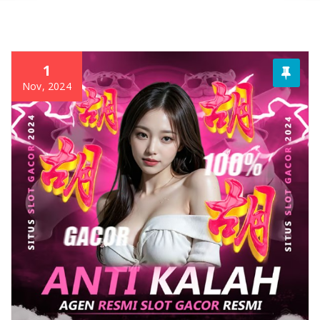
1
Nov, 2024