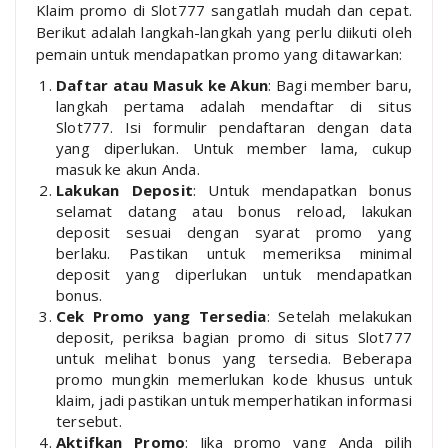
Klaim promo di Slot777 sangatlah mudah dan cepat.
Berikut adalah langkah-langkah yang perlu diikuti oleh
pemain untuk mendapatkan promo yang ditawarkan:
Daftar atau Masuk ke Akun
: Bagi member baru,
langkah pertama adalah mendaftar di situs
Slot777. Isi formulir pendaftaran dengan data
yang diperlukan. Untuk member lama, cukup
masuk ke akun Anda.
Lakukan Deposit
: Untuk mendapatkan bonus
selamat datang atau bonus reload, lakukan
deposit sesuai dengan syarat promo yang
berlaku. Pastikan untuk memeriksa minimal
deposit yang diperlukan untuk mendapatkan
bonus.
Cek Promo yang Tersedia
: Setelah melakukan
deposit, periksa bagian promo di situs Slot777
untuk melihat bonus yang tersedia. Beberapa
promo mungkin memerlukan kode khusus untuk
klaim, jadi pastikan untuk memperhatikan informasi
tersebut.
Aktifkan Promo
: Jika promo yang Anda pilih