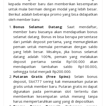
kepada member baru dan memberikan kesempatan
untuk mulai bermain dengan modal yang lebih besar.
Berikut adalah beberapa promo yang bisa didapatkan
oleh member baru:
Bonus Selamat Datang
: Saat mendaftar,
member baru biasanya akan mendapatkan bonus
selamat datang. Bonus ini bisa berupa persentase
dari jumlah deposit pertama, yang memungkinkan
pemain untuk memulai permainan dengan saldo
yang lebih besar. Misalnya, jika bonus selamat
datang adalah 100%, pemain yang melakukan
deposit pertama senilai Rp100.000 akan
mendapatkan tambahan saldo Rp100.000,
sehingga total menjadi Rp200.000.
Putaran Gratis (Free Spins)
: Selain bonus
deposit, Slot777 sering kali menawarkan putaran
gratis untuk member baru. Putaran gratis ini dapat
digunakan pada permainan slot tertentu dan
memberikan kesempatan untuk menang tanpa
harus mempertaruhkan uang yang di depositkan.