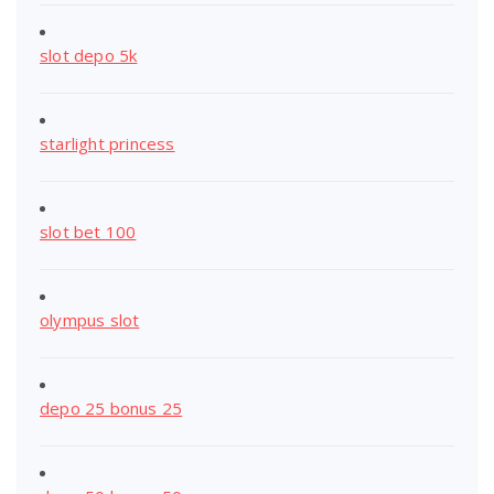
slot depo 5k
starlight princess
slot bet 100
olympus slot
depo 25 bonus 25