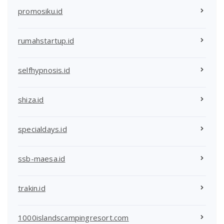
promosiku.id
rumahstartup.id
selfhypnosis.id
shiza.id
specialdays.id
ssb-maesa.id
trakin.id
1000islandscampingresort.com