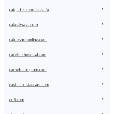
cabjari-kolonodale.info
cakealways.com
calcioshoponline.com
careforthospital.com
carnebellingham.com
casbahrestaurant.com
ccl5.com