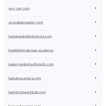
ayo-cari.com
ayopakaimasker.com
badanwakafindonesia.com
badiklatkejaksaan.academy
bakeryunlimitedtoledo.com
bakulnusantara.com
bamboobeachbali.com
bapendaciamis.com