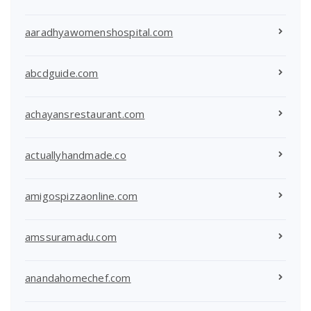
aaradhyawomenshospital.com
abcdguide.com
achayansrestaurant.com
actuallyhandmade.co
amigospizzaonline.com
amssuramadu.com
anandahomechef.com