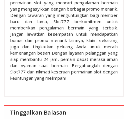
permainan slot yang mencari pengalaman bermain
yang mengasyikkan dengan berbagai promo menarik.
Dengan tawaran yang menguntungkan bagi member
baru dan lama, Slot777 berkomitmen untuk
memberikan pengalaman bermain yang terbaik.
Jangan lewatkan kesempatan untuk mendapatkan
bonus dan promo menarik lainnya, klaim sekarang
juga dan tingkatkan peluang Anda untuk meraih
kemenangan besar! Dengan layanan pelanggan yang
siap membantu 24 jam, pemain dapat merasa aman
dan nyaman saat bermain. Bergabunglah dengan
Slot777 dan nikmati keseruan permainan slot dengan
keuntungan yang melimpah!
Tinggalkan Balasan