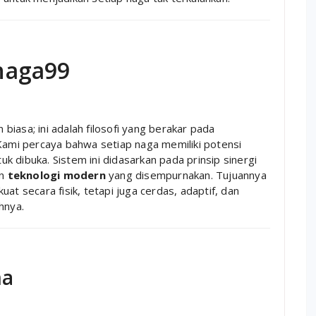
anaga99
iasa; ini adalah filosofi yang berakar pada
mi percaya bahwa setiap naga memiliki potensi
 dibuka. Sistem ini didasarkan pada prinsip sinergi
an
teknologi modern
yang disempurnakan. Tujuannya
at secara fisik, tetapi juga cerdas, adaptif, dan
hnya.
ma