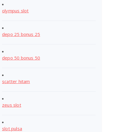
olympus slot
depo 25 bonus 25
depo 50 bonus 50
scatter hitam
zeus slot
slot pulsa