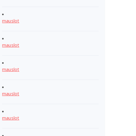
mauslot
mauslot
mauslot
mauslot
mauslot