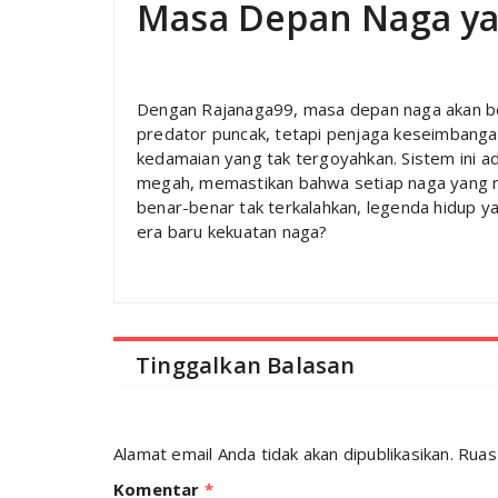
Masa Depan Naga ya
Dengan Rajanaga99, masa depan naga akan be
predator puncak, tetapi penjaga keseimbanga
kedamaian yang tak tergoyahkan. Sistem ini ad
megah, memastikan bahwa setiap naga yang m
benar-benar tak terkalahkan, legenda hidup ya
era baru kekuatan naga?
Tinggalkan Balasan
Alamat email Anda tidak akan dipublikasikan.
Ruas
Komentar
*