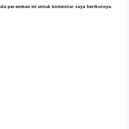
ada peramban ini untuk komentar saya berikutnya.