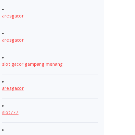
aresgacor
aresgacor
slot gacor gampang menang
aresgacor
slot777