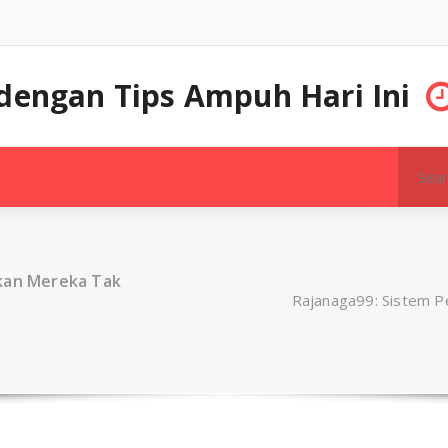
 dengan Tips Ampuh Hari Ini
Search
for:
ikan Mereka Tak
Rajanaga99: Sistem P