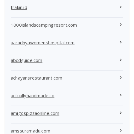
trakin.id
1000islandscampingresort.com
aaradhyawomenshospital.com
abcdguide.com
achayansrestaurant.com
actuallyhandmade.co
amigospizzaonline.com
amssuramadu.com