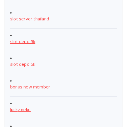
slot server thailand
slot depo 5k
slot depo 5k
bonus new member
lucky neko