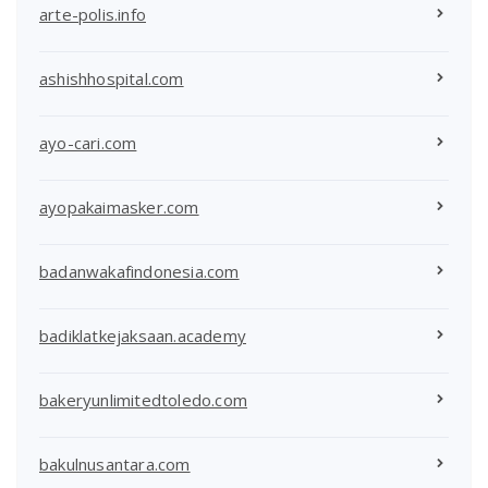
arte-polis.info
ashishhospital.com
ayo-cari.com
ayopakaimasker.com
badanwakafindonesia.com
badiklatkejaksaan.academy
bakeryunlimitedtoledo.com
bakulnusantara.com