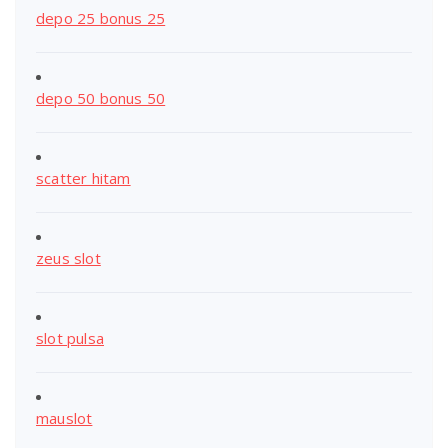
depo 25 bonus 25
depo 50 bonus 50
scatter hitam
zeus slot
slot pulsa
mauslot