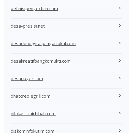
definisipengertian.com
desa-presisi.net
desaedudigitalpanganlokal.com
desakreatifbangkomukti.com
desapager.com
dhatcreolegrill.com
dilakasi-cairhibah.com
diskominfokutim.com