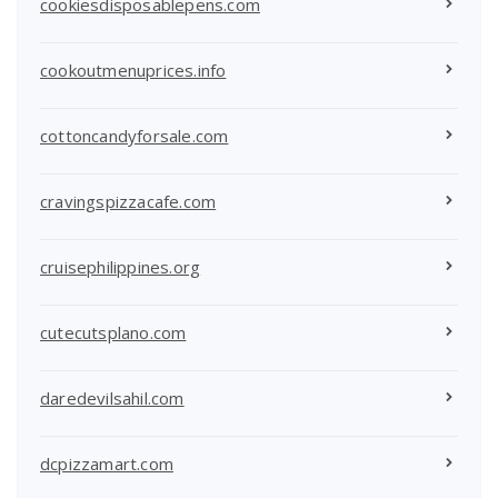
cookiesdisposablepens.com
cookoutmenuprices.info
cottoncandyforsale.com
cravingspizzacafe.com
cruisephilippines.org
cutecutsplano.com
daredevilsahil.com
dcpizzamart.com