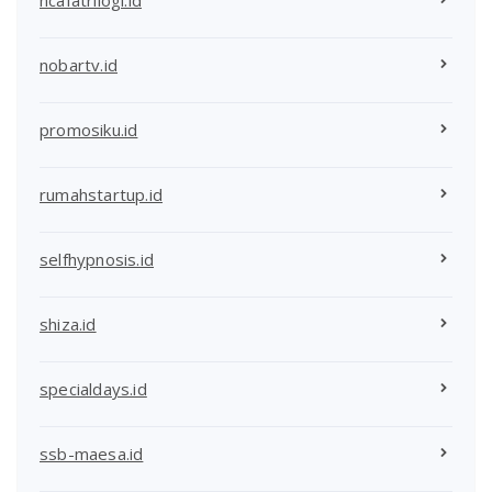
nobartv.id
promosiku.id
rumahstartup.id
selfhypnosis.id
shiza.id
specialdays.id
ssb-maesa.id