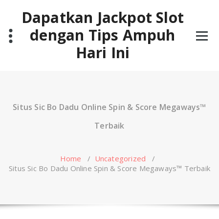
Skip
Dapatkan Jackpot Slot
to
content
dengan Tips Ampuh
Hari Ini
Situs Sic Bo Dadu Online Spin & Score Megaways™
Terbaik
Home
/
Uncategorized
/
Situs Sic Bo Dadu Online Spin & Score Megaways™ Terbaik