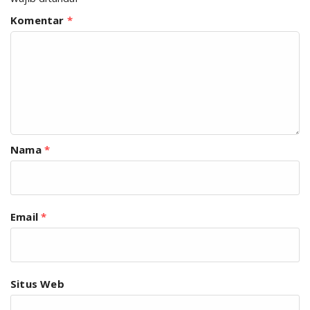
Komentar
*
Nama
*
Email
*
Situs Web