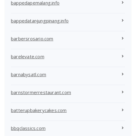
bappedapemalang.info
bappedatanjungpinang.info
barbersrosario.com
barelevate.com
barnabysatl.com
barnstormerrestaurant.com
batterupbakerycakes.com
bbqclassics.com