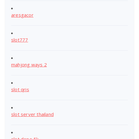
aresgacor
slot777
mahjong ways 2
slot qris
slot server thailand
slot depo 5k