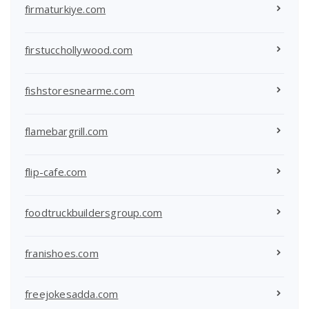
firmaturkiye.com
firstucchollywood.com
fishstoresnearme.com
flamebargrill.com
flip-cafe.com
foodtruckbuildersgroup.com
franishoes.com
freejokesadda.com