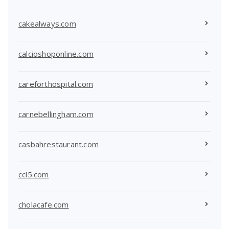
cakealways.com
calcioshoponline.com
careforthospital.com
carnebellingham.com
casbahrestaurant.com
ccl5.com
cholacafe.com