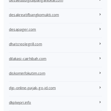
desakreatifbangkomukti.com
desapager.com
dhatcreolegrill.com
dilakasi-cairhibah.com
diskominfokutim.com
djp-online-pajak-go-id.com
dkpkepri.info