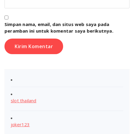
Simpan nama, email, dan situs web saya pada
peramban ini untuk komentar saya berikutnya.
slot thailand
joker123