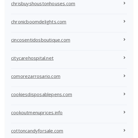
chrisbuyshoustonhouses.com
chronicboomdelights.com
cincosentidosboutique.com
citycarehospital.net
comorezarrosario.com
cookiesdisposablepens.com
cookoutmenuprices.info
cottoncandyforsale.com