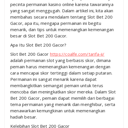
pecinta permainan kasino online karena tawarannya
yang sangat menggugah. Dalam artikel ini, kita akan
membahas secara mendalam tentang Slot Bet 200
Gacor, apa itu, mengapa permainan ini begitu
menarik, dan tips untuk memenangkan kemenangan
besar di Slot Bet 200 Gacor.
Apa Itu Slot Bet 200 Gacor?
Slot Bet 200 Gacor
https://coalfe.com/tarifa-ii/
adalah permainan slot yang berbasis skor, dimana
pemain harus memenangkan kemenangan dengan
cara mencapai skor tertinggi dalam setiap putaran.
Permainan ini sangat menarik karena dapat
membangkitkan semangat pemain untuk terus
mencoba dan meningkatkan skor mereka. Dalam Slot
Bet 200 Gacor, pemain dapat memilih dari berbagai
tema permainan yang menarik dan menghibur, serta
menawarkan kemungkinan untuk memenangkan
hadiah besar.
Kelebihan Slot Bet 200 Gacor