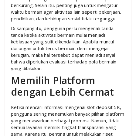
berkurang. Selain itu, penting juga untuk mengatur
waktu bermain agar aktivitas lain seperti pekerjaan,
pendidikan, dan kehidupan sosial tidak terganggu.
Di samping itu, pengguna perlu mengenali tanda-
tanda ketika aktivitas bermain mulai menjadi
kebiasaan yang sulit dikendalikan. Apabila muncul
dorongan untuk terus bermain demi mengejar
kerugian, maka hal tersebut dapat menjadi sinyal
bahwa diperlukan evaluasi terhadap pola bermain
yang dilakukan.
Memilih Platform
dengan Lebih Cermat
Ketika mencari informasi mengenai slot deposit 5K,
pengguna sering menemukan banyak pilihan platform
yang menawarkan berbagai promosi. Namun, tidak
semua layanan memiliki tingkat transparansi yang
sama. Karena itu, penting untuk melakukan riset