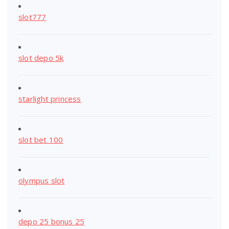
slot777
slot depo 5k
starlight princess
slot bet 100
olympus slot
depo 25 bonus 25