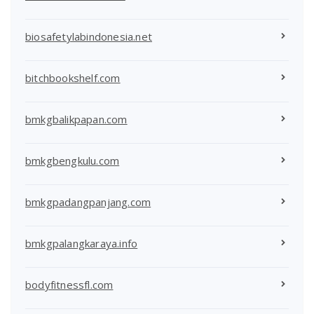
biosafetylabindonesia.net
bitchbookshelf.com
bmkgbalikpapan.com
bmkgbengkulu.com
bmkgpadangpanjang.com
bmkgpalangkaraya.info
bodyfitnessfl.com