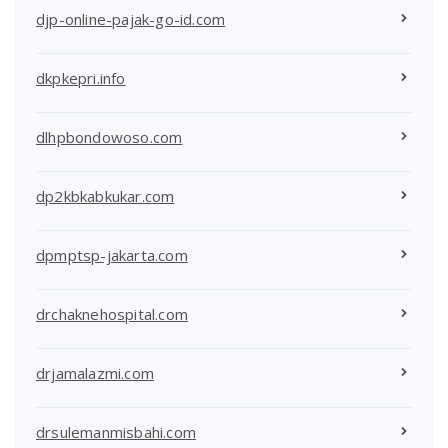
djp-online-pajak-go-id.com
dkpkepri.info
dlhpbondowoso.com
dp2kbkabkukar.com
dpmptsp-jakarta.com
drchaknehospital.com
drjamalazmi.com
drsulemanmisbahi.com