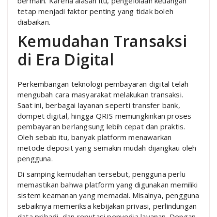
bermain. Karena alasan itu, pengelolaan keuangan
tetap menjadi faktor penting yang tidak boleh
diabaikan.
Kemudahan Transaksi
di Era Digital
Perkembangan teknologi pembayaran digital telah
mengubah cara masyarakat melakukan transaksi.
Saat ini, berbagai layanan seperti transfer bank,
dompet digital, hingga QRIS memungkinkan proses
pembayaran berlangsung lebih cepat dan praktis.
Oleh sebab itu, banyak platform menawarkan
metode deposit yang semakin mudah dijangkau oleh
pengguna.
Di samping kemudahan tersebut, pengguna perlu
memastikan bahwa platform yang digunakan memiliki
sistem keamanan yang memadai. Misalnya, pengguna
sebaiknya memeriksa kebijakan privasi, perlindungan
data pribadi, dan reputasi penyedia layanan. Dengan