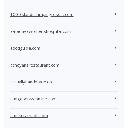
1000islandscampingresort.com
aaradhyawomenshospital.com
abcdguide.com
achayansrestaurant.com
actuallyhandmade.co
amigospizzaonline.com
amssuramadu.com