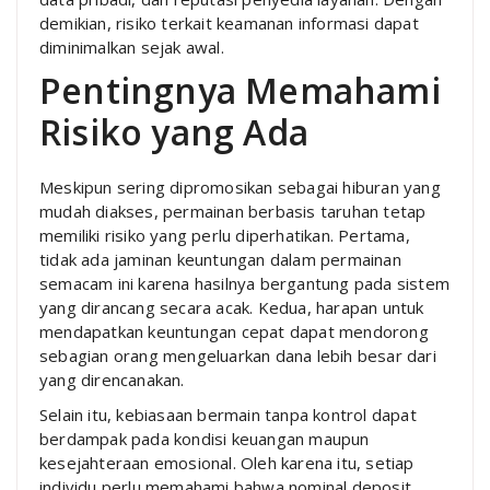
demikian, risiko terkait keamanan informasi dapat
diminimalkan sejak awal.
Pentingnya Memahami
Risiko yang Ada
Meskipun sering dipromosikan sebagai hiburan yang
mudah diakses, permainan berbasis taruhan tetap
memiliki risiko yang perlu diperhatikan. Pertama,
tidak ada jaminan keuntungan dalam permainan
semacam ini karena hasilnya bergantung pada sistem
yang dirancang secara acak. Kedua, harapan untuk
mendapatkan keuntungan cepat dapat mendorong
sebagian orang mengeluarkan dana lebih besar dari
yang direncanakan.
Selain itu, kebiasaan bermain tanpa kontrol dapat
berdampak pada kondisi keuangan maupun
kesejahteraan emosional. Oleh karena itu, setiap
individu perlu memahami bahwa nominal deposit