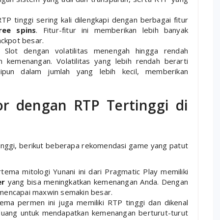
P tinggi sering kali dilengkapi dengan berbagai fitur
ree spins
. Fitur-fitur ini memberikan lebih banyak
ckpot besar.
Slot dengan volatilitas menengah hingga rendah
 kemenangan. Volatilitas yang lebih rendah berarti
ipun dalam jumlah yang lebih kecil, memberikan
r dengan RTP Tertinggi di
tinggi, berikut beberapa rekomendasi game yang patut
tema mitologi Yunani ini dari Pragmatic Play memiliki
er
yang bisa meningkatkan kemenangan Anda. Dengan
 mencapai maxwin semakin besar.
ema permen ini juga memiliki RTP tinggi dan dikenal
uang untuk mendapatkan kemenangan berturut-turut