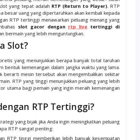
slot yang tepat adalah
RTP (Return to Player)
. RTP
a besar uang yang dipertaruhkan akan kembali kepada
engan RTP tertinggi menawarkan peluang menang yang
membahas
slot gacor dengan
rtp live
tertinggi di
n bermain yang lebih menguntungkan.
a Slot?
oretis yang menunjukkan berapa banyak total taruhan
am bentuk kemenangan dalam jangka waktu yang lama.
 berarti mesin tersebut akan mengembalikan sekitar
main. RTP yang tinggi menunjukkan peluang yang lebih
tor utama bagi pemain yang ingin meraih kemenangan
dengan RTP Tertinggi?
rategi yang bijak jika Anda ingin meningkatkan peluang
apa RTP sangat penting:
an RTP tinggi memberikan lebih banyak kesempatan