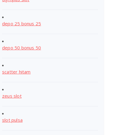
depo 25 bonus 25
depo 50 bonus 50
scatter hitam
zeus slot
slot pulsa