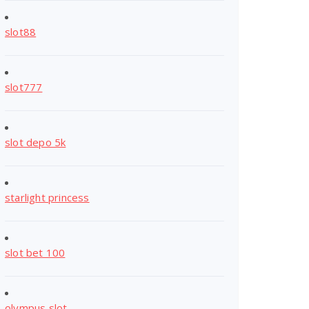
slot88
slot777
slot depo 5k
starlight princess
slot bet 100
olympus slot