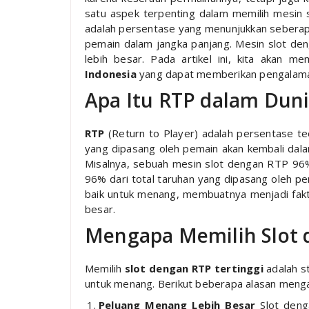
satu aspek terpenting dalam memilih mesin 
adalah persentase yang menunjukkan seberap
pemain dalam jangka panjang. Mesin slot d
lebih besar. Pada artikel ini, kita akan 
Indonesia
yang dapat memberikan pengalama
Apa Itu RTP dalam Duni
RTP
(Return to Player) adalah persentase te
yang dipasang oleh pemain akan kembali dal
Misalnya, sebuah mesin slot dengan RTP 96%
96% dari total taruhan yang dipasang oleh pe
baik untuk menang, membuatnya menjadi fak
besar.
Mengapa Memilih Slot 
Memilih
slot dengan RTP tertinggi
adalah st
untuk menang. Berikut beberapa alasan meng
Peluang Menang Lebih Besar
Slot deng