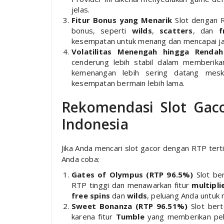
jelas.
Fitur Bonus yang Menarik
Slot dengan RT
bonus, seperti
wilds
,
scatters
, dan
f
kesempatan untuk menang dan mencapai ja
Volatilitas Menengah hingga Rendah
cenderung lebih stabil dalam memberikan
kemenangan lebih sering datang mesk
kesempatan bermain lebih lama.
Rekomendasi Slot Gaco
Indonesia
Jika Anda mencari slot gacor dengan RTP ter
Anda coba:
Gates of Olympus (RTP 96.5%)
Slot ber
RTP tinggi dan menawarkan fitur
multipli
free spins
dan
wilds
, peluang Anda untuk
Sweet Bonanza (RTP 96.51%)
Slot bert
karena fitur
Tumble
yang memberikan pel