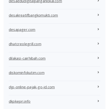
desaedudigitalpanganlokal.com
desakreatifbangkomukti.com
desapager.com
dhatcreolegrill.com
dilakasi-cairhibah.com
diskominfokutim.com
djp-online-pajak-go-id.com
dkpkepri.info