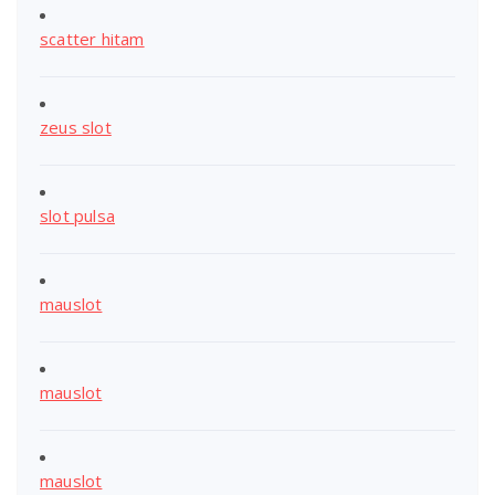
scatter hitam
zeus slot
slot pulsa
mauslot
mauslot
mauslot