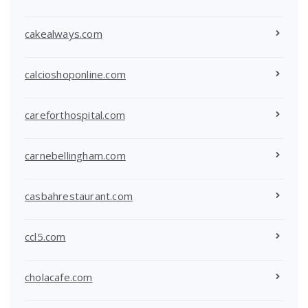
cakealways.com
calcioshoponline.com
careforthospital.com
carnebellingham.com
casbahrestaurant.com
ccl5.com
cholacafe.com