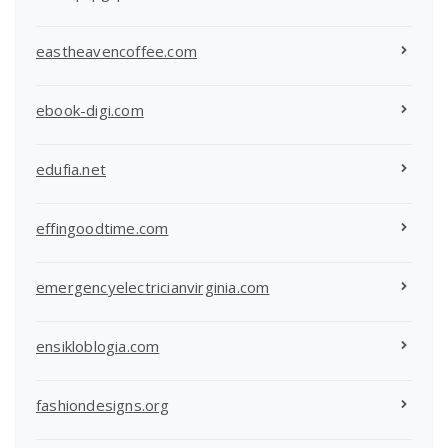
eastheavencoffee.com
ebook-digi.com
edufia.net
effingoodtime.com
emergencyelectricianvirginia.com
ensikloblogia.com
fashiondesigns.org