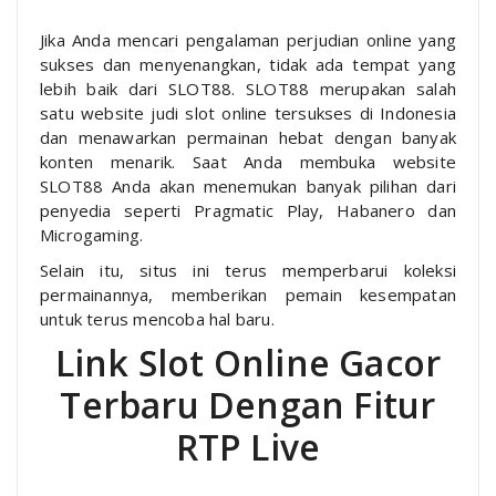
Jika Anda mencari pengalaman perjudian online yang
sukses dan menyenangkan, tidak ada tempat yang
lebih baik dari SLOT88. SLOT88 merupakan salah
satu website judi slot online tersukses di Indonesia
dan menawarkan permainan hebat dengan banyak
konten menarik. Saat Anda membuka website
SLOT88 Anda akan menemukan banyak pilihan dari
penyedia seperti Pragmatic Play, Habanero dan
Microgaming.
Selain itu, situs ini terus memperbarui koleksi
permainannya, memberikan pemain kesempatan
untuk terus mencoba hal baru.
Link Slot Online Gacor
Terbaru Dengan Fitur
RTP Live