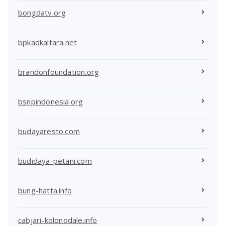
bongdatv.org
bpkadkaltara.net
brandonfoundation.org
bsnpindonesia.org
budayaresto.com
budidaya-petani.com
bung-hatta.info
cabjari-kolonodale.info