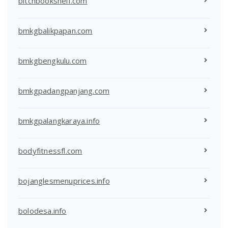
bitchbookshelf.com
bmkgbalikpapan.com
bmkgbengkulu.com
bmkgpadangpanjang.com
bmkgpalangkaraya.info
bodyfitnessfl.com
bojanglesmenuprices.info
bolodesa.info