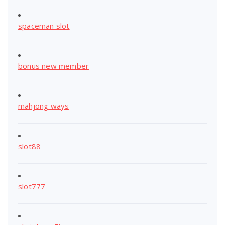
spaceman slot
bonus new member
mahjong ways
slot88
slot777