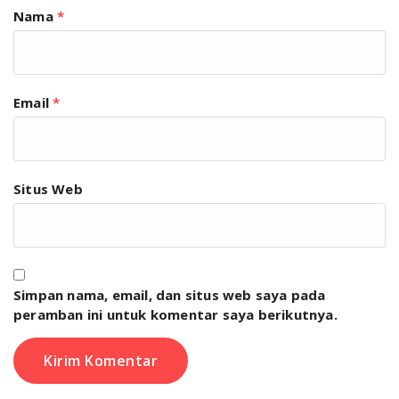
Nama
*
Email
*
Situs Web
Simpan nama, email, dan situs web saya pada
peramban ini untuk komentar saya berikutnya.