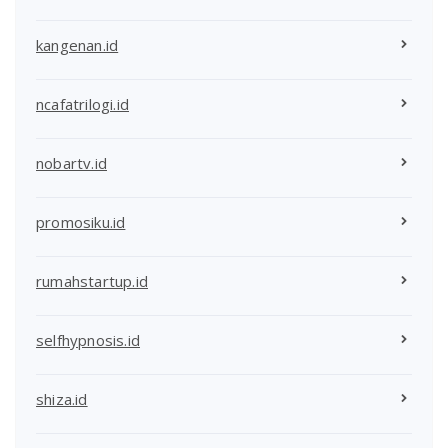
kangenan.id
ncafatrilogi.id
nobartv.id
promosiku.id
rumahstartup.id
selfhypnosis.id
shiza.id