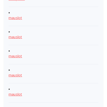
mauslot
mauslot
mauslot
mauslot
mauslot