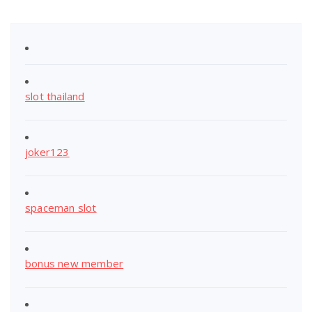
slot thailand
joker123
spaceman slot
bonus new member