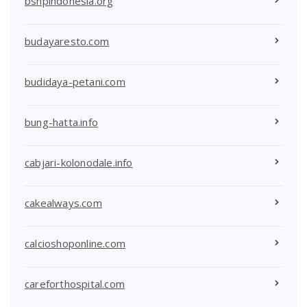
bsnpindonesia.org
budayaresto.com
budidaya-petani.com
bung-hatta.info
cabjari-kolonodale.info
cakealways.com
calcioshoponline.com
careforthospital.com