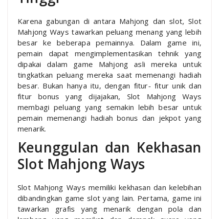
Karena gabungan di antara Mahjong dan slot, Slot
Mahjong Ways tawarkan peluang menang yang lebih
besar ke beberapa pemainnya. Dalam game ini,
pemain dapat mengimplementasikan tehnik yang
dipakai dalam game Mahjong asli mereka untuk
tingkatkan peluang mereka saat memenangi hadiah
besar. Bukan hanya itu, dengan fitur- fitur unik dan
fitur bonus yang dijajakan, Slot Mahjong Ways
membagi peluang yang semakin lebih besar untuk
pemain memenangi hadiah bonus dan jekpot yang
menarik.
Keunggulan dan Kekhasan
Slot Mahjong Ways
Slot Mahjong Ways memiliki kekhasan dan kelebihan
dibandingkan game slot yang lain. Pertama, game ini
tawarkan grafis yang menarik dengan pola dan