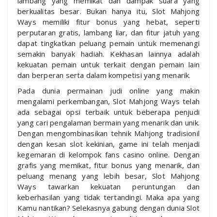
lambang yang memikat dan dampak suara yang
berkualitas besar. Bukan hanya itu, Slot Mahjong
Ways memiliki fitur bonus yang hebat, seperti
perputaran gratis, lambang liar, dan fitur jatuh yang
dapat tingkatkan peluang pemain untuk memenangi
semakin banyak hadiah. Kekhasan lainnya adalah
kekuatan pemain untuk terkait dengan pemain lain
dan berperan serta dalam kompetisi yang menarik.
Pada dunia permainan judi online yang makin
mengalami perkembangan, Slot Mahjong Ways telah
ada sebagai opsi terbaik untuk beberapa penjudi
yang cari pengalaman bermain yang menarik dan unik.
Dengan mengombinasikan tehnik Mahjong tradisionil
dengan kesan slot kekinian, game ini telah menjadi
kegemaran di kelompok fans casino online. Dengan
grafis yang memikat, fitur bonus yang menarik, dan
peluang menang yang lebih besar, Slot Mahjong
Ways tawarkan kekuatan peruntungan dan
keberhasilan yang tidak tertandingi. Maka apa yang
Kamu nantikan? Selekasnya gabung dengan dunia Slot