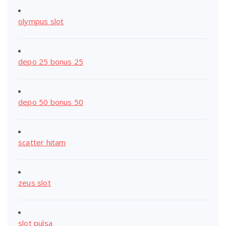
olympus slot
depo 25 bonus 25
depo 50 bonus 50
scatter hitam
zeus slot
slot pulsa