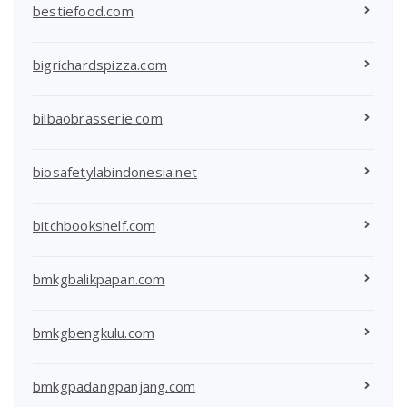
bestiefood.com
bigrichardspizza.com
bilbaobrasserie.com
biosafetylabindonesia.net
bitchbookshelf.com
bmkgbalikpapan.com
bmkgbengkulu.com
bmkgpadangpanjang.com