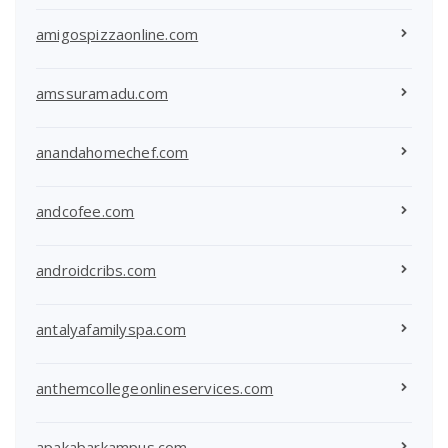
amigospizzaonline.com
amssuramadu.com
anandahomechef.com
andcofee.com
androidcribs.com
antalyafamilyspa.com
anthemcollegeonlineservices.com
apakabarkampus.com