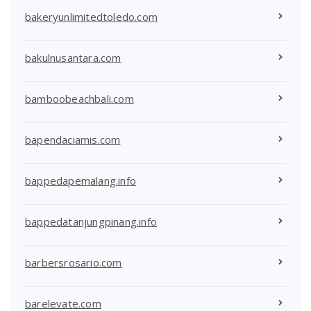
bakeryunlimitedtoledo.com
bakulnusantara.com
bamboobeachbali.com
bapendaciamis.com
bappedapemalang.info
bappedatanjungpinang.info
barbersrosario.com
barelevate.com