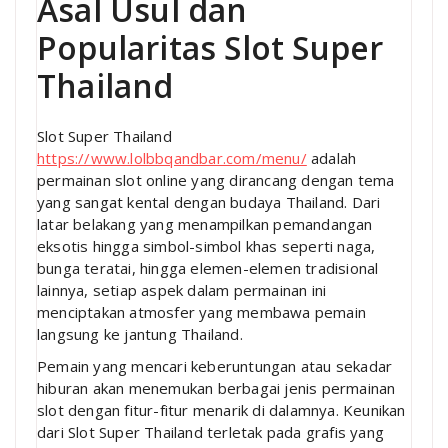
Asal Usul dan
Popularitas Slot Super
Thailand
Slot Super Thailand
https://www.lolbbqandbar.com/menu/
adalah
permainan slot online yang dirancang dengan tema
yang sangat kental dengan budaya Thailand. Dari
latar belakang yang menampilkan pemandangan
eksotis hingga simbol-simbol khas seperti naga,
bunga teratai, hingga elemen-elemen tradisional
lainnya, setiap aspek dalam permainan ini
menciptakan atmosfer yang membawa pemain
langsung ke jantung Thailand.
Pemain yang mencari keberuntungan atau sekadar
hiburan akan menemukan berbagai jenis permainan
slot dengan fitur-fitur menarik di dalamnya. Keunikan
dari Slot Super Thailand terletak pada grafis yang