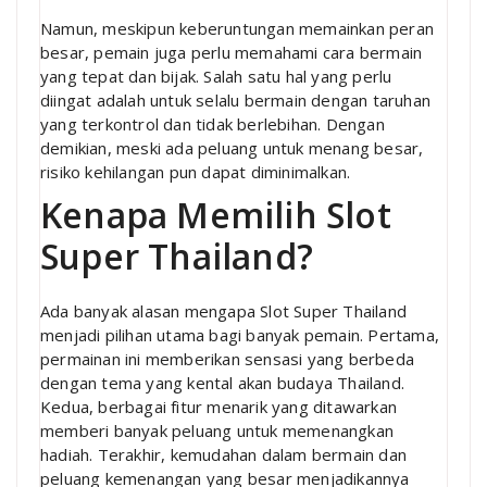
Namun, meskipun keberuntungan memainkan peran
besar, pemain juga perlu memahami cara bermain
yang tepat dan bijak. Salah satu hal yang perlu
diingat adalah untuk selalu bermain dengan taruhan
yang terkontrol dan tidak berlebihan. Dengan
demikian, meski ada peluang untuk menang besar,
risiko kehilangan pun dapat diminimalkan.
Kenapa Memilih Slot
Super Thailand?
Ada banyak alasan mengapa Slot Super Thailand
menjadi pilihan utama bagi banyak pemain. Pertama,
permainan ini memberikan sensasi yang berbeda
dengan tema yang kental akan budaya Thailand.
Kedua, berbagai fitur menarik yang ditawarkan
memberi banyak peluang untuk memenangkan
hadiah. Terakhir, kemudahan dalam bermain dan
peluang kemenangan yang besar menjadikannya