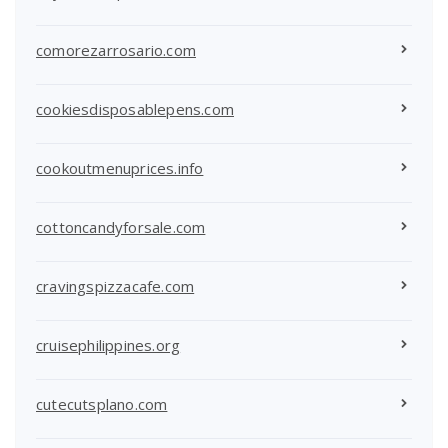
comorezarrosario.com
cookiesdisposablepens.com
cookoutmenuprices.info
cottoncandyforsale.com
cravingspizzacafe.com
cruisephilippines.org
cutecutsplano.com