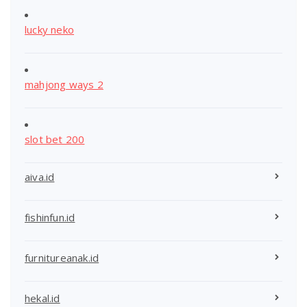
lucky neko
mahjong ways 2
slot bet 200
aiva.id
fishinfun.id
furnitureanak.id
hekal.id