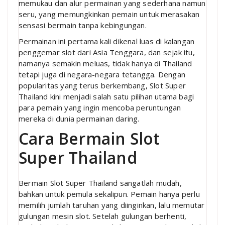
memukau dan alur permainan yang sederhana namun
seru, yang memungkinkan pemain untuk merasakan
sensasi bermain tanpa kebingungan.
Permainan ini pertama kali dikenal luas di kalangan
penggemar slot dari Asia Tenggara, dan sejak itu,
namanya semakin meluas, tidak hanya di Thailand
tetapi juga di negara-negara tetangga. Dengan
popularitas yang terus berkembang, Slot Super
Thailand kini menjadi salah satu pilihan utama bagi
para pemain yang ingin mencoba peruntungan
mereka di dunia permainan daring.
Cara Bermain Slot
Super Thailand
Bermain Slot Super Thailand sangatlah mudah,
bahkan untuk pemula sekalipun. Pemain hanya perlu
memilih jumlah taruhan yang diinginkan, lalu memutar
gulungan mesin slot. Setelah gulungan berhenti,