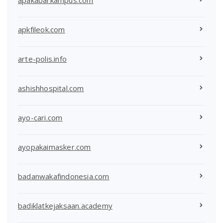
apkfileok.com
arte-polis.info
ashishhospital.com
ayo-cari.com
ayopakaimasker.com
badanwakafindonesia.com
badiklatkejaksaan.academy