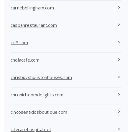
carnebellingham.com
casbahrestaurant.com
ccl5.com
cholacafe.com
chrisbuyshoustonhouses.com
chronicboomdelights.com
cincosentidosboutique.com
citycarehospital.net