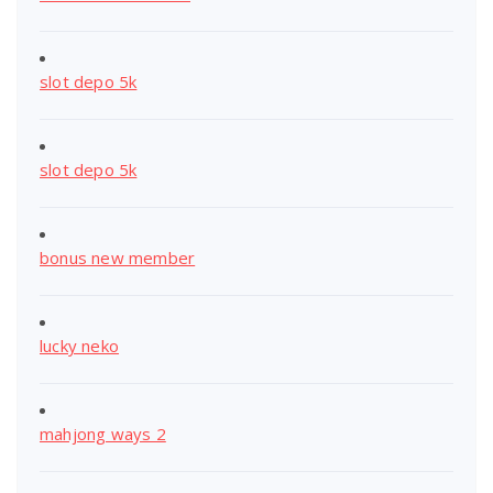
slot depo 5k
slot depo 5k
bonus new member
lucky neko
mahjong ways 2