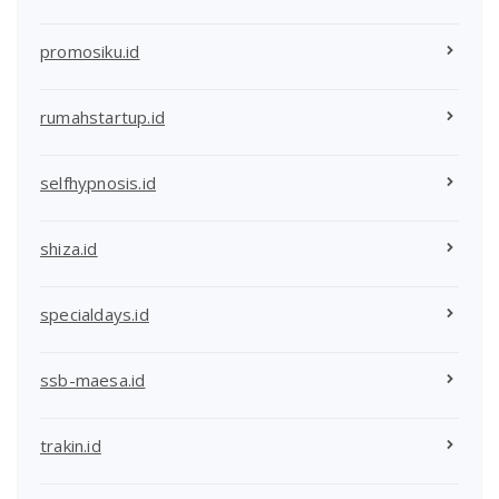
promosiku.id
rumahstartup.id
selfhypnosis.id
shiza.id
specialdays.id
ssb-maesa.id
trakin.id