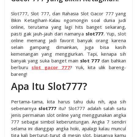
Slot777, Slot 777, dan Rahasia Slot Gacor 777 yang
Bikin Ketagihan!-Kalau ngomongin soal dunia judi
online, terutama yang lagi hits banget sekarang,
pasti gak jauh-jauh dari namanya
slot777
. Yup, slot
online memang jadi favorit banyak orang karena
selain gampang dimainkan, juga bisa kasih
kemenangan yang menggiurkan. Tapi, kenapa sih
banyak yang suka banget main
slot 777
dan bahkan
berburu
slot gacor 777
? Yuk, kita ulik bareng-
bareng!
Apa Itu Slot777?
Pertama-tama, kita harus tahu dulu nih, apa sih
sebenarnya
slot777
itu? Slot777 adalah salah satu
jenis permainan slot online yang menggunakan angka
777 sebagai simbol keberuntungan. Angka 7 sendiri
selama ini dianggap angka hoki, apalagi kalau muncul
tiga kali berturut-turut di mesin slot, biasanya kamu