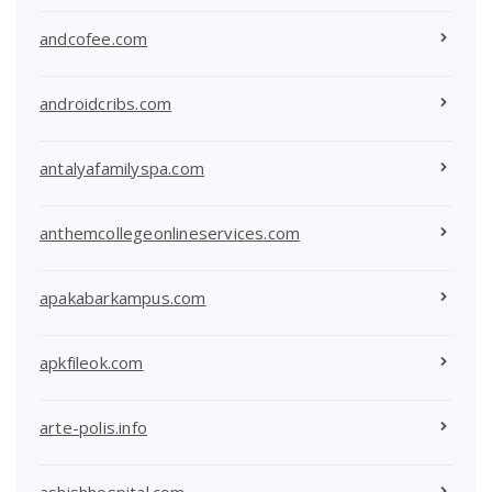
andcofee.com
androidcribs.com
antalyafamilyspa.com
anthemcollegeonlineservices.com
apakabarkampus.com
apkfileok.com
arte-polis.info
ashishhospital.com