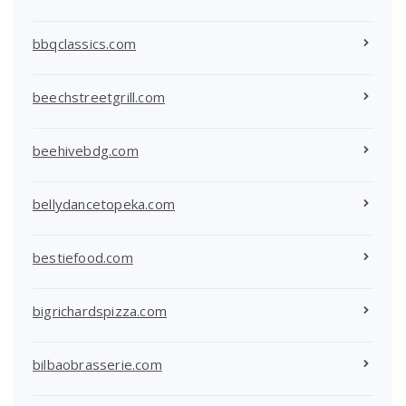
bbqclassics.com
beechstreetgrill.com
beehivebdg.com
bellydancetopeka.com
bestiefood.com
bigrichardspizza.com
bilbaobrasserie.com