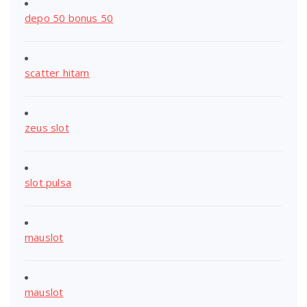
depo 50 bonus 50
scatter hitam
zeus slot
slot pulsa
mauslot
mauslot