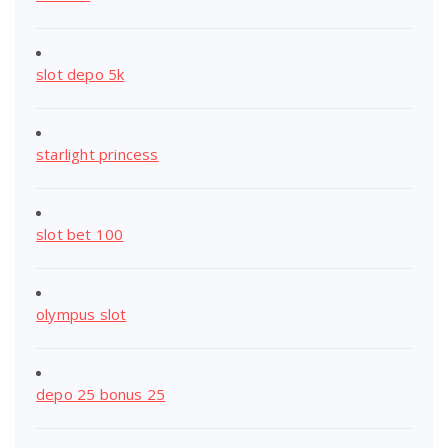
slot depo 5k
starlight princess
slot bet 100
olympus slot
depo 25 bonus 25