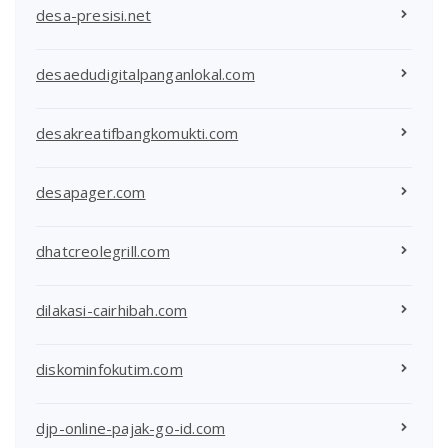
desa-presisi.net
desaedudigitalpanganlokal.com
desakreatifbangkomukti.com
desapager.com
dhatcreolegrill.com
dilakasi-cairhibah.com
diskominfokutim.com
djp-online-pajak-go-id.com