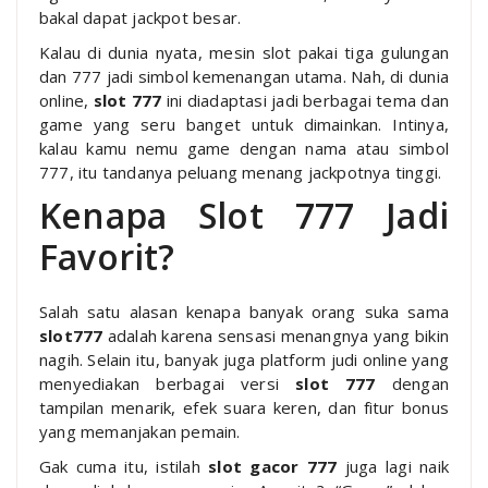
bakal dapat jackpot besar.
Kalau di dunia nyata, mesin slot pakai tiga gulungan
dan 777 jadi simbol kemenangan utama. Nah, di dunia
online,
slot 777
ini diadaptasi jadi berbagai tema dan
game yang seru banget untuk dimainkan. Intinya,
kalau kamu nemu game dengan nama atau simbol
777, itu tandanya peluang menang jackpotnya tinggi.
Kenapa Slot 777 Jadi
Favorit?
Salah satu alasan kenapa banyak orang suka sama
slot777
adalah karena sensasi menangnya yang bikin
nagih. Selain itu, banyak juga platform judi online yang
menyediakan berbagai versi
slot 777
dengan
tampilan menarik, efek suara keren, dan fitur bonus
yang memanjakan pemain.
Gak cuma itu, istilah
slot gacor 777
juga lagi naik