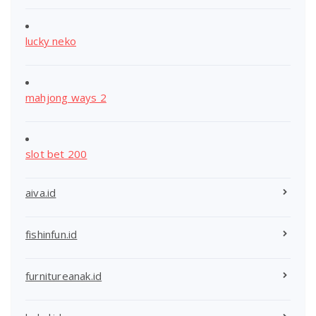
lucky neko
mahjong ways 2
slot bet 200
aiva.id
fishinfun.id
furnitureanak.id