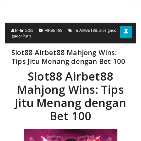
M4inG0ls
AIRBET88
ini AIRBET88
,
slot gacor
,
slot
gacor hari
Slot88 Airbet88 Mahjong Wins:
Tips Jitu Menang dengan Bet 100
Slot88 Airbet88
Mahjong Wins: Tips
Jitu Menang dengan
Bet 100