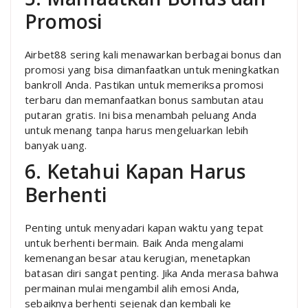
Promosi
Airbet88 sering kali menawarkan berbagai bonus dan
promosi yang bisa dimanfaatkan untuk meningkatkan
bankroll Anda. Pastikan untuk memeriksa promosi
terbaru dan memanfaatkan bonus sambutan atau
putaran gratis. Ini bisa menambah peluang Anda
untuk menang tanpa harus mengeluarkan lebih
banyak uang.
6. Ketahui Kapan Harus
Berhenti
Penting untuk menyadari kapan waktu yang tepat
untuk berhenti bermain. Baik Anda mengalami
kemenangan besar atau kerugian, menetapkan
batasan diri sangat penting. Jika Anda merasa bahwa
permainan mulai mengambil alih emosi Anda,
sebaiknya berhenti sejenak dan kembali ke