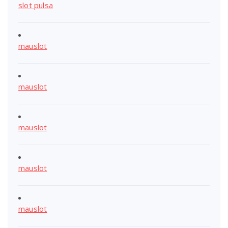
slot pulsa
mauslot
mauslot
mauslot
mauslot
mauslot