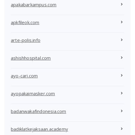
apakabarkampus.com
apkfileok.com
arte-polis.info
ashishhospital.com
ayo-cari.com
ayopakaimasker.com
badanwakafindonesia.com
badiklatkejaksaan.academy