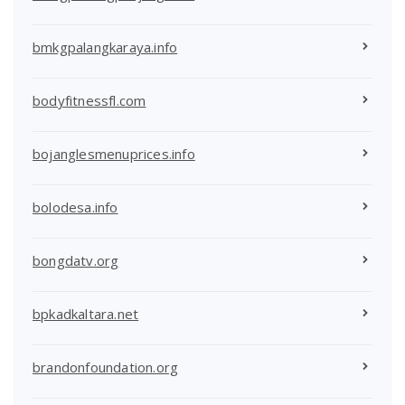
bmkgpalangkaraya.info
bodyfitnessfl.com
bojanglesmenuprices.info
bolodesa.info
bongdatv.org
bpkadkaltara.net
brandonfoundation.org