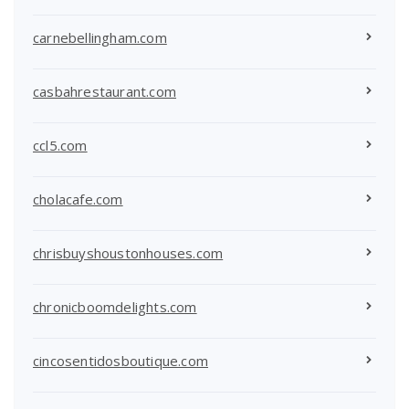
carnebellingham.com
casbahrestaurant.com
ccl5.com
cholacafe.com
chrisbuyshoustonhouses.com
chronicboomdelights.com
cincosentidosboutique.com