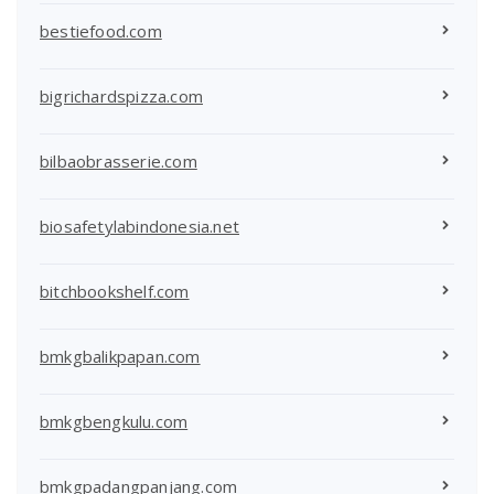
bestiefood.com
bigrichardspizza.com
bilbaobrasserie.com
biosafetylabindonesia.net
bitchbookshelf.com
bmkgbalikpapan.com
bmkgbengkulu.com
bmkgpadangpanjang.com