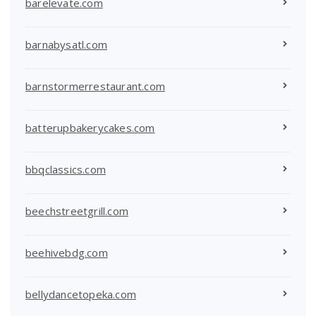
barelevate.com
barnabysatl.com
barnstormerrestaurant.com
batterupbakerycakes.com
bbqclassics.com
beechstreetgrill.com
beehivebdg.com
bellydancetopeka.com