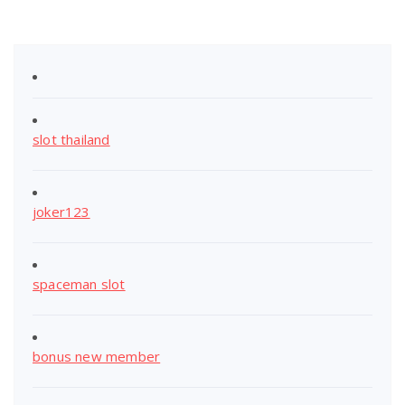
slot thailand
joker123
spaceman slot
bonus new member