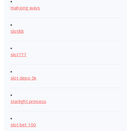
mahjong ways
slot88
slot777
slot depo 5k
starlight princess
slot bet 100