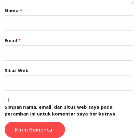
Nama
*
Email
*
Situs Web
Simpan nama, email, dan situs web saya pada
peramban ini untuk komentar saya berikutnya.