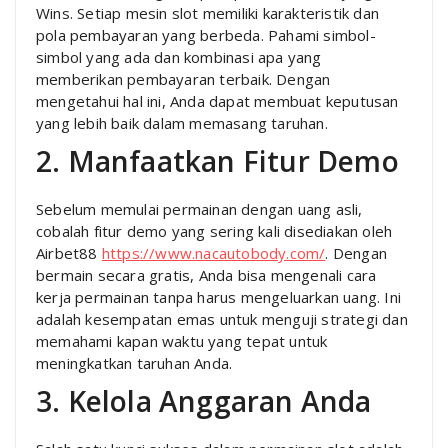
Wins. Setiap mesin slot memiliki karakteristik dan
pola pembayaran yang berbeda. Pahami simbol-
simbol yang ada dan kombinasi apa yang
memberikan pembayaran terbaik. Dengan
mengetahui hal ini, Anda dapat membuat keputusan
yang lebih baik dalam memasang taruhan.
2. Manfaatkan Fitur Demo
Sebelum memulai permainan dengan uang asli,
cobalah fitur demo yang sering kali disediakan oleh
Airbet88
https://www.nacautobody.com/
. Dengan
bermain secara gratis, Anda bisa mengenali cara
kerja permainan tanpa harus mengeluarkan uang. Ini
adalah kesempatan emas untuk menguji strategi dan
memahami kapan waktu yang tepat untuk
meningkatkan taruhan Anda.
3. Kelola Anggaran Anda