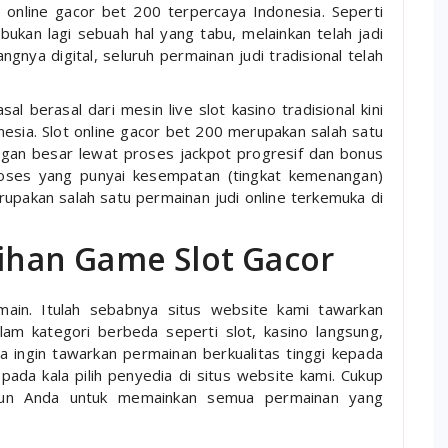
 online gacor bet 200 terpercaya Indonesia. Seperti
 bukan lagi sebuah hal yang tabu, melainkan telah jadi
gnya digital, seluruh permainan judi tradisional telah
al berasal dari mesin live slot kasino tradisional kini
onesia. Slot online gacor bet 200 merupakan salah satu
ngan besar lewat proses jackpot progresif dan bonus
roses yang punyai kesempatan (tingkat kemenangan)
merupakan salah satu permainan judi online terkemuka di
lihan Game Slot Gacor
in. Itulah sebabnya situs website kami tawarkan
lam kategori berbeda seperti slot, kasino langsung,
ya ingin tawarkan permainan berkualitas tinggi kepada
ada kala pilih penyedia di situs website kami. Cukup
kun Anda untuk memainkan semua permainan yang