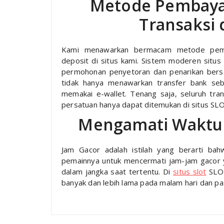
Metode Pembaya
Transaksi 
Kami menawarkan bermacam metode pemb
deposit di situs kami. Sistem moderen situ
permohonan penyetoran dan penarikan ber
tidak hanya menawarkan transfer bank seb
memakai e-wallet. Tenang saja, seluruh tran
persatuan hanya dapat ditemukan di situs SLO
Mengamati Waktu 
Jam Gacor adalah istilah yang berarti ba
pemainnya untuk mencermati jam-jam gacor y
dalam jangka saat tertentu. Di
situs slot
SLOT
banyak dan lebih lama pada malam hari dan pa