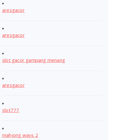
aresgacor
aresgacor
slot gacor gampang menang
aresgacor
slot777
mahjong ways 2