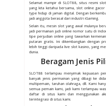
Selamat mampir di SLOT88, situs resmi slot
yang kita ketahui bersama, slot online gacor
type hidup di jaman digital. Dengan berkemban
jadi anggota berasal dari industri iGaming.
Selain itu, mesin slot yang awal mulanya beras
jadi permainan judi online nomor satu di Ind
tipe perjudian online yang tawarkan kemena
putaran gratis. Ini dikembangkan dengan p
lebih tinggi daripada live slot kasino, yang 
dunia.
Beragam Jenis Pi
SLOT88 terlampau menyimak kepuasan pema
banyak jenis permainan yang dibagi ke dida
multipemain, taruhan olahraga, dll. Kami han
semua pemain kami, jadi kami terlampau wasp
daftar di situs kami dan menggunakan a
terintegrasi di situs kami.