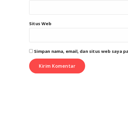
Situs Web
Simpan nama, email, dan situs web saya p