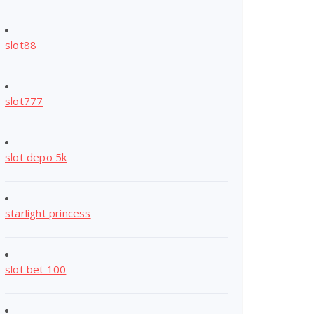
slot88
slot777
slot depo 5k
starlight princess
slot bet 100