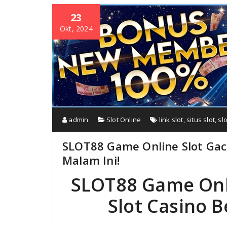
23
Okt, 2024
admin
Slot Online
link slot
,
situs slot
,
slo
SLOT88 Game Online Slot Gaco
Malam Ini!
SLOT88 Game Onli
Slot Casino B