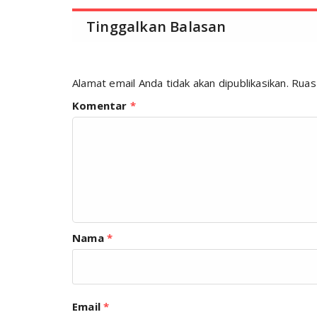
Tinggalkan Balasan
Alamat email Anda tidak akan dipublikasikan.
Ruas
Komentar
*
Nama
*
Email
*