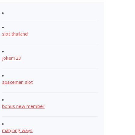
slot thailand
joker123
spaceman slot
bonus new member
mahjong ways