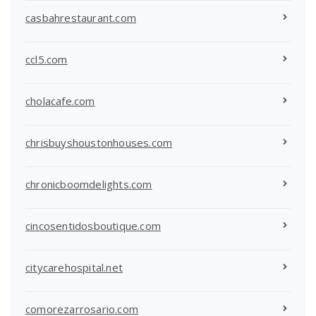
casbahrestaurant.com
ccl5.com
cholacafe.com
chrisbuyshoustonhouses.com
chronicboomdelights.com
cincosentidosboutique.com
citycarehospital.net
comorezarrosario.com