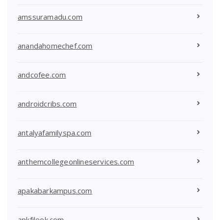
amssuramadu.com
anandahomechef.com
andcofee.com
androidcribs.com
antalyafamilyspa.com
anthemcollegeonlineservices.com
apakabarkampus.com
apkfileok.com