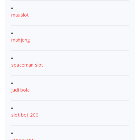
mauslot
mahjong
spaceman slot
judi bola
slot bet 200
aresgacor