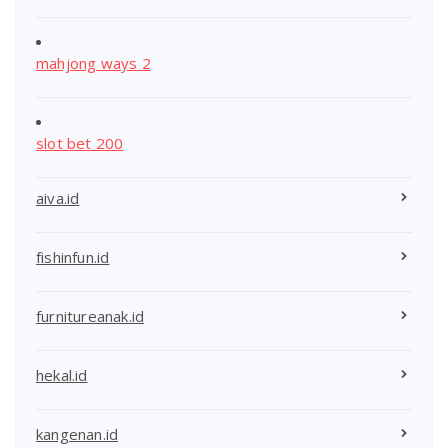
mahjong ways 2
slot bet 200
aiva.id
fishinfun.id
furnitureanak.id
hekal.id
kangenan.id