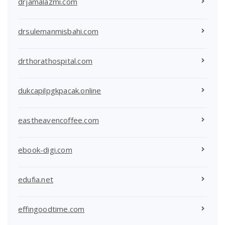
drjamalazmi.com
drsulemanmisbahi.com
drthorathospital.com
dukcapilpgkpacak.online
eastheavencoffee.com
ebook-digi.com
edufia.net
effingoodtime.com