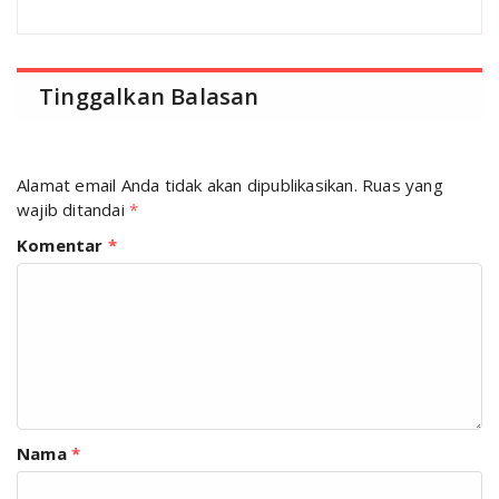
Tinggalkan Balasan
Alamat email Anda tidak akan dipublikasikan.
Ruas yang
wajib ditandai
*
Komentar
*
Nama
*