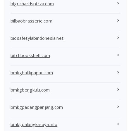
bigrichardspizza.com
bilbaobrasserie.com
biosafetylabindonesia.net
bitchbookshelf.com
bmkgbalikpapan.com
bmkgbengkulu.com
bmkgpadangpanjang.com
bmkgpalangkaraya.info