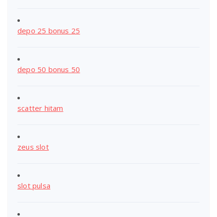
depo 25 bonus 25
depo 50 bonus 50
scatter hitam
zeus slot
slot pulsa