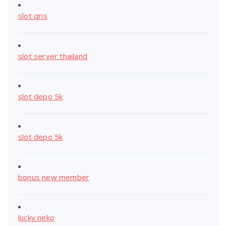
slot qris
slot server thailand
slot depo 5k
slot depo 5k
bonus new member
lucky neko