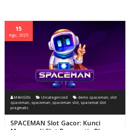
15
Agu, 2025
M4inG0ls
Uncategorized
demo spaceman
,
slot
spaceman
,
spaceman
,
spaceman slot
,
spacemat slot
pragmatic
SPACEMAN Slot Gacor: Kunci