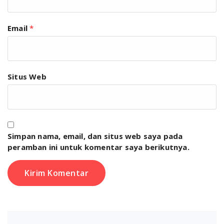
Email
*
Situs Web
Simpan nama, email, dan situs web saya pada
peramban ini untuk komentar saya berikutnya.