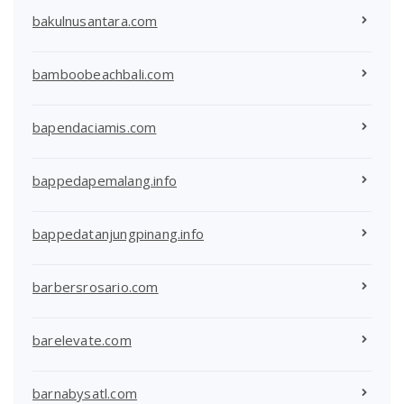
bakulnusantara.com
bamboobeachbali.com
bapendaciamis.com
bappedapemalang.info
bappedatanjungpinang.info
barbersrosario.com
barelevate.com
barnabysatl.com