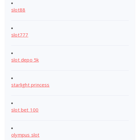
slot88
slot777
slot depo 5k
starlight princess
slot bet 100
olympus slot