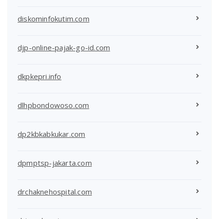
diskominfokutim.com
djp-online-pajak-go-id.com
dkpkepri.info
dlhpbondowoso.com
dp2kbkabkukar.com
dpmptsp-jakarta.com
drchaknehospital.com