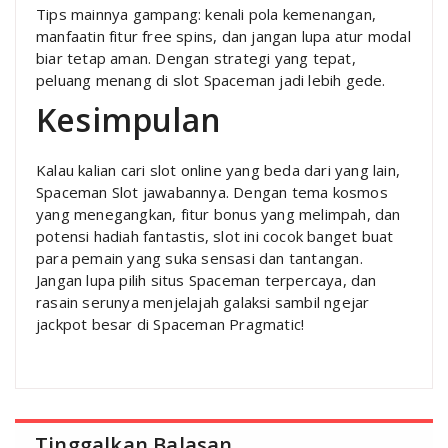
Tips mainnya gampang: kenali pola kemenangan,
manfaatin fitur free spins, dan jangan lupa atur modal
biar tetap aman. Dengan strategi yang tepat,
peluang menang di slot Spaceman jadi lebih gede.
Kesimpulan
Kalau kalian cari slot online yang beda dari yang lain,
Spaceman Slot jawabannya. Dengan tema kosmos
yang menegangkan, fitur bonus yang melimpah, dan
potensi hadiah fantastis, slot ini cocok banget buat
para pemain yang suka sensasi dan tantangan.
Jangan lupa pilih situs Spaceman terpercaya, dan
rasain serunya menjelajah galaksi sambil ngejar
jackpot besar di Spaceman Pragmatic!
Tinggalkan Balasan