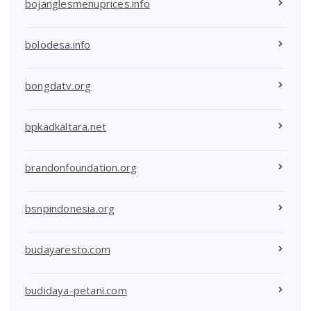
bojanglesmenuprices.info
bolodesa.info
bongdatv.org
bpkadkaltara.net
brandonfoundation.org
bsnpindonesia.org
budayaresto.com
budidaya-petani.com