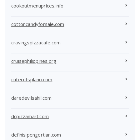
cookoutmenuprices.info
cottoncandyforsale.com
cravingspizzacafe.com
cruisephilippines.org
cutecutsplano.com
daredevilsahil.com
dcpizzamart.com
definisipengertian.com