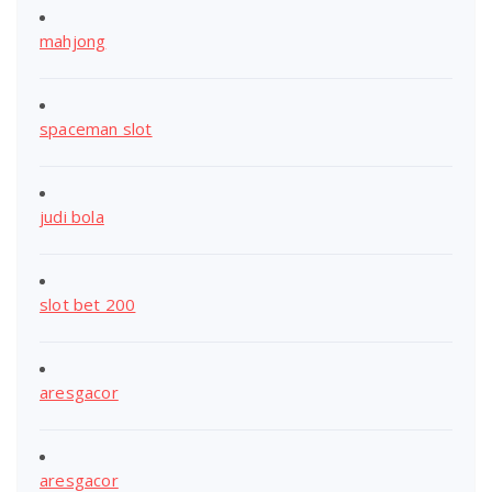
mahjong
spaceman slot
judi bola
slot bet 200
aresgacor
aresgacor