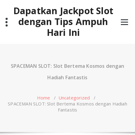
Skip
Dapatkan Jackpot Slot
to
content
dengan Tips Ampuh
Hari Ini
SPACEMAN SLOT: Slot Bertema Kosmos dengan
Hadiah Fantastis
Home
/
Uncategorized
/
SPACEMAN SLOT: Slot Bertema Kosmos dengan Hadiah
Fantastis