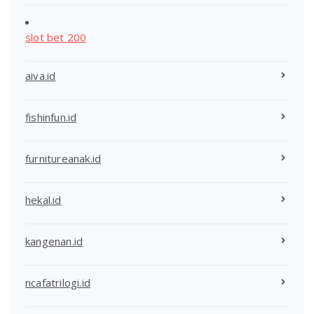
slot bet 200
aiva.id
fishinfun.id
furnitureanak.id
hekal.id
kangenan.id
ncafatrilogi.id