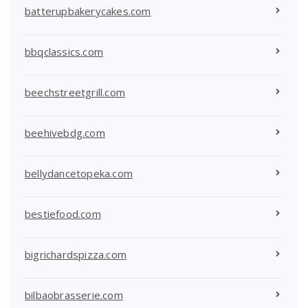
batterupbakerycakes.com
bbqclassics.com
beechstreetgrill.com
beehivebdg.com
bellydancetopeka.com
bestiefood.com
bigrichardspizza.com
bilbaobrasserie.com