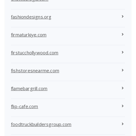
fashiondesigns.org
firmaturkiye.com
firstucchollywood.com
fishstoresnearme.com
flamebargrill.com
flip-cafe.com
foodtruckbuildersgroup.com