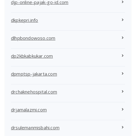
djp-online-pajak-go-id.com
dkpkepri.info
dlhpbondowoso.com
dp2kbkabkukar.com
dpmptsp-jakarta.com
drchaknehospital.com
drjamalazmi.com
drsulemanmisbahi.com