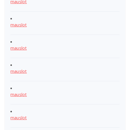
mauslot
mauslot
mauslot
mauslot
mauslot
mauslot