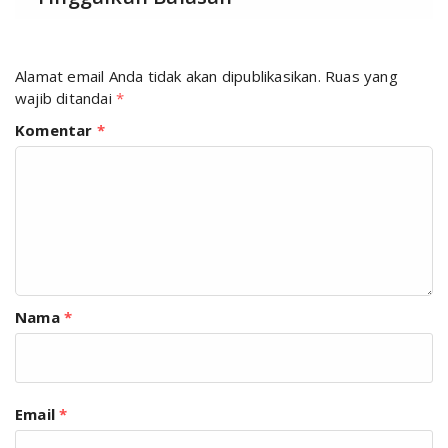
Alamat email Anda tidak akan dipublikasikan.
Ruas yang
wajib ditandai
*
Komentar
*
Nama
*
Email
*