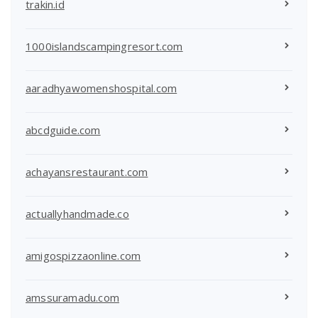
trakin.id
1000islandscampingresort.com
aaradhyawomenshospital.com
abcdguide.com
achayansrestaurant.com
actuallyhandmade.co
amigospizzaonline.com
amssuramadu.com