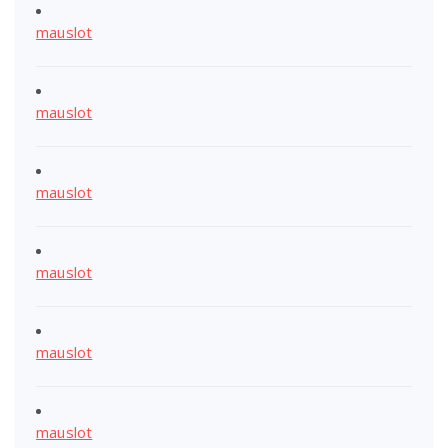
mauslot
mauslot
mauslot
mauslot
mauslot
mauslot