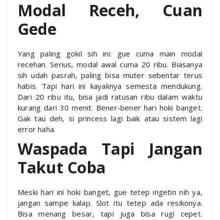
Modal Receh, Cuan
Gede
Yang paling gokil sih ini: gue cuma main modal
recehan. Serius, modal awal cuma 20 ribu. Biasanya
sih udah pasrah, paling bisa muter sebentar terus
habis. Tapi hari ini kayaknya semesta mendukung.
Dari 20 ribu itu, bisa jadi ratusan ribu dalam waktu
kurang dari 30 menit. Bener-bener hari hoki banget.
Gak tau deh, si princess lagi baik atau sistem lagi
error haha.
Waspada Tapi Jangan
Takut Coba
Meski hari ini hoki banget, gue tetep ingetin nih ya,
jangan sampe kalap. Slot itu tetep ada resikonya.
Bisa menang besar, tapi juga bisa rugi cepet.