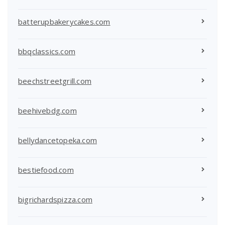
batterupbakerycakes.com
bbqclassics.com
beechstreetgrill.com
beehivebdg.com
bellydancetopeka.com
bestiefood.com
bigrichardspizza.com