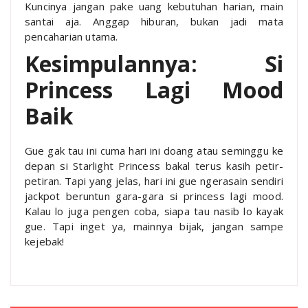
Kuncinya jangan pake uang kebutuhan harian, main
santai aja. Anggap hiburan, bukan jadi mata
pencaharian utama.
Kesimpulannya: Si
Princess Lagi Mood
Baik
Gue gak tau ini cuma hari ini doang atau seminggu ke
depan si Starlight Princess bakal terus kasih petir-
petiran. Tapi yang jelas, hari ini gue ngerasain sendiri
jackpot beruntun gara-gara si princess lagi mood.
Kalau lo juga pengen coba, siapa tau nasib lo kayak
gue. Tapi inget ya, mainnya bijak, jangan sampe
kejebak!