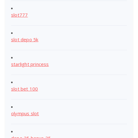
slot777
slot depo 5k
starlight princess
slot bet 100
olympus slot
depo 25 bonus 25