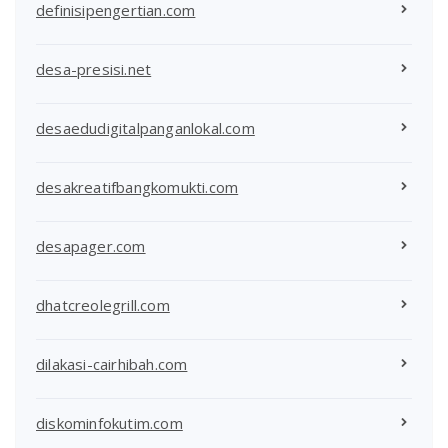
definisipengertian.com
desa-presisi.net
desaedudigitalpanganlokal.com
desakreatifbangkomukti.com
desapager.com
dhatcreolegrill.com
dilakasi-cairhibah.com
diskominfokutim.com