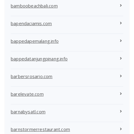
bamboobeachbali.com
bapendaciamis.com
bappedapemalang.info
bappedatanjungpinang.info
barbersrosario.com
barelevate.com
barnabysatl.com
barnstormerrestaurant.com