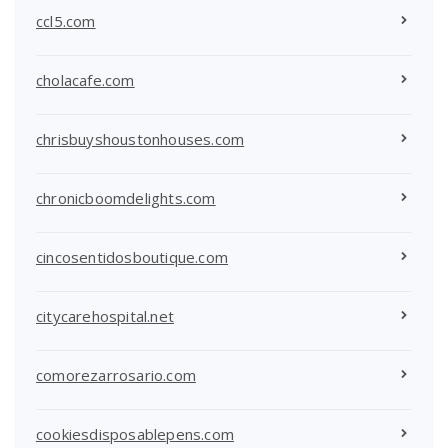
ccl5.com
cholacafe.com
chrisbuyshoustonhouses.com
chronicboomdelights.com
cincosentidosboutique.com
citycarehospital.net
comorezarrosario.com
cookiesdisposablepens.com