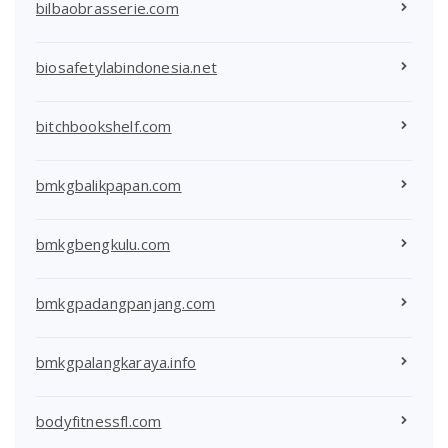
bilbaobrasserie.com
biosafetylabindonesia.net
bitchbookshelf.com
bmkgbalikpapan.com
bmkgbengkulu.com
bmkgpadangpanjang.com
bmkgpalangkaraya.info
bodyfitnessfl.com